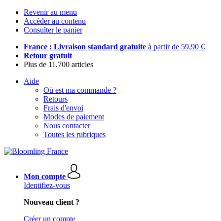
Revenir au menu
Accéder au contenu
Consulter le panier
France : Livraison standard gratuite
à partir de 59,90 €
Retour gratuit
Plus de 11.700 articles
Aide
Où est ma commande ?
Retours
Frais d'envoi
Modes de paiement
Nous contacter
Toutes les rubriques
Mon compte
Identifiez-vous
Nouveau client ?
Créer un compte