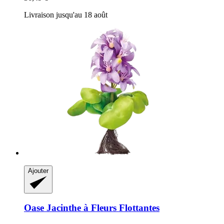
Livraison jusqu'au 18 août
Ajouter
Oase
Jacinthe à Fleurs Flottantes