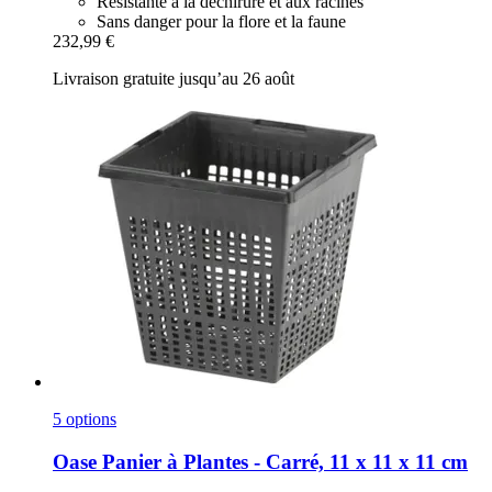
Résistante à la déchirure et aux racines
Sans danger pour la flore et la faune
232,99 €
Livraison gratuite jusqu’au 26 août
5 options
Oase
Panier à Plantes -​ Carré, 11 x 11 x 11 cm