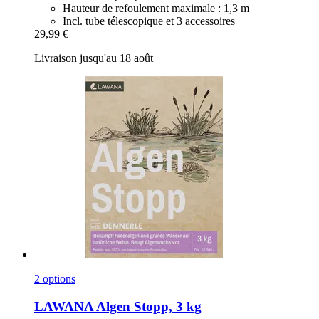
Hauteur de refoulement maximale : 1,3 m
Incl. tube télescopique et 3 accessoires
29,99 €
Livraison jusqu'au 18 août
2 options
LAWANA
Algen Stopp, 3 kg