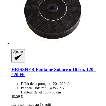
Ajouter
HEISSNER
Fontaine Solaire ø 16 cm, 120 -​
220 l/h
Débit de la pompe : 120 - 220 l/h
Panneau solaire : 1,4 W / 7 V
Hauteur de jet : 30 - 50 cm
19,59 €
Livraison jusqu'au 18 août