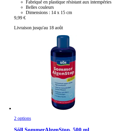
Fabriqué en plastique résistant aux intempéries
Belles couleurs
Dimensions : 14 x 15 cm
9,99 €
Livraison jusqu'au 18 août
2 options
Söll
SommerAlgenStop, 500 ml