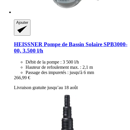
Ajouter
HEISSNER
Pompe de Bassin Solaire SPB3000-​
00, 3.500 l/h
Débit de la pompe : 3 500 l/h
Hauteur de refoulement max. : 2,1 m
Passage des impuretés : jusqu'à 6 mm
266,99 €
Livraison gratuite jusqu’au 18 août