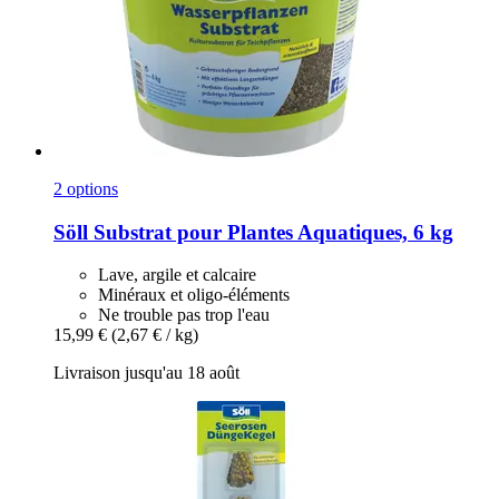
2 options
Söll
Substrat pour Plantes Aquatiques, 6 kg
Lave, argile et calcaire
Minéraux et oligo-éléments
Ne trouble pas trop l'eau
15,99 €
(2,67 € / kg)
Livraison jusqu'au 18 août