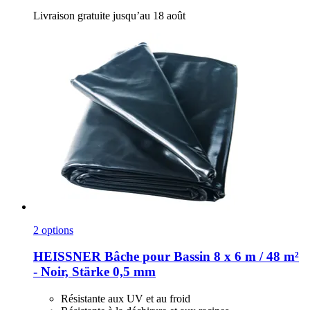
Livraison gratuite jusqu’au 18 août
2 options
HEISSNER
Bâche pour Bassin 8 x 6 m / 48 m²
-​ Noir, Stärke 0,5 mm
Résistante aux UV et au froid