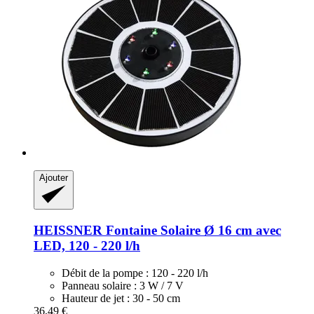
Ajouter
HEISSNER
Fontaine Solaire Ø 16 cm avec
LED, 120 -​ 220 l/h
Débit de la pompe : 120 - 220 l/h
Panneau solaire : 3 W / 7 V
Hauteur de jet : 30 - 50 cm
36,49 €