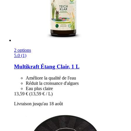
2 options
5.0 (1)
Multikraft
Étang Clair, 1 L
Améliore la qualité de l'eau
Réduit la croissance d'algues
Eau plus claire
13,59 €
(13,59 € / L)
Livraison jusqu'au 18 août