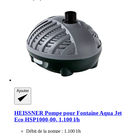
Ajouter
HEISSNER
Pompe pour Fontaine Aqua Jet
Eco HSP1000-​00, 1.100 l/h
Débit de la pompe : 1.100 l/h