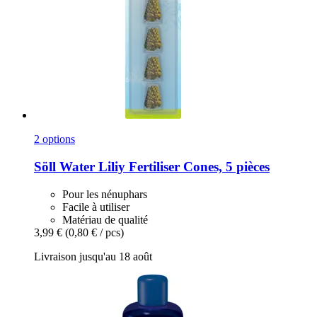
2 options
Söll
Water Liliy Fertiliser Cones, 5 pièces
Pour les nénuphars
Facile à utiliser
Matériau de qualité
3,99 €
(0,80 € / pcs)
Livraison jusqu'au 18 août