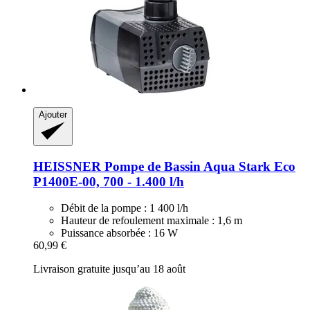
Ajouter
HEISSNER
Pompe de Bassin Aqua Stark Eco
P1400E-​00, 700 -​ 1.400 l/h
Débit de la pompe : 1 400 l/h
Hauteur de refoulement maximale : 1,6 m
Puissance absorbée : 16 W
60,99 €
Livraison gratuite jusqu’au 18 août