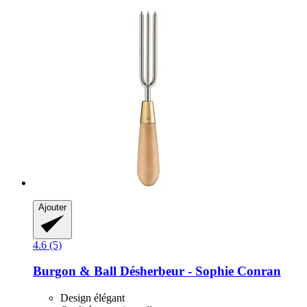
Ajouter
4.6 (5)
Burgon & Ball
Désherbeur -​ Sophie Conran
Design élégant