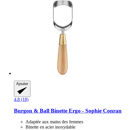
Ajouter
4.8 (18)
Burgon & Ball
Binette Ergo -​ Sophie Conran
Adaptée aux mains des femmes
Binette en acier inoxydable