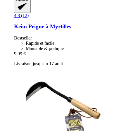
4.8 (12)
Keim
Peigne à Myrtilles
Bestseller
Rapide et facile
Maniable & pratique
9,99 €
Livraison jusqu'au 17 août