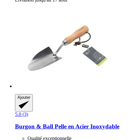
Ajouter
5.0 (3)
Burgon & Ball
Pelle en Acier Inoxydable
Qualité exceptionnelle