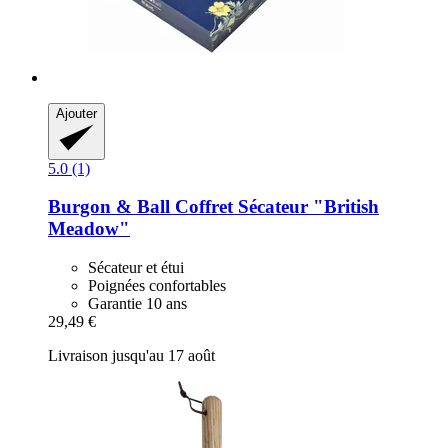
Ajouter
5.0 (1)
Burgon & Ball
Coffret Sécateur "British
Meadow"
Sécateur et étui
Poignées confortables
Garantie 10 ans
29,49 €
Livraison jusqu'au 17 août