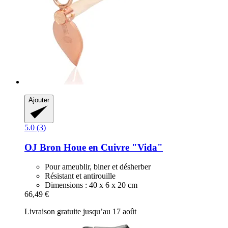
Ajouter
5.0 (3)
OJ Bron
Houe en Cuivre "Vida"
Pour ameublir, biner et désherber
Résistant et antirouille
Dimensions : 40 x 6 x 20 cm
66,49 €
Livraison gratuite jusqu’au 17 août