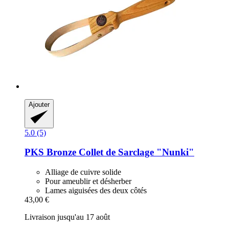
Ajouter
5.0 (5)
PKS Bronze
Collet de Sarclage "Nunki"
Alliage de cuivre solide
Pour ameublir et désherber
Lames aiguisées des deux côtés
43,00 €
Livraison jusqu'au 17 août