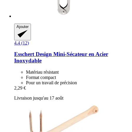
Ajouter
4.4 (12)
Esschert Design
Mini-​Sécateur en Acier
Inoxydable
Matériau résistant
Format compact
Pour un travail de précision
2,29 €
Livraison jusqu'au 17 août