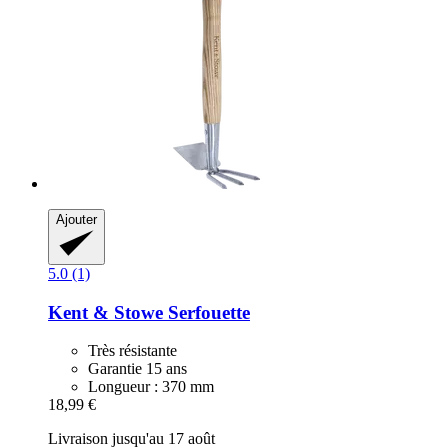
Ajouter
5.0 (1)
Kent & Stowe
Serfouette
Très résistante
Garantie 15 ans
Longueur : 370 mm
18,99 €
Livraison jusqu'au 17 août