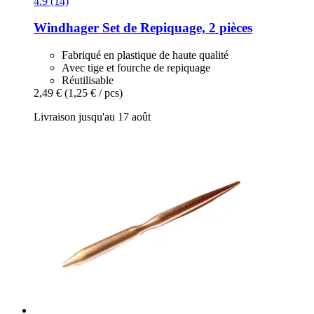
4.9 (14)
Windhager
Set de Repiquage, 2 pièces
Fabriqué en plastique de haute qualité
Avec tige et fourche de repiquage
Réutilisable
2,49 €
(1,25 € / pcs)
Livraison jusqu'au 17 août