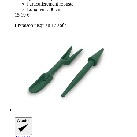
Particulièrement robuste
Longueur : 30 cm
15,19 €
Livraison jusqu'au 17 août
Ajouter