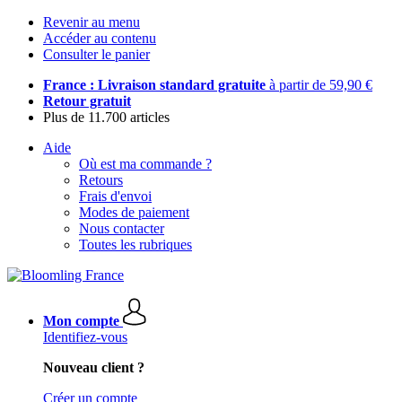
Revenir au menu
Accéder au contenu
Consulter le panier
France : Livraison standard gratuite
à partir de 59,90 €
Retour gratuit
Plus de 11.700 articles
Aide
Où est ma commande ?
Retours
Frais d'envoi
Modes de paiement
Nous contacter
Toutes les rubriques
Mon compte
Identifiez-vous
Nouveau client ?
Créer un compte