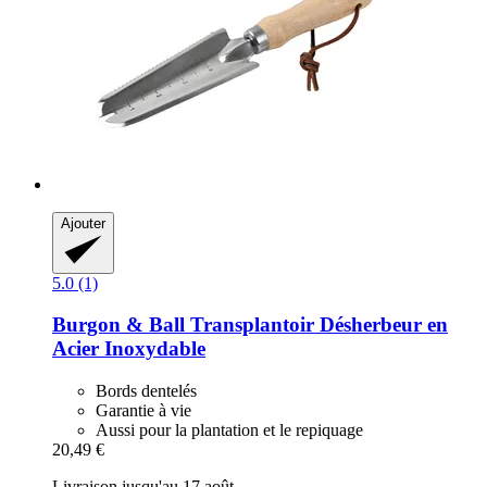
Ajouter
5.0 (1)
Burgon & Ball
Transplantoir Désherbeur en
Acier Inoxydable
Bords dentelés
Garantie à vie
Aussi pour la plantation et le repiquage
20,49 €
Livraison jusqu'au 17 août