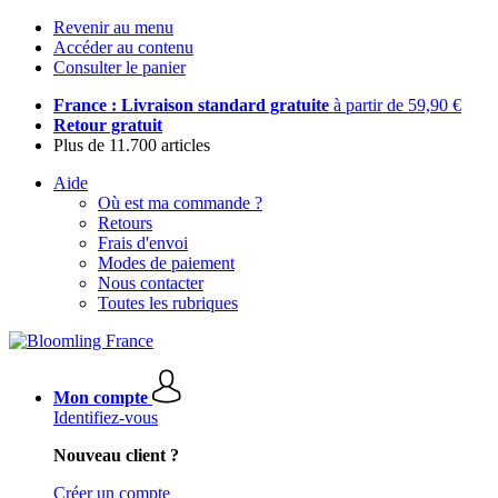
Revenir au menu
Accéder au contenu
Consulter le panier
France : Livraison standard gratuite
à partir de 59,90 €
Retour gratuit
Plus de 11.700 articles
Aide
Où est ma commande ?
Retours
Frais d'envoi
Modes de paiement
Nous contacter
Toutes les rubriques
Mon compte
Identifiez-vous
Nouveau client ?
Créer un compte