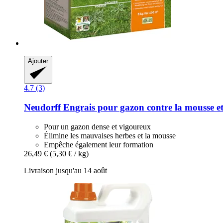
Ajouter
4.7 (3)
Neudorff
Engrais pour gazon contre la mousse et
Pour un gazon dense et vigoureux
Élimine les mauvaises herbes et la mousse
Empêche également leur formation
26,49 €
(5,30 € / kg)
Livraison jusqu'au 14 août