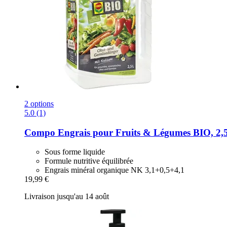
2 options
5.0 (1)
Compo
Engrais pour Fruits & Légumes BIO, 2,
Sous forme liquide
Formule nutritive équilibrée
Engrais minéral organique NK 3,1+0,5+4,1
19,99 €
Livraison jusqu'au 14 août