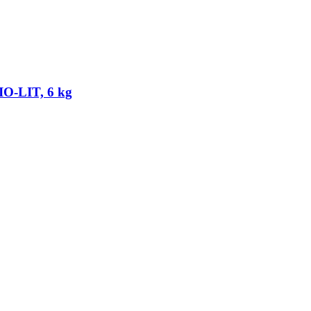
IO-​LIT, 6 kg