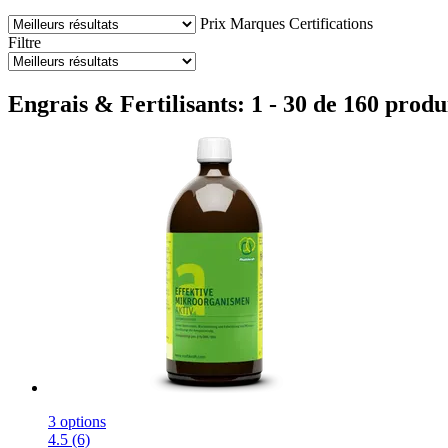
Prix
Marques
Certifications
Filtre
Engrais & Fertilisants: 1 - 30 de 160 produ
3 options
4.5 (6)