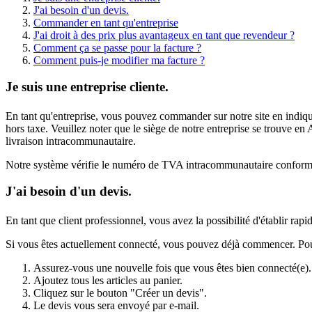
J'ai besoin d'un devis.
Commander en tant qu'entreprise
J'ai droit à des prix plus avantageux en tant que revendeur ?
Comment ça se passe pour la facture ?
Comment puis-je modifier ma facture ?
Je suis une entreprise cliente.
En tant qu'entreprise, vous pouvez commander sur notre site en indiqu
hors taxe. Veuillez noter que le siège de notre entreprise se trouve en 
livraison intracommunautaire.
Notre système vérifie le numéro de TVA intracommunautaire conformémen
J'ai besoin d'un devis.
En tant que client professionnel, vous avez la possibilité d'établir rap
Si vous êtes actuellement connecté, vous pouvez déjà commencer. Pour 
Assurez-vous une nouvelle fois que vous êtes bien connecté(e).
Ajoutez tous les articles au panier.
Cliquez sur le bouton "Créer un devis".
Le devis vous sera envoyé par e-mail.