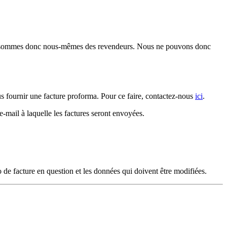
ous sommes donc nous-mêmes des revendeurs. Nous ne pouvons donc
us fournir une facture proforma. Pour ce faire, contactez-nous
ici
.
-mail à laquelle les factures seront envoyées.
de facture en question et les données qui doivent être modifiées.