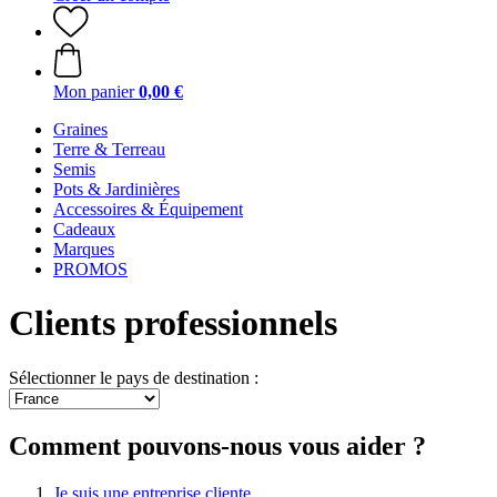
Mon panier
0,00 €
Graines
Terre & Terreau
Semis
Pots & Jardinières
Accessoires & Équipement
Cadeaux
Marques
PROMOS
Clients professionnels
Sélectionner le pays de destination :
Comment pouvons-nous vous aider ?
Je suis une entreprise cliente.