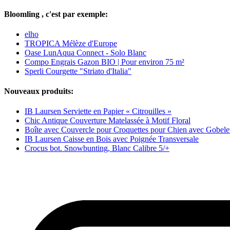
Bloomling , c'est par exemple:
elho
TROPICA Mélèze d'Europe
Oase LunAqua Connect - Solo Blanc
Compo Engrais Gazon BIO | Pour environ 75 m²
Sperli Courgette "Striato d'Italia"
Nouveaux produits:
IB Laursen Serviette en Papier « Citrouilles »
Chic Antique Couverture Matelassée à Motif Floral
Boîte avec Couvercle pour Croquettes pour Chien avec Gobele
IB Laursen Caisse en Bois avec Poignée Transversale
Crocus bot. Snowbunting, Blanc Calibre 5/+