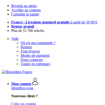
Revenir au menu
Accéder au contenu
Consulter le panier
France : Livraison standard gratuite
à partir de 59,90 €
Retour gratuit
Plus de 11.700 articles
Aide
Où est ma commande ?
Retours
Frais d'envoi
Modes de paiement
Nous contacter
Toutes les rubriques
Mon compte
Identifiez-vous
Nouveau client ?
Créer un compte