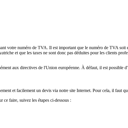
ant votre numéro de TVA. Il est important que le numéro de TVA soit en
Autriche et que les taxes ne sont donc pas déduites pour les clients profes
t aux directives de l'Union européenne. À défaut, il est possible d'in
idement et facilement un devis via notre site Internet. Pour cela, il fau
ce faire, suivez les étapes ci-dessous :