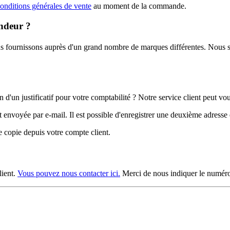
onditions générales de vente
au moment de la commande.
endeur ?
nous fournissons auprès d'un grand nombre de marques différentes. N
'un justificatif pour votre comptabilité ? Notre service client peut vo
 envoyée par e-mail. Il est possible d'enregistrer une deuxième adresse e
e copie depuis votre compte client.
lient.
Vous pouvez nous contacter ici.
Merci de nous indiquer le numéro 