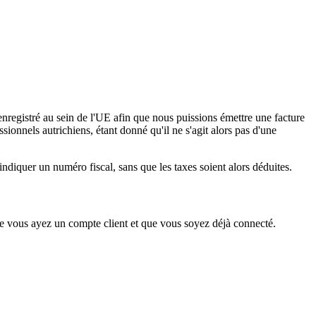
registré au sein de l'UE afin que nous puissions émettre une facture
sionnels autrichiens, étant donné qu'il ne s'agit alors pas d'une
diquer un numéro fiscal, sans que les taxes soient alors déduites.
t que vous ayez un compte client et que vous soyez déjà connecté.