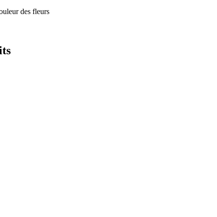
uleur des fleurs
its