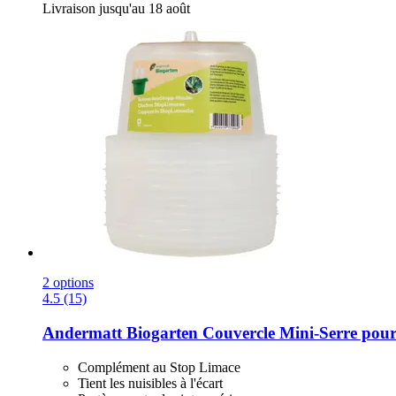
Livraison jusqu'au 18 août
2 options
4.5 (15)
Andermatt Biogarten
Couvercle Mini-​Serre pour
Complément au Stop Limace
Tient les nuisibles à l'écart