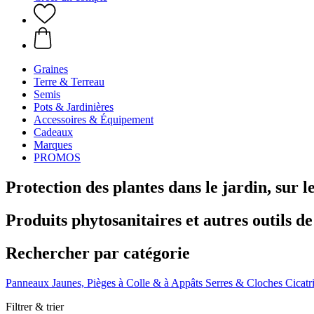
Graines
Terre & Terreau
Semis
Pots & Jardinières
Accessoires & Équipement
Cadeaux
Marques
PROMOS
Protection des plantes dans le jardin, sur l
Produits phytosanitaires et autres outils de
Rechercher par catégorie
Panneaux Jaunes, Pièges à Colle & à Appâts
Serres & Cloches
Cicatr
Filtrer & trier