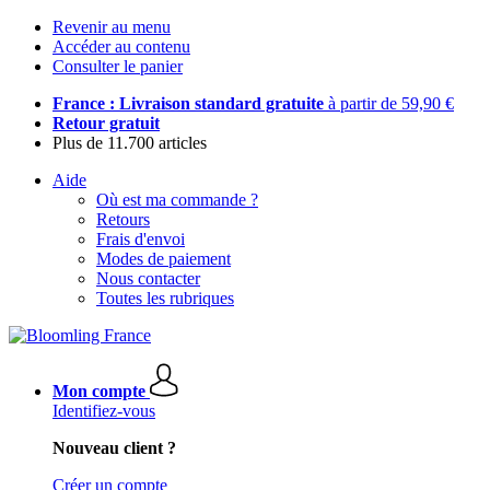
Revenir au menu
Accéder au contenu
Consulter le panier
France : Livraison standard gratuite
à partir de 59,90 €
Retour gratuit
Plus de 11.700 articles
Aide
Où est ma commande ?
Retours
Frais d'envoi
Modes de paiement
Nous contacter
Toutes les rubriques
Mon compte
Identifiez-vous
Nouveau client ?
Créer un compte