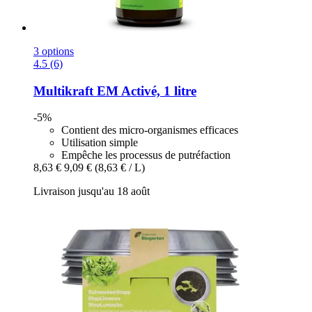
3 options
4.5 (6)
Multikraft
EM Activé, 1 litre
-5%
Contient des micro-organismes efficaces
Utilisation simple
Empêche les processus de putréfaction
8,63 €
9,09 €
(8,63 € / L)
Livraison jusqu'au 18 août