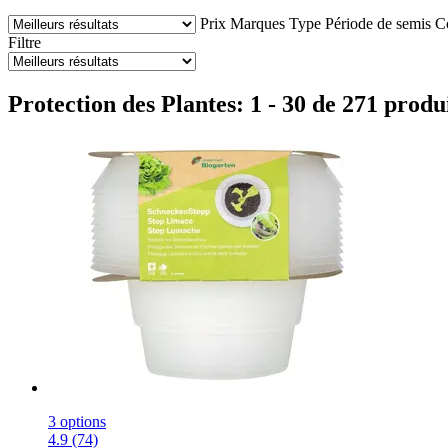
Prix
Marques
Type
Période de semis
Co
Filtre
Protection des Plantes: 1 - 30 de 271 produ
3 options
4.9 (74)