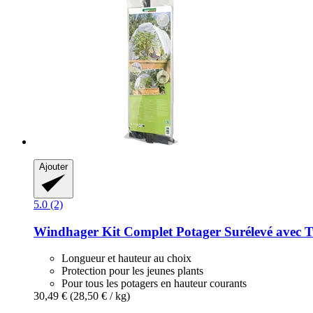
Ajouter
5.0 (2)
Windhager
Kit Complet Potager Surélevé avec T
Longueur et hauteur au choix
Protection pour les jeunes plants
Pour tous les potagers en hauteur courants
30,49 €
(28,50 € / kg)