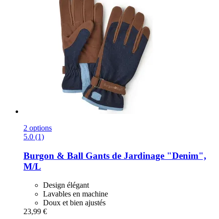
2 options
5.0 (1)
Burgon & Ball
Gants de Jardinage "Denim",
M/L
Design élégant
Lavables en machine
Doux et bien ajustés
23,99 €