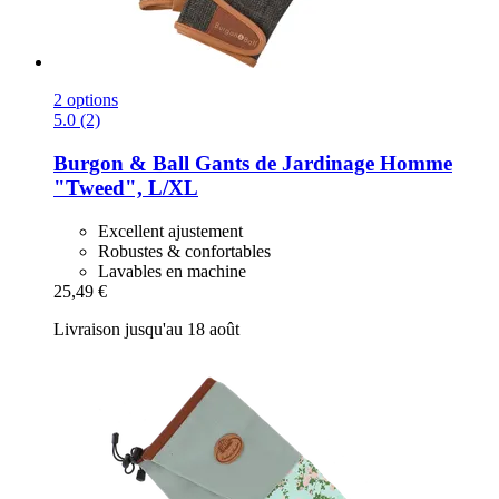
2 options
5.0 (2)
Burgon & Ball
Gants de Jardinage Homme
"Tweed", L/XL
Excellent ajustement
Robustes & confortables
Lavables en machine
25,49 €
Livraison jusqu'au 18 août