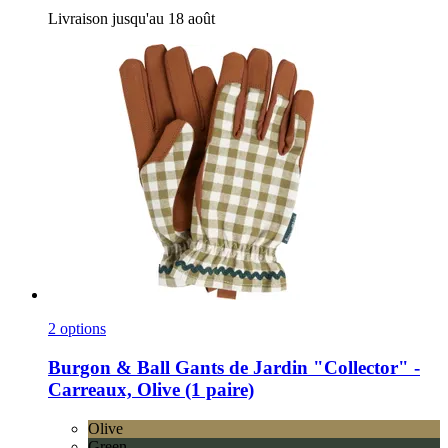
Livraison jusqu'au 18 août
2 options
Burgon & Ball
Gants de Jardin "Collector" -​
Carreaux, Olive (1 paire)
Olive
Green