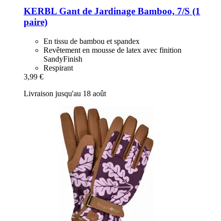
KERBL
Gant de Jardinage Bamboo, 7/S (1
paire)
En tissu de bambou et spandex
Revêtement en mousse de latex avec finition
SandyFinish
Respirant
3,99 €
Livraison jusqu'au 18 août