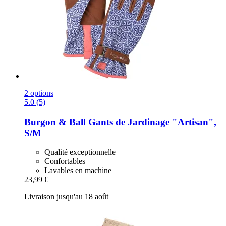
2 options
5.0 (5)
Burgon & Ball
Gants de Jardinage "Artisan",
S/M
Qualité exceptionnelle
Confortables
Lavables en machine
23,99 €
Livraison jusqu'au 18 août