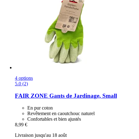
4 options
5.0 (2)
FAIR ZONE
Gants de Jardinage, Small
En pur coton
Revêtement en caoutchouc naturel
Confortables et bien ajustés
8,99 €
Livraison jusqu'au 18 août