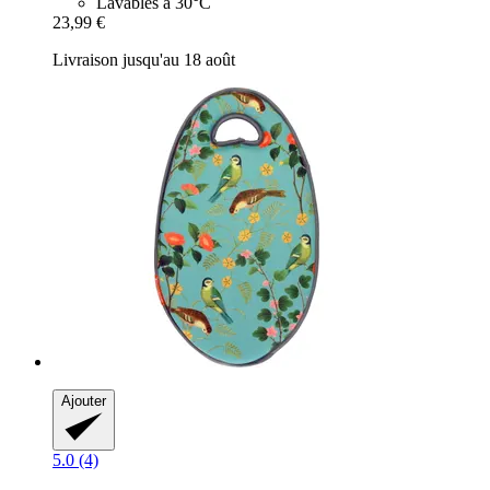
Lavables à 30°C
23,99 €
Livraison jusqu'au 18 août
Ajouter
5.0 (4)