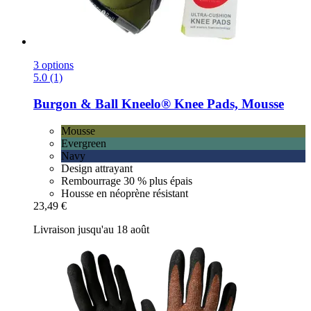
3 options
5.0 (1)
Burgon & Ball
Kneelo® Knee Pads, Mousse
Mousse
Evergreen
Navy
Design attrayant
Rembourrage 30 % plus épais
Housse en néoprène résistant
23,49 €
Livraison jusqu'au 18 août