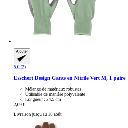
Ajouter
5.0 (2)
Esschert Design
Gants en Nitrile Vert M, 1 paire
Mélange de matériaux robustes
Utilisable de manière polyvalente
Longueur : 24,5 cm
2,09 €
Livraison jusqu'au 18 août