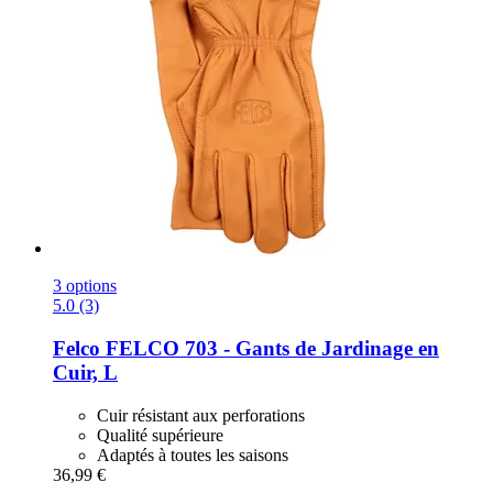
3 options
5.0 (3)
Felco
FELCO 703 -​ Gants de Jardinage en
Cuir, L
Cuir résistant aux perforations
Qualité supérieure
Adaptés à toutes les saisons
36,99 €