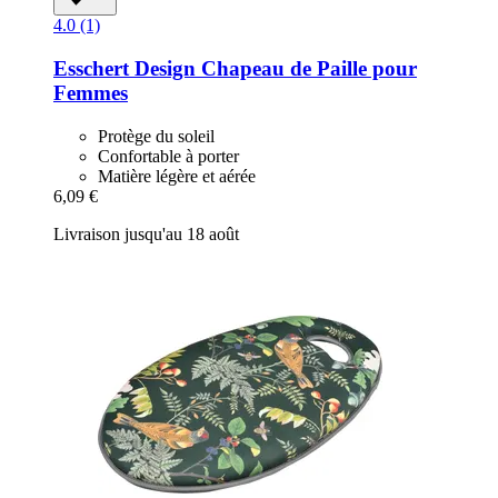
4.0 (1)
Esschert Design
Chapeau de Paille pour
Femmes
Protège du soleil
Confortable à porter
Matière légère et aérée
6,09 €
Livraison jusqu'au 18 août