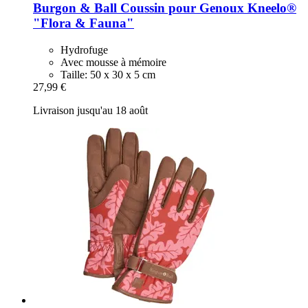
Burgon & Ball
Coussin pour Genoux Kneelo®
"Flora & Fauna"
Hydrofuge
Avec mousse à mémoire
Taille: 50 x 30 x 5 cm
27,99 €
Livraison jusqu'au 18 août