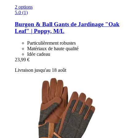
2 options
5.0 (1)
Burgon & Ball
Gants de Jardinage "Oak
Leaf" | Poppy, M/L
Particulièrement robustes
Matériaux de haute qualité
Idée cadeau
23,99 €
Livraison jusqu'au 18 août