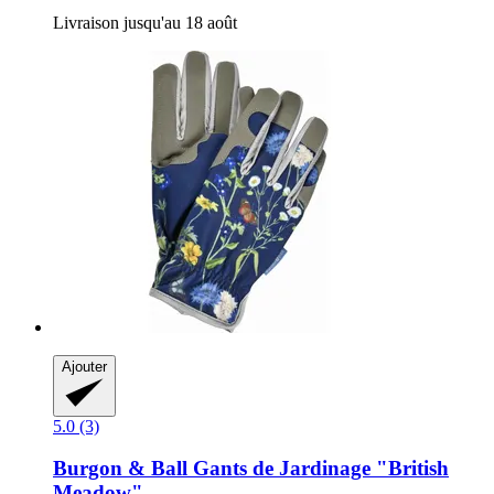
Livraison jusqu'au 18 août
Ajouter
5.0 (3)
Burgon & Ball
Gants de Jardinage "British
Meadow"