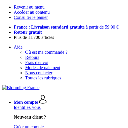
Revenir au menu
Accéder au contenu
Consulter le panier
France : Livraison standard gratuite
à partir de 59,90 €
Retour gratuit
Plus de 11.700 articles
Aide
Où est ma commande ?
Retours
Frais d'envoi
Modes de paiement
Nous contacter
Toutes les rubriques
Mon compte
Identifiez-vous
Nouveau client ?
Créer un compte