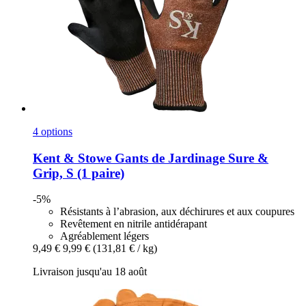
4 options
Kent & Stowe
Gants de Jardinage Sure &
Grip, S (1 paire)
-5%
Résistants à l’abrasion, aux déchirures et aux coupures
Revêtement en nitrile antidérapant
Agréablement légers
9,49 €
9,99 €
(131,81 € / kg)
Livraison jusqu'au 18 août