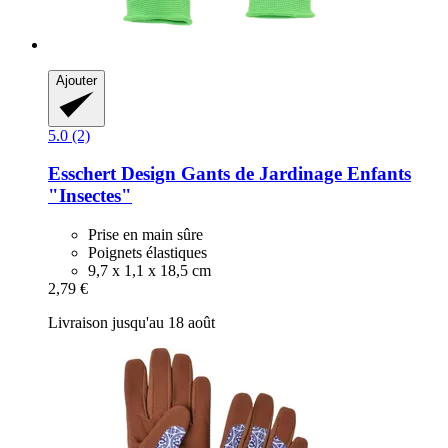
Ajouter
5.0 (2)
Esschert Design
Gants de Jardinage Enfants
"Insectes"
Prise en main sûre
Poignets élastiques
9,7 x 1,1 x 18,5 cm
2,79 €
Livraison jusqu'au 18 août