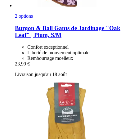
2 options
Burgon & Ball
Gants de Jardinage "Oak
Leaf" | Plum, S/M
Confort exceptionnel
Liberté de mouvement optimale
Rembourrage moelleux
23,99 €
Livraison jusqu'au 18 août