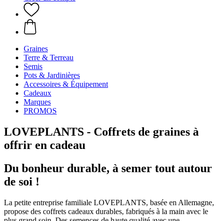
Graines
Terre & Terreau
Semis
Pots & Jardinières
Accessoires & Équipement
Cadeaux
Marques
PROMOS
LOVEPLANTS - Coffrets de graines à
offrir en cadeau
Du bonheur durable, à semer tout autour
de soi !
La petite entreprise familiale LOVEPLANTS, basée en Allemagne,
propose des coffrets cadeaux durables, fabriqués à la main avec le
plus grand soin. Des semences de haute qualité avec une