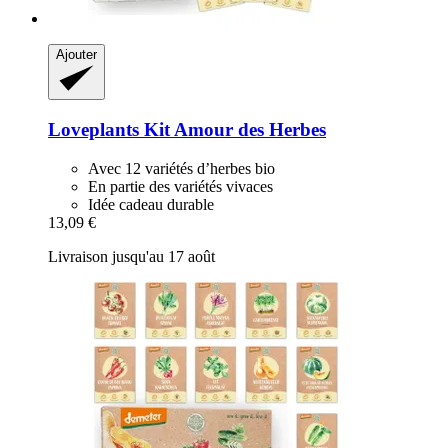
Ajouter
Loveplants
Kit Amour des Herbes
Avec 12 variétés d’herbes bio
En partie des variétés vivaces
Idée cadeau durable
13,09 €
Livraison jusqu'au 17 août