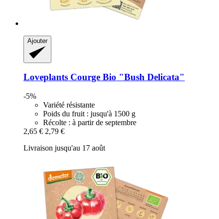
Ajouter
Loveplants
Courge Bio "Bush Delicata"
-5%
Variété résistante
Poids du fruit : jusqu'à 1500 g
Récolte : à partir de septembre
2,65 €
2,79 €
Livraison jusqu'au 17 août