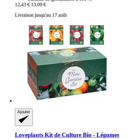
12,43 €
13,09 €
Livraison jusqu'au 17 août
Ajouter
Loveplants
Kit de Culture Bio -​ Légumes