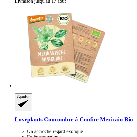
Livraison jusqu'au 17 août
Ajouter
Loveplants
Concombre à Confire Mexicain Bio
Un accroche-regard exotique
Fruits aromatiques