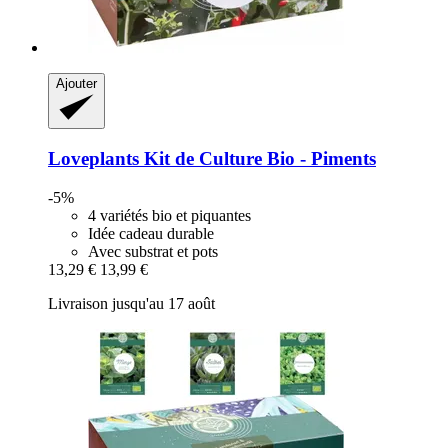
Ajouter
Loveplants
Kit de Culture Bio -​ Piments
-5%
4 variétés bio et piquantes
Idée cadeau durable
Avec substrat et pots
13,29 €
13,99 €
Livraison jusqu'au 17 août