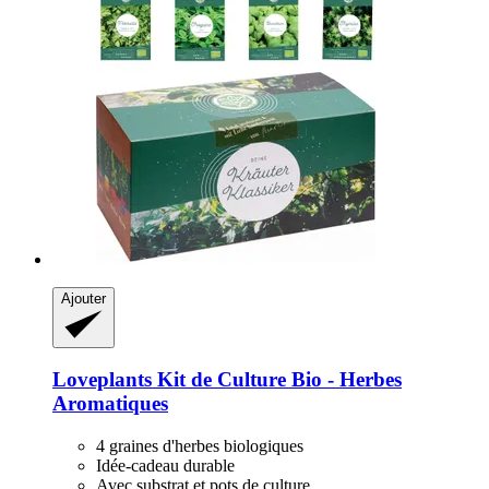
Ajouter
Loveplants
Kit de Culture Bio -​ Herbes
Aromatiques
4 graines d'herbes biologiques
Idée-cadeau durable
Avec substrat et pots de culture