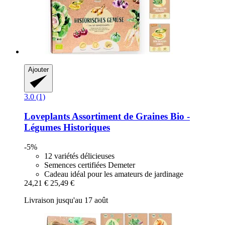
Ajouter
3.0 (1)
Loveplants
Assortiment de Graines Bio -​
Légumes Historiques
-5%
12 variétés délicieuses
Semences certifiées Demeter
Cadeau idéal pour les amateurs de jardinage
24,21 €
25,49 €
Livraison jusqu'au 17 août