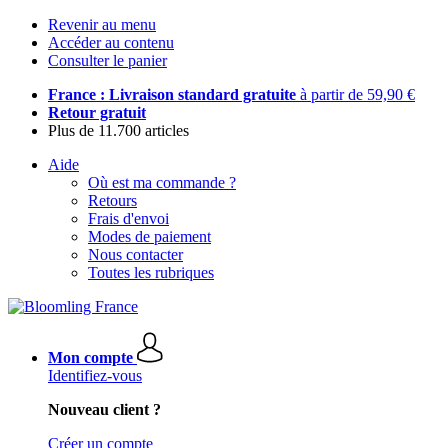
Revenir au menu
Accéder au contenu
Consulter le panier
France : Livraison standard gratuite
à partir de 59,90 €
Retour gratuit
Plus de 11.700 articles
Aide
Où est ma commande ?
Retours
Frais d'envoi
Modes de paiement
Nous contacter
Toutes les rubriques
Mon compte
Identifiez-vous
Nouveau client ?
Créer un compte