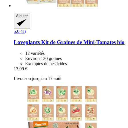
Ajouter
5.0 (1)
Loveplants
Kit de Graines de Mini-​Tomates bio
12 variétés
Environ 120 graines
Exemptes de pesticides
13,09 €
Livraison jusqu'au 17 août