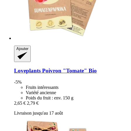
Ajouter
Loveplants
Poivron "Tomate" Bio
-5%
Fruits intéressants
Variété ancienne
Poids du fruit : env. 150 g
2,65 €
2,79 €
Livraison jusqu'au 17 août