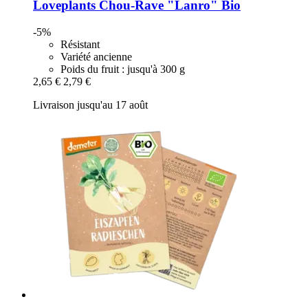
Loveplants
Chou-​Rave "Lanro" Bio
-5%
Résistant
Variété ancienne
Poids du fruit : jusqu'à 300 g
2,65 €
2,79 €
Livraison jusqu'au 17 août