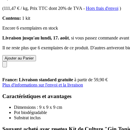
(
111,47 € / kg
, Prix TTC dont 20% de TVA
-
Hors frais d'envoi
)
Contenu:
1 kit
Encore 6 exemplaires en stock
Livraison jusqu'au lundi, 17. août
, si vous passez commande avant
Il ne reste plus que 6 exemplaires de ce produit. D'autres arriveront 
Ajouter au Panier
France: Livraison standard gratuite
à partir de 59,90 €
Plus d'informations sur l'envoi et la livraison
Caractéristiques et avantages
Dimensions : 9 x 9 x 9 cm
Pot biodégradable
Substrat inclus
Souvent acheté avec resetea Kit de Culture "Gin Toni