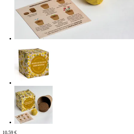
10,59 €