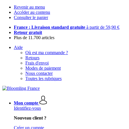
Revenir au menu
Accéder au contenu
Consulter le panier
France : Livraison standard gratuite
à partir de 59,90 €
Retour gratuit
Plus de 11.700 articles
Aide
Où est ma commande ?
Retours
Frais d'envoi
Modes de paiement
Nous contacter
Toutes les rubriques
Mon compte
Identifiez-vous
Nouveau client ?
Créer un compte