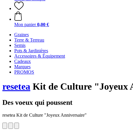
Mon panier
0,00 €
Graines
Terre & Terreau
Semis
Pots & Jardinières
Accessoires & Équipement
Cadeaux
Marques
PROMOS
resetea
Kit de Culture "Joyeux 
Des voeux qui poussent
resetea Kit de Culture "Joyeux Anniversaire"