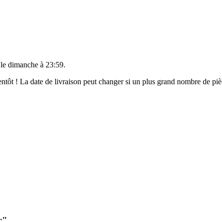
 le
dimanche à 23:59
.
bientôt ! La date de livraison peut changer si un plus grand nombre de p
c"