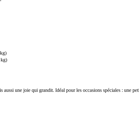
 kg)
 kg)
ussi une joie qui grandit. Idéal pour les occasions spéciales : une peti