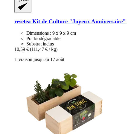
resetea
Kit de Culture "Joyeux Anniversaire"
Dimensions : 9 x 9 x 9 cm
Pot biodégradable
Substrat inclus
10,59 €
(111,47 € / kg)
Livraison jusqu'au 17 août