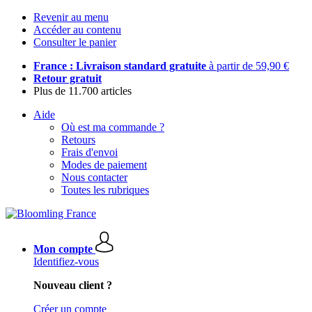
Revenir au menu
Accéder au contenu
Consulter le panier
France : Livraison standard gratuite
à partir de 59,90 €
Retour gratuit
Plus de 11.700 articles
Aide
Où est ma commande ?
Retours
Frais d'envoi
Modes de paiement
Nous contacter
Toutes les rubriques
Mon compte
Identifiez-vous
Nouveau client ?
Créer un compte