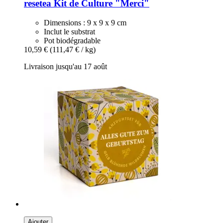
resetea
Kit de Culture "Merci"
Dimensions : 9 x 9 x 9 cm
Inclut le substrat
Pot biodégradable
10,59 €
(111,47 € / kg)
Livraison jusqu'au 17 août
Ajouter