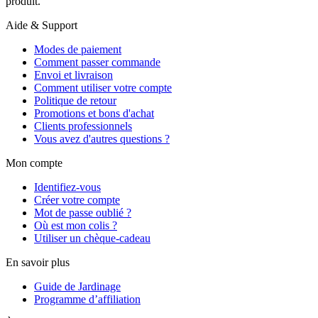
produit.
Aide & Support
Modes de paiement
Comment passer commande
Envoi et livraison
Comment utiliser votre compte
Politique de retour
Promotions et bons d'achat
Clients professionnels
Vous avez d'autres questions ?
Mon compte
Identifiez-vous
Créer votre compte
Mot de passe oublié ?
Où est mon colis ?
Utiliser un chèque-cadeau
En savoir plus
Guide de Jardinage
Programme d’affiliation