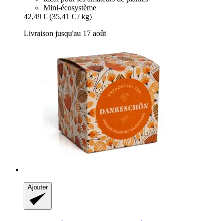
Mini-écosystème
42,49 €
(35,41 € / kg)
Livraison jusqu'au 17 août
Ajouter