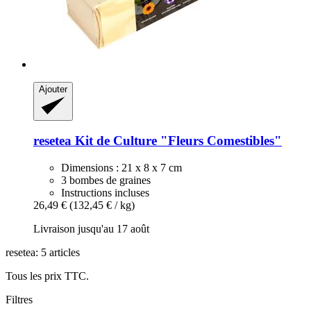
Ajouter
resetea
Kit de Culture "Fleurs Comestibles"
Dimensions : 21 x 8 x 7 cm
3 bombes de graines
Instructions incluses
26,49 €
(132,45 € / kg)
Livraison jusqu'au 17 août
resetea: 5 articles
Tous les prix TTC.
Filtres