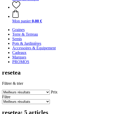
Mon panier
0,00 €
Graines
Terre & Terreau
Semis
Pots & Jardinières
Accessoires & Équipement
Cadeaux
Marques
PROMOS
resetea
Filtrer & trier
Prix
Filtre
resetea: 5 articles