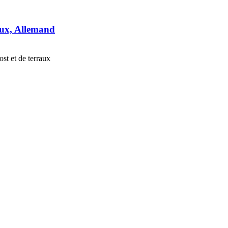
aux, Allemand
st et de terraux