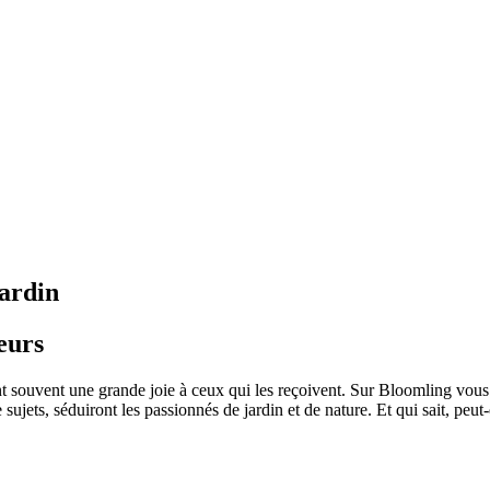
jardin
eurs
ent souvent une grande joie à ceux qui les reçoivent. Sur Bloomling vous
de sujets, séduiront les passionnés de jardin et de nature. Et qui sait, 