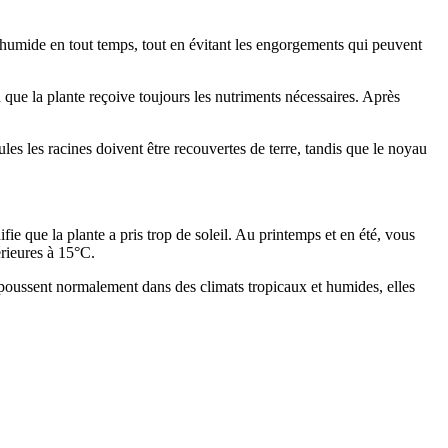
 humide en tout temps, tout en évitant les engorgements qui peuvent
 que la plante reçoive toujours les nutriments nécessaires. Après
les les racines doivent être recouvertes de terre, tandis que le noyau
fie que la plante a pris trop de soleil. Au printemps et en été, vous
érieures à 15°C.
s poussent normalement dans des climats tropicaux et humides, elles