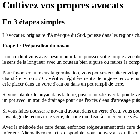
Cultivez vos propres avocats
En 3 étapes simples
L'avocatier, originaire d'Amérique du Sud, pousse dans les régions cha
Etape 1 : Préparation du noyau
Tout ce dont vous avez besoin pour faire pousser votre propre avocatie
le sens de la longueur avec un couteau bien aiguisé ou retirez-la compl
Pour favoriser au mieux la germination, vous pouvez ensuite enveloppe
chaud à environ 25°C. Vérifiez régulièrement si le linge est encore hu
et le placer dans un verre d'eau ou dans un pot rempli de terre.
Si vous plantez le noyau dans la terre, positionnez-le avec la pointe v
un pot avec un trou de drainage pour que l'excès d'eau d'arrosage puiss
Si vous faites pousser le noyau d'avocat dans un verre d'eau, vous po
l'avantage de recouvrir le verre, de sorte que l'eau à l'intérieur ne s'é
Avec la méthode des cure-dents, enfoncez soigneusement trois cure-dent
inférieur. Alternativement, et si disponible, vous pouvez aussi utilise