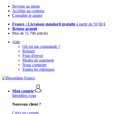
Revenir au menu
Accéder au contenu
Consulter le panier
France : Livraison standard gratuite
à partir de 59,90 €
Retour gratuit
Plus de 11.700 articles
Aide
Où est ma commande ?
Retours
Frais d'envoi
Modes de paiement
Nous contacter
Toutes les rubriques
Mon compte
Identifiez-vous
Nouveau client ?
Créer un compte