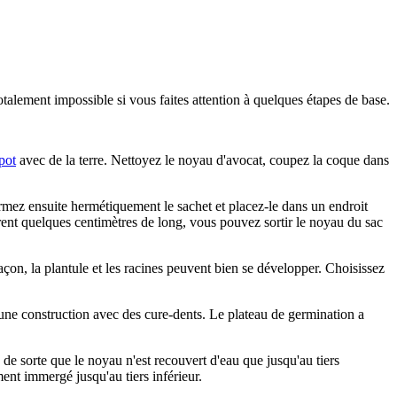
talement impossible si vous faites attention à quelques étapes de base.
pot
avec de la terre. Nettoyez le noyau d'avocat, coupez la coque dans
rmez ensuite hermétiquement le sachet et placez-le dans un endroit
rent quelques centimètres de long, vous pouvez sortir le noyau du sac
açon, la plantule et les racines peuvent bien se développer. Choisissez
une construction avec des cure-dents. Le plateau de germination a
de sorte que le noyau n'est recouvert d'eau que jusqu'au tiers
ent immergé jusqu'au tiers inférieur.