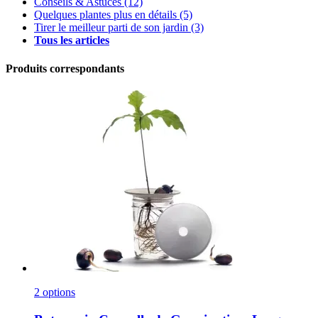
Conseils & Astuces
(12)
Quelques plantes plus en détails
(5)
Tirer le meilleur parti de son jardin
(3)
Tous les articles
Produits correspondants
2 options