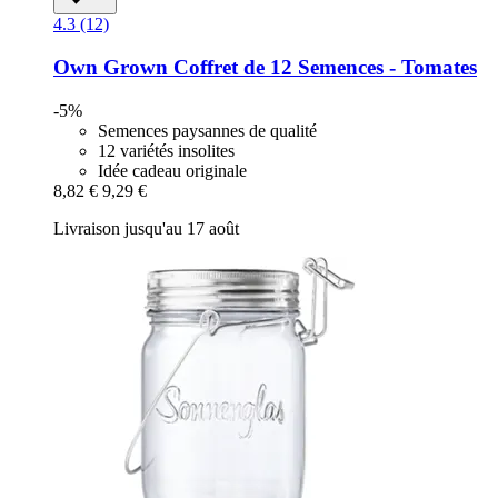
4.3 (12)
Own Grown
Coffret de 12 Semences -​ Tomates
-5%
Semences paysannes de qualité
12 variétés insolites
Idée cadeau originale
8,82 €
9,29 €
Livraison jusqu'au 17 août