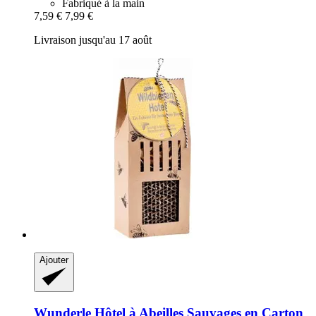
Fabriqué à la main
7,59 €
7,99 €
Livraison jusqu'au 17 août
Ajouter
Wunderle
Hôtel à Abeilles Sauvages en Carton