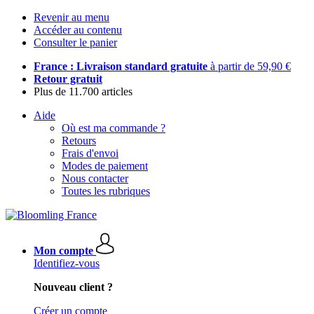
Revenir au menu
Accéder au contenu
Consulter le panier
France : Livraison standard gratuite
à partir de 59,90 €
Retour gratuit
Plus de 11.700 articles
Aide
Où est ma commande ?
Retours
Frais d'envoi
Modes de paiement
Nous contacter
Toutes les rubriques
Mon compte
Identifiez-vous
Nouveau client ?
Créer un compte