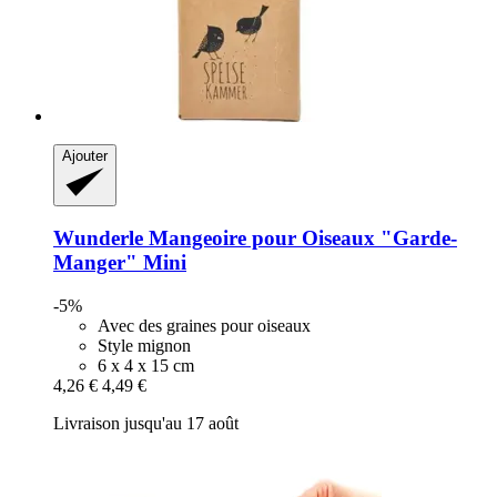
Ajouter
Wunderle
Mangeoire pour Oiseaux "Garde-​
Manger" Mini
-5%
Avec des graines pour oiseaux
Style mignon
6 x 4 x 15 cm
4,26 €
4,49 €
Livraison jusqu'au 17 août