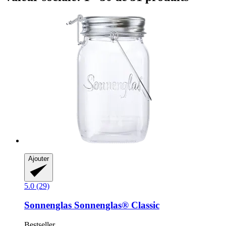
Ajouter
5.0 (29)
Sonnenglas
Sonnenglas® Classic
Bestseller