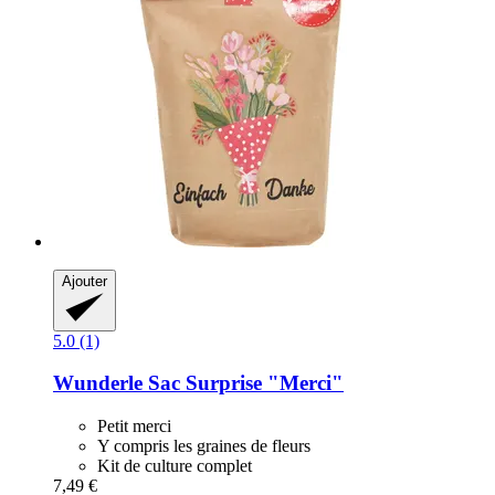
Ajouter
5.0 (1)
Wunderle
Sac Surprise "Merci"
Petit merci
Y compris les graines de fleurs
Kit de culture complet
7,49 €