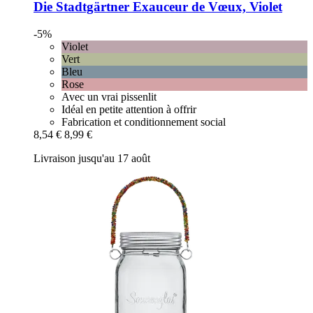
Die Stadtgärtner
Exauceur de Vœux, Violet
-5%
Violet
Vert
Bleu
Rose
Avec un vrai pissenlit
Idéal en petite attention à offrir
Fabrication et conditionnement social
8,54 €
8,99 €
Livraison jusqu'au 17 août