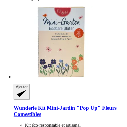
Ajouter
Wunderle
Kit Mini-​Jardin "Pop Up" Fleurs
Comestibles
Kit éco-responsable et artisanal