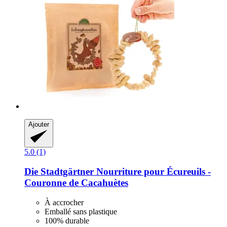
Ajouter
5.0 (1)
Die Stadtgärtner
Nourriture pour Écureuils -​
Couronne de Cacahuètes
À accrocher
Emballé sans plastique
100% durable