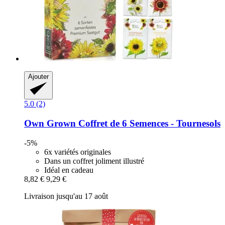
Ajouter
5.0 (2)
Own Grown
Coffret de 6 Semences -​ Tournesols
-5%
6x variétés originales
Dans un coffret joliment illustré
Idéal en cadeau
8,82 €
9,29 €
Livraison jusqu'au 17 août