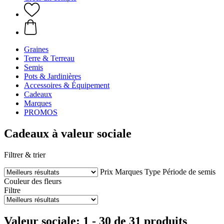
Graines
Terre & Terreau
Semis
Pots & Jardinières
Accessoires & Équipement
Cadeaux
Marques
PROMOS
Cadeaux à valeur sociale
Filtrer & trier
Prix
Marques
Type
Période de semis
Couleur des fleurs
Filtre
Valeur sociale: 1 - 30 de 31 produits