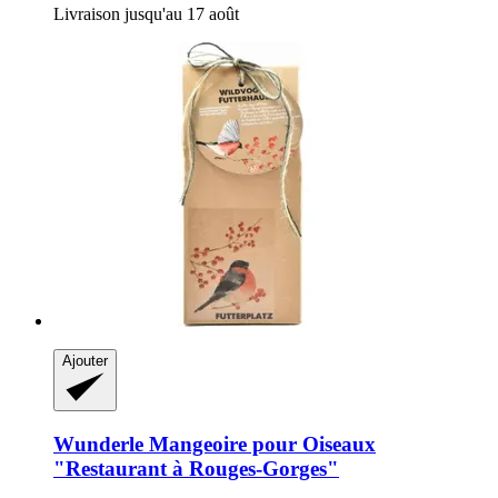
Livraison jusqu'au 17 août
Ajouter
Wunderle
Mangeoire pour Oiseaux
"Restaurant à Rouges-​Gorges"