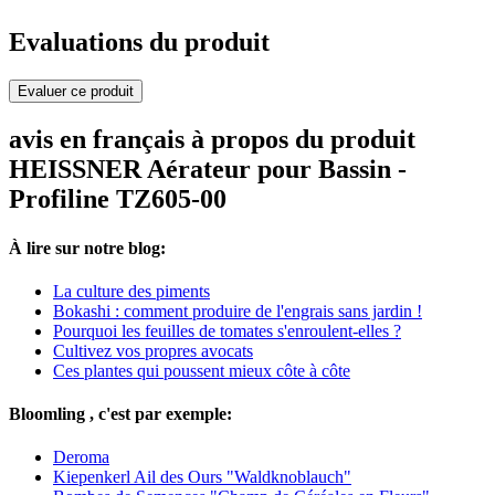
Evaluations du produit
Evaluer ce produit
avis en français à propos du produit
HEISSNER Aérateur pour Bassin -
Profiline TZ605-00
À lire sur notre blog:
La culture des piments
Bokashi : comment produire de l'engrais sans jardin !
Pourquoi les feuilles de tomates s'enroulent-elles ?
Cultivez vos propres avocats
Ces plantes qui poussent mieux côte à côte
Bloomling , c'est par exemple:
Deroma
Kiepenkerl Ail des Ours "Waldknoblauch"