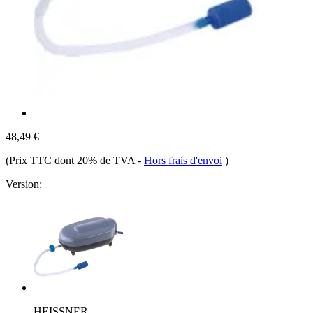
48,49 €
(Prix TTC dont 20% de TVA
-
Hors frais d'envoi
)
Version:
HEISSNER