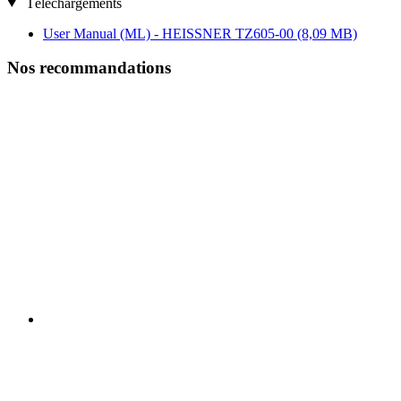
Téléchargements
User Manual (ML) - HEISSNER TZ605-00
(8,09 MB)
Nos recommandations