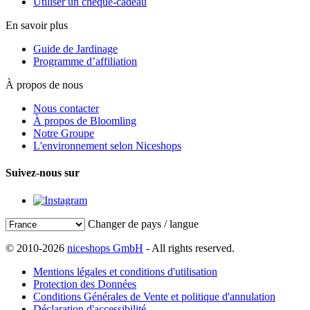
Utiliser un chèque-cadeau
En savoir plus
Guide de Jardinage
Programme d’affiliation
À propos de nous
Nous contacter
À propos de Bloomling
Notre Groupe
L'environnement selon Niceshops
Suivez-nous sur
Changer de pays / langue
© 2010-2026
niceshops GmbH
- All rights reserved.
Mentions légales et conditions d'utilisation
Protection des Données
Conditions Générales de Vente et politique d'annulation
Déclaration d'accessibilité