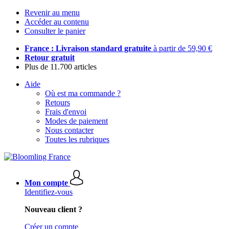
Revenir au menu
Accéder au contenu
Consulter le panier
France : Livraison standard gratuite
à partir de 59,90 €
Retour gratuit
Plus de 11.700 articles
Aide
Où est ma commande ?
Retours
Frais d'envoi
Modes de paiement
Nous contacter
Toutes les rubriques
Mon compte
Identifiez-vous
Nouveau client ?
Créer un compte