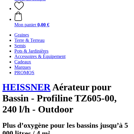
Mon panier
0,00 €
Graines
Terre & Terreau
Semis
Pots & Jardinières
Accessoires & Équipement
Cadeaux
Marques
PROMOS
HEISSNER
Aérateur pour
Bassin - Profiline TZ605-00,
240 l/h - Outdoor
Plus d’oxygène pour les bassins jusqu’à 5
000 litres / 4 m²