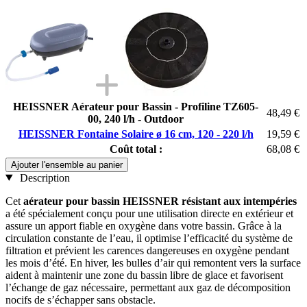
HEISSNER Aérateur pour Bassin - Profiline TZ605-
48,49 €
00, 240 l/h - Outdoor
HEISSNER Fontaine Solaire ø 16 cm, 120 - 220 l/h
19,59 €
Coût total :
68,08 €
Ajouter l'ensemble au panier
Description
Cet
aérateur pour bassin HEISSNER résistant aux intempéries
a été spécialement conçu pour une utilisation directe en extérieur et
assure un apport fiable en oxygène dans votre bassin. Grâce à la
circulation constante de l’eau, il optimise l’efficacité du système de
filtration et prévient les carences dangereuses en oxygène pendant
les mois d’été. En hiver, les bulles d’air qui remontent vers la surface
aident à maintenir une zone du bassin libre de glace et favorisent
l’échange de gaz nécessaire, permettant aux gaz de décomposition
nocifs de s’échapper sans obstacle.