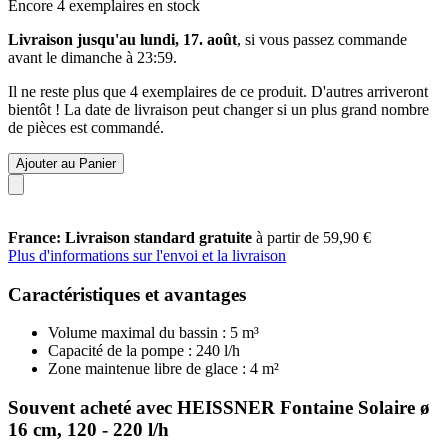
Encore 4 exemplaires en stock
Livraison jusqu'au lundi, 17. août
, si vous passez commande
avant le
dimanche à 23:59
.
Il ne reste plus que 4 exemplaires de ce produit. D'autres arriveront
bientôt ! La date de livraison peut changer si un plus grand nombre
de pièces est commandé.
Ajouter au Panier
France: Livraison standard gratuite
à partir de 59,90 €
Plus d'informations sur l'envoi et la livraison
Caractéristiques et avantages
Volume maximal du bassin : 5 m³
Capacité de la pompe : 240 l/h
Zone maintenue libre de glace : 4 m²
Souvent acheté avec HEISSNER Fontaine Solaire ø
16 cm, 120 - 220 l/h