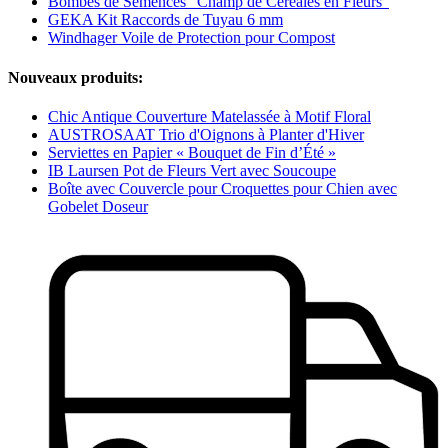
Bombes de Semences "Champ de Céréales en Fleurs"
GEKA Kit Raccords de Tuyau 6 mm
Windhager Voile de Protection pour Compost
Nouveaux produits:
Chic Antique Couverture Matelassée à Motif Floral
AUSTROSAAT Trio d'Oignons à Planter d'Hiver
Serviettes en Papier « Bouquet de Fin d’Été »
IB Laursen Pot de Fleurs Vert avec Soucoupe
Boîte avec Couvercle pour Croquettes pour Chien avec
Gobelet Doseur