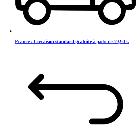
France : Livraison standard gratuite
à partir de 59,90 €