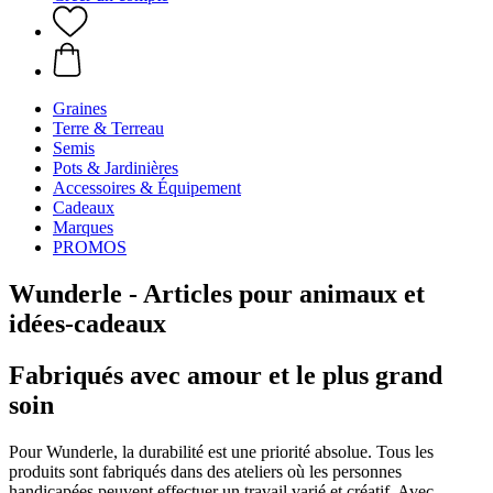
Graines
Terre & Terreau
Semis
Pots & Jardinières
Accessoires & Équipement
Cadeaux
Marques
PROMOS
Wunderle - Articles pour animaux et
idées-cadeaux
Fabriqués avec amour et le plus grand
soin
Pour Wunderle, la durabilité est une priorité absolue. Tous les
produits sont fabriqués dans des ateliers où les personnes
handicapées peuvent effectuer un travail varié et créatif. Avec