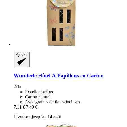
Ajouter
Wunderle
Hôtel À Papillons en Carton
-5%
Excellent refuge
Carton naturel
Avec graines de fleurs incluses
7,11 €
7,49 €
Livraison jusqu'au 14 août