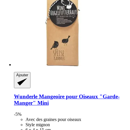
Ajouter
Wunderle
Mangeoire pour Oiseaux "Garde-​
Manger" Mini
-5%
Avec des graines pour oiseaux
Style mignon
6 x 4 x 15 cm