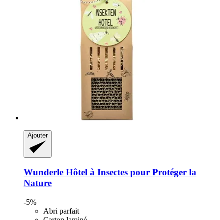
Ajouter
Wunderle
Hôtel à Insectes pour Protéger la
Nature
-5%
Abri parfait
Carton laminé