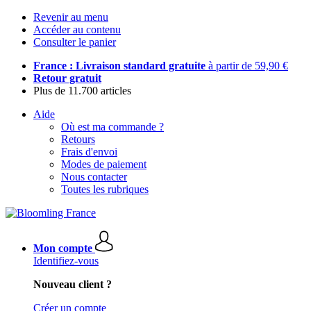
Revenir au menu
Accéder au contenu
Consulter le panier
France : Livraison standard gratuite
à partir de 59,90 €
Retour gratuit
Plus de 11.700 articles
Aide
Où est ma commande ?
Retours
Frais d'envoi
Modes de paiement
Nous contacter
Toutes les rubriques
Mon compte
Identifiez-vous
Nouveau client ?
Créer un compte