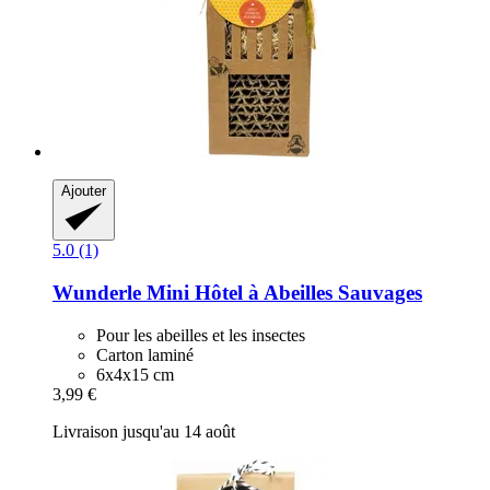
Ajouter
5.0 (1)
Wunderle
Mini Hôtel à Abeilles Sauvages
Pour les abeilles et les insectes
Carton laminé
6x4x15 cm
3,99 €
Livraison jusqu'au 14 août