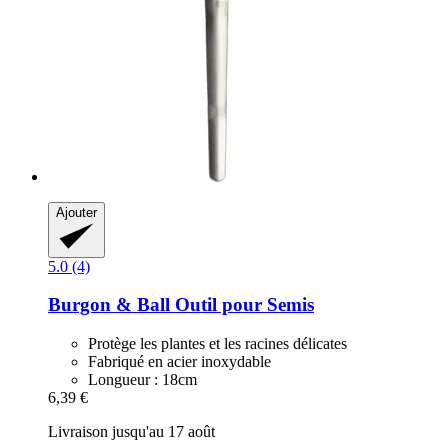
Ajouter
5.0 (4)
Burgon & Ball
Outil pour Semis
Protège les plantes et les racines délicates
Fabriqué en acier inoxydable
Longueur : 18cm
6,39 €
Livraison jusqu'au 17 août