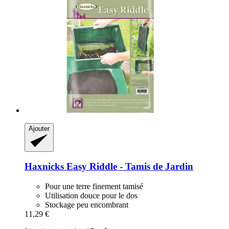
Ajouter
Haxnicks
Easy Riddle -​ Tamis de Jardin
Pour une terre finement tamisé
Utilisation douce pour le dos
Stockage peu encombrant
11,29 €