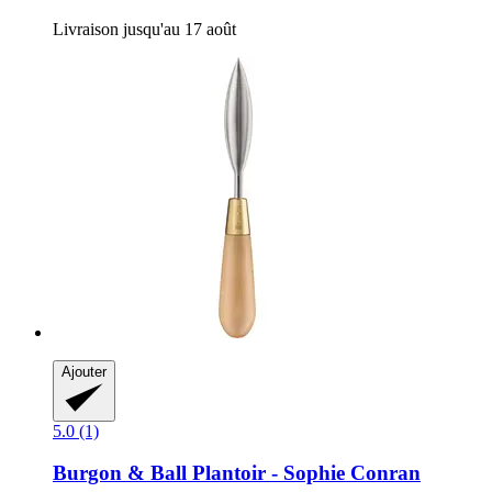
Livraison jusqu'au 17 août
Ajouter
5.0 (1)
Burgon & Ball
Plantoir -​ Sophie Conran