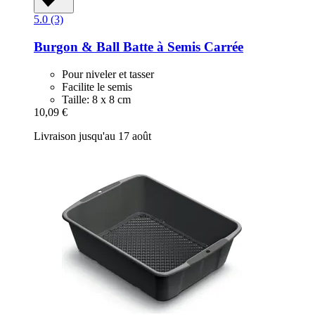
5.0 (3)
Burgon & Ball
Batte à Semis Carrée
Pour niveler et tasser
Facilite le semis
Taille: 8 x 8 cm
10,09 €
Livraison jusqu'au 17 août