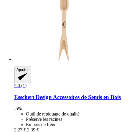
Ajouter
5.0 (1)
Esschert Design
Accessoires de Semis en Bois
-5%
Outil de repiquage de qualité
Préserve les racines
En bois de frêne
2,27 €
2,39 €