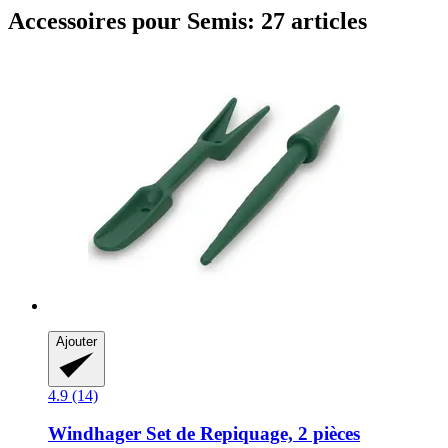
Accessoires pour Semis: 27 articles
Ajouter
4.9 (14)
Windhager
Set de Repiquage, 2 pièces