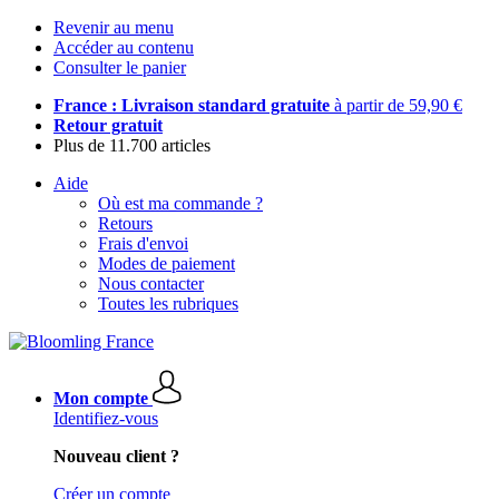
Revenir au menu
Accéder au contenu
Consulter le panier
France : Livraison standard gratuite
à partir de 59,90 €
Retour gratuit
Plus de 11.700 articles
Aide
Où est ma commande ?
Retours
Frais d'envoi
Modes de paiement
Nous contacter
Toutes les rubriques
Mon compte
Identifiez-vous
Nouveau client ?
Créer un compte