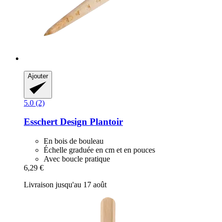
Ajouter
5.0 (2)
Esschert Design
Plantoir
En bois de bouleau
Échelle graduée en cm et en pouces
Avec boucle pratique
6,29 €
Livraison jusqu'au 17 août