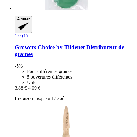
Ajouter
1.0 (1)
Growers Choice by Tildenet
Distributeur de
graines
-5%
Pour différentes graines
5 ouvertures différentes
Utile
3,88 €
4,09 €
Livraison jusqu'au 17 août