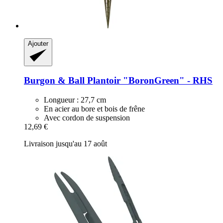
Ajouter
Burgon & Ball
Plantoir "BoronGreen" -​ RHS
Longueur : 27,7 cm
En acier au bore et bois de frêne
Avec cordon de suspension
12,69 €
Livraison jusqu'au 17 août