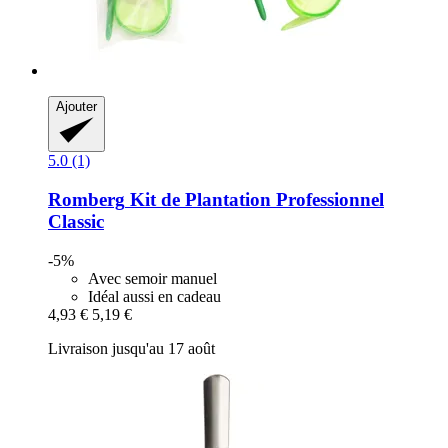
Ajouter
5.0 (1)
Romberg
Kit de Plantation Professionnel
Classic
-5%
Avec semoir manuel
Idéal aussi en cadeau
4,93 €
5,19 €
Livraison jusqu'au 17 août