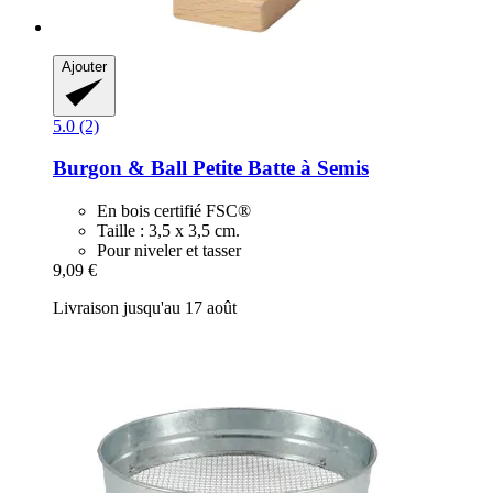
Ajouter
5.0 (2)
Burgon & Ball
Petite Batte à Semis
En bois certifié FSC®
Taille : 3,5 x 3,5 cm.
Pour niveler et tasser
9,09 €
Livraison jusqu'au 17 août