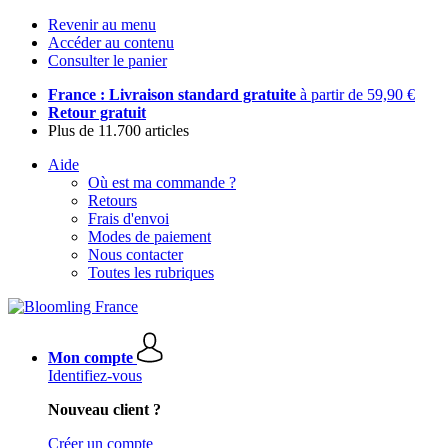
Revenir au menu
Accéder au contenu
Consulter le panier
France : Livraison standard gratuite
à partir de 59,90 €
Retour gratuit
Plus de 11.700 articles
Aide
Où est ma commande ?
Retours
Frais d'envoi
Modes de paiement
Nous contacter
Toutes les rubriques
Mon compte
Identifiez-vous
Nouveau client ?
Créer un compte