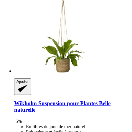
Ajouter
Wikholm
Suspension pour Plantes Belle
naturelle
-5%
En fibres de jonc de mer naturel
Polyvalente et facile à assortir