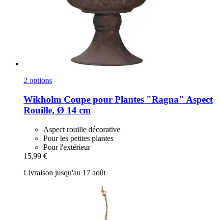
2 options
Wikholm
Coupe pour Plantes "Ragna" Aspect
Rouille, Ø 14 cm
Aspect rouille décorative
Pour les petites plantes
Pour l'extérieur
15,99 €
Livraison jusqu'au 17 août