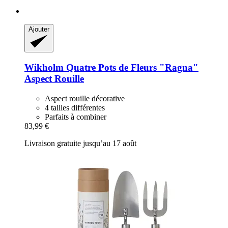
Ajouter
Wikholm
Quatre Pots de Fleurs "Ragna"
Aspect Rouille
Aspect rouille décorative
4 tailles différentes
Parfaits à combiner
83,99 €
Livraison gratuite jusqu’au 17 août