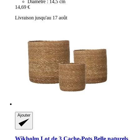
Diamètre : 14,5 cm
14,69 €
Livraison jusqu'au 17 août
Ajouter
Wikholm
Lot de 3 Cache-​Pots Belle naturels