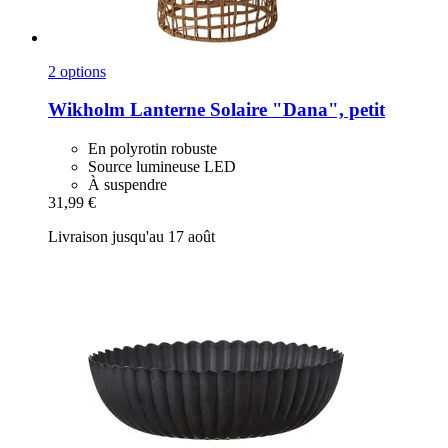
2 options
Wikholm
Lanterne Solaire "Dana", petit
En polyrotin robuste
Source lumineuse LED
À suspendre
31,99 €
Livraison jusqu'au 17 août