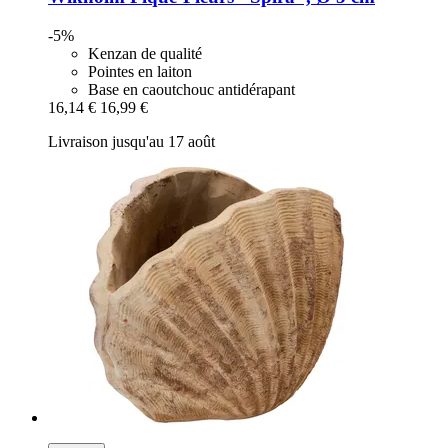
-5%
Kenzan de qualité
Pointes en laiton
Base en caoutchouc antidérapant
16,14 €
16,99 €
Livraison jusqu'au 17 août