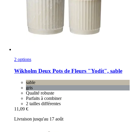
2 options
Wikholm
Deux Pots de Fleurs "Yodit", sable
sable
gris
Qualité robuste
Parfaits à combiner
2 tailles différentes
11,09 €
Livraison jusqu'au 17 août