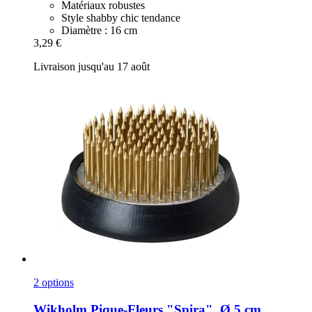
Matériaux robustes
Style shabby chic tendance
Diamètre : 16 cm
3,29 €
Livraison jusqu'au 17 août
2 options
Wikholm
Pique-​Fleurs "Spira", Ø 5 cm