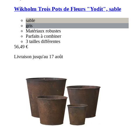
Wikholm
Trois Pots de Fleurs "Yodit", sable
sable
gris
Matériaux robustes
Parfaits à combiner
3 tailles différentes
56,49 €
Livraison jusqu'au 17 août