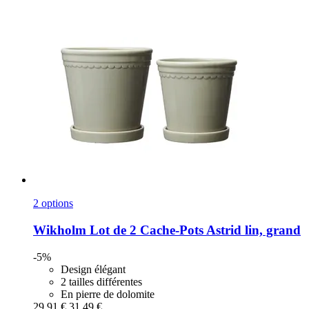
2 options
Wikholm
Lot de 2 Cache-​Pots Astrid lin, grand
-5%
Design élégant
2 tailles différentes
En pierre de dolomite
29,91 €
31,49 €