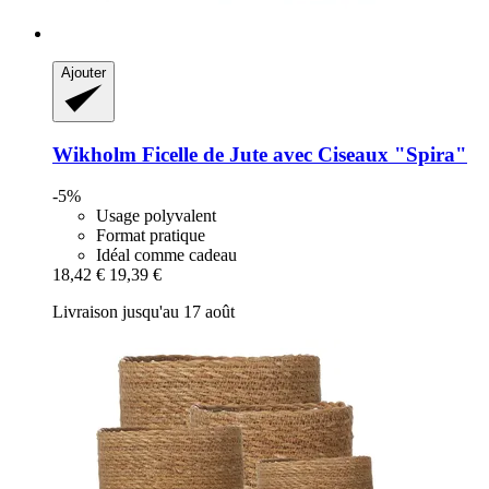
Ajouter
Wikholm
Ficelle de Jute avec Ciseaux "Spira"
-5%
Usage polyvalent
Format pratique
Idéal comme cadeau
18,42 €
19,39 €
Livraison jusqu'au 17 août