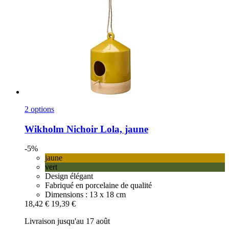
2 options
Wikholm
Nichoir Lola, jaune
-5%
jaune
vert
Design élégant
Fabriqué en porcelaine de qualité
Dimensions : 13 x 18 cm
18,42 €
19,39 €
Livraison jusqu'au 17 août