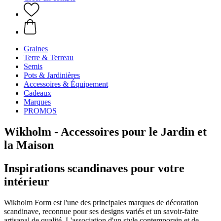
Graines
Terre & Terreau
Semis
Pots & Jardinières
Accessoires & Équipement
Cadeaux
Marques
PROMOS
Wikholm - Accessoires pour le Jardin et
la Maison
Inspirations scandinaves pour votre
intérieur
Wikholm Form est l'une des principales marques de décoration
scandinave, reconnue pour ses designs variés et un savoir-faire
artisanal de qualité. L'association d'un style contemporain et de