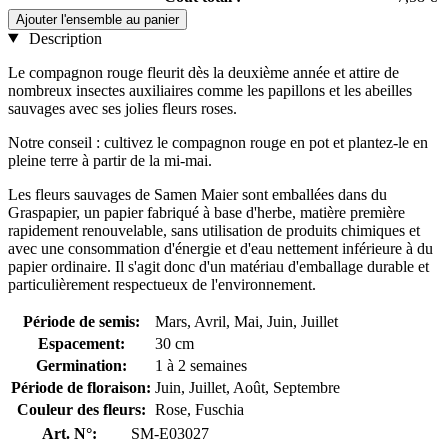
Ajouter l'ensemble au panier
Description
Le compagnon rouge fleurit dès la deuxième année et attire de
nombreux insectes auxiliaires comme les papillons et les abeilles
sauvages avec ses jolies fleurs roses.
Notre conseil : cultivez le compagnon rouge en pot et plantez-le en
pleine terre à partir de la mi-mai.
Les fleurs sauvages de Samen Maier sont emballées dans du
Graspapier, un papier fabriqué à base d'herbe, matière première
rapidement renouvelable, sans utilisation de produits chimiques et
avec une consommation d'énergie et d'eau nettement inférieure à du
papier ordinaire. Il s'agit donc d'un matériau d'emballage durable et
particulièrement respectueux de l'environnement.
Période de semis:
Mars, Avril, Mai, Juin, Juillet
Espacement:
30 cm
Germination:
1 à 2 semaines
Période de floraison:
Juin, Juillet, Août, Septembre
Couleur des fleurs:
Rose, Fuschia
Art. N°:
SM-E03027