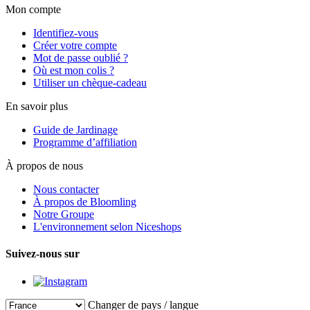
Mon compte
Identifiez-vous
Créer votre compte
Mot de passe oublié ?
Où est mon colis ?
Utiliser un chèque-cadeau
En savoir plus
Guide de Jardinage
Programme d’affiliation
À propos de nous
Nous contacter
À propos de Bloomling
Notre Groupe
L'environnement selon Niceshops
Suivez-nous sur
Changer de pays / langue