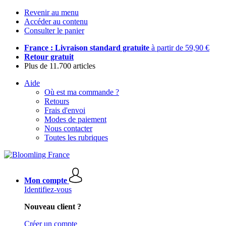
Revenir au menu
Accéder au contenu
Consulter le panier
France : Livraison standard gratuite
à partir de 59,90 €
Retour gratuit
Plus de 11.700 articles
Aide
Où est ma commande ?
Retours
Frais d'envoi
Modes de paiement
Nous contacter
Toutes les rubriques
Mon compte
Identifiez-vous
Nouveau client ?
Créer un compte