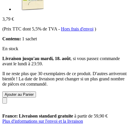
3,79 €
(Prix TTC dont 5,5% de TVA
-
Hors frais d'envoi
)
Contenu:
1 sachet
En stock
Livraison jusqu'au mardi, 18. août
, si vous passez commande
avant le
lundi à 23:59
.
Il ne reste plus que 30 exemplaires de ce produit. D'autres arriveront
bientôt ! La date de livraison peut changer si un plus grand nombre
de pièces est commandé.
Ajouter au Panier
France: Livraison standard gratuite
à partir de 59,90 €
Plus d'informations sur l'envoi et la livraison