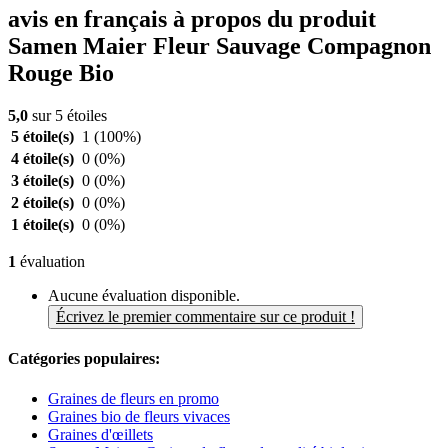
avis en français à propos du produit
Samen Maier Fleur Sauvage Compagnon
Rouge Bio
5,0
sur 5 étoiles
5 étoile(s)
1
(100%)
4 étoile(s)
0
(0%)
3 étoile(s)
0
(0%)
2 étoile(s)
0
(0%)
1 étoile(s)
0
(0%)
1
évaluation
Aucune évaluation disponible.
Écrivez le premier commentaire sur ce produit !
Catégories populaires:
Graines de fleurs en promo
Graines bio de fleurs vivaces
Graines d'œillets