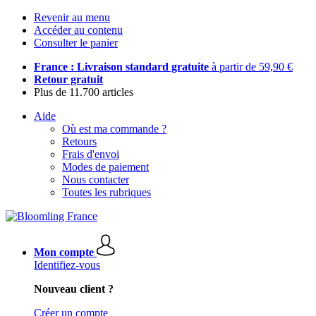
Revenir au menu
Accéder au contenu
Consulter le panier
France : Livraison standard gratuite
à partir de 59,90 €
Retour gratuit
Plus de 11.700 articles
Aide
Où est ma commande ?
Retours
Frais d'envoi
Modes de paiement
Nous contacter
Toutes les rubriques
Mon compte
Identifiez-vous
Nouveau client ?
Créer un compte