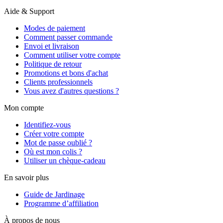
Aide & Support
Modes de paiement
Comment passer commande
Envoi et livraison
Comment utiliser votre compte
Politique de retour
Promotions et bons d'achat
Clients professionnels
Vous avez d'autres questions ?
Mon compte
Identifiez-vous
Créer votre compte
Mot de passe oublié ?
Où est mon colis ?
Utiliser un chèque-cadeau
En savoir plus
Guide de Jardinage
Programme d’affiliation
À propos de nous