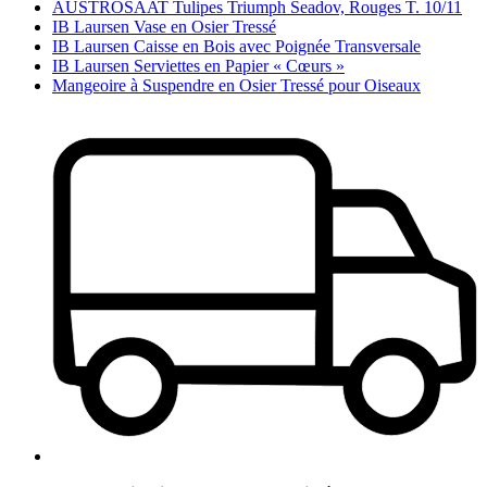
AUSTROSAAT Tulipes Triumph Seadov, Rouges T. 10/11
IB Laursen Vase en Osier Tressé
IB Laursen Caisse en Bois avec Poignée Transversale
IB Laursen Serviettes en Papier « Cœurs »
Mangeoire à Suspendre en Osier Tressé pour Oiseaux