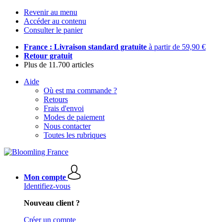
Revenir au menu
Accéder au contenu
Consulter le panier
France : Livraison standard gratuite
à partir de 59,90 €
Retour gratuit
Plus de 11.700 articles
Aide
Où est ma commande ?
Retours
Frais d'envoi
Modes de paiement
Nous contacter
Toutes les rubriques
Mon compte
Identifiez-vous
Nouveau client ?
Créer un compte