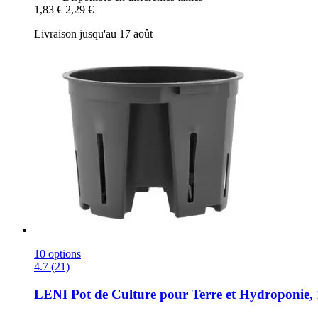
1,83 €
2,29 €
Livraison jusqu'au 17 août
10 options
4.7 (21)
LENI
Pot de Culture pour Terre et Hydroponie, 