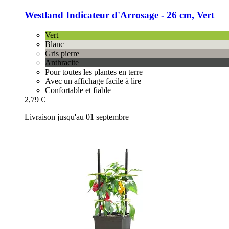
Westland
Indicateur d'Arrosage -​ 26 cm, Vert
Vert
Blanc
Gris pierre
Anthracite
Pour toutes les plantes en terre
Avec un affichage facile à lire
Confortable et fiable
2,79 €
Livraison jusqu'au 01 septembre