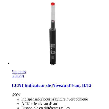
5 options
5.0 (20)
LENI
Indicateur de Niveau d'Eau, II/12
-20%
Indispensable pour la culture hydroponique
Affiche le niveau d'eau
Disponible en différentes tailles