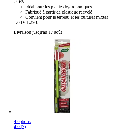
-20%
Idéal pour les plantes hydroponiques
Fabriqué à partir de plastique recyclé
Convient pour le terreau et les cultures mixtes
1,03 €
1,29 €
Livraison jusqu'au 17 août
4 options
4.0 (3)