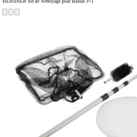
HEISSNER Set de Nettoyage pour Bassin 3+1