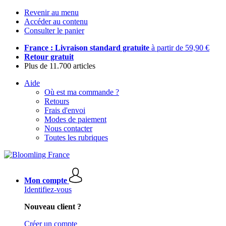
Revenir au menu
Accéder au contenu
Consulter le panier
France : Livraison standard gratuite
à partir de 59,90 €
Retour gratuit
Plus de 11.700 articles
Aide
Où est ma commande ?
Retours
Frais d'envoi
Modes de paiement
Nous contacter
Toutes les rubriques
Mon compte
Identifiez-vous
Nouveau client ?
Créer un compte