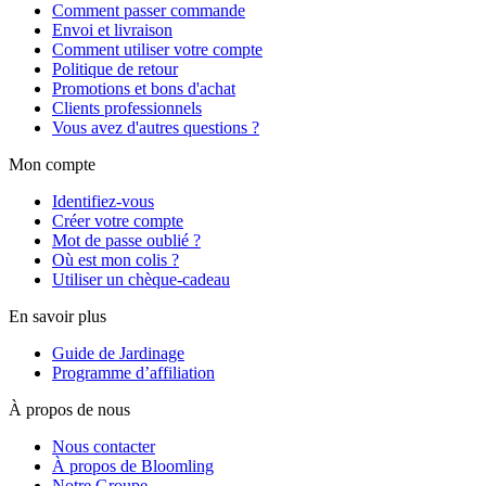
Comment passer commande
Envoi et livraison
Comment utiliser votre compte
Politique de retour
Promotions et bons d'achat
Clients professionnels
Vous avez d'autres questions ?
Mon compte
Identifiez-vous
Créer votre compte
Mot de passe oublié ?
Où est mon colis ?
Utiliser un chèque-cadeau
En savoir plus
Guide de Jardinage
Programme d’affiliation
À propos de nous
Nous contacter
À propos de Bloomling
Notre Groupe