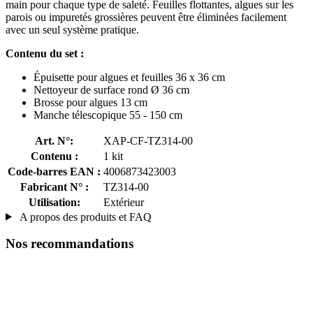
main pour chaque type de saleté. Feuilles flottantes, algues sur les
parois ou impuretés grossières peuvent être éliminées facilement
avec un seul système pratique.
Contenu du set :
Épuisette pour algues et feuilles 36 x 36 cm
Nettoyeur de surface rond Ø 36 cm
Brosse pour algues 13 cm
Manche télescopique 55 - 150 cm
Art. N°:
XAP-CF-TZ314-00
Contenu :
1 kit
Code-barres EAN :
4006873423003
Fabricant N° :
TZ314-00
Utilisation:
Extérieur
A propos des produits et FAQ
Nos recommandations