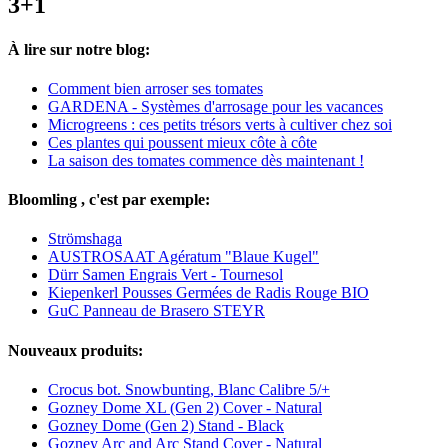
3+1
À lire sur notre blog:
Comment bien arroser ses tomates
GARDENA - Systèmes d'arrosage pour les vacances
Microgreens : ces petits trésors verts à cultiver chez soi
Ces plantes qui poussent mieux côte à côte
La saison des tomates commence dès maintenant !
Bloomling , c'est par exemple:
Strömshaga
AUSTROSAAT Agératum "Blaue Kugel"
Dürr Samen Engrais Vert - Tournesol
Kiepenkerl Pousses Germées de Radis Rouge BIO
GuC Panneau de Brasero STEYR
Nouveaux produits:
Crocus bot. Snowbunting, Blanc Calibre 5/+
Gozney Dome XL (Gen 2) Cover - Natural
Gozney Dome (Gen 2) Stand - Black
Gozney Arc and Arc Stand Cover - Natural