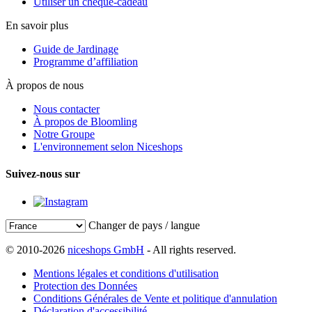
Utiliser un chèque-cadeau
En savoir plus
Guide de Jardinage
Programme d’affiliation
À propos de nous
Nous contacter
À propos de Bloomling
Notre Groupe
L'environnement selon Niceshops
Suivez-nous sur
Changer de pays / langue
© 2010-2026
niceshops GmbH
- All rights reserved.
Mentions légales et conditions d'utilisation
Protection des Données
Conditions Générales de Vente et politique d'annulation
Déclaration d'accessibilité