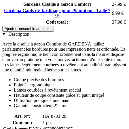
Gardena Cisaille à Gazon Comfort
27,99 €
Gardena Gants de Jardinage pour Plantation - Taille 7
9,99 €
/ S
Coût total :
37,98 €
Ajouter l'ensemble au panier
Description
Avec la cisaille à gazon Comfort de GARDENA, taillez
parfaitement les bordures pour une impression nette et ordonnée. La
poignée ergonomique tient confortablement dans la main et dispose
d'un verrou pratique que vous pouvez actionner d'une seule main.
Les lames légèrement courbées à revêtement antiadhésif garantissent
une quantité minimale d'herbe sur les lames.
Coupe précise des bordures
Poignée ergonomique
Lames courbées à revêtement spécial
Hauteur de coupe constante grâce au patin intégré
Utilisation pratique à une main
Garantie constructeur 25 ans
Art. N°:
HA-8733-20
Contenu :
1 pcs
Code-barres EAN :
4078500873307