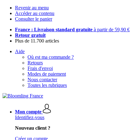
Revenir au menu
Accéder au contenu
Consulter le panier
France : Livraison standard gratuite
à partir de 59,90 €
Retour gratuit
Plus de 11.700 articles
Aide
Où est ma commande ?
Retours
Frais d'envoi
Modes de paiement
Nous contacter
Toutes les rubriques
Mon compte
Identifiez-vous
Nouveau client ?
Créer un compte