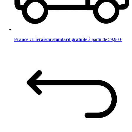
France : Livraison standard gratuite
à partir de 59,90 €