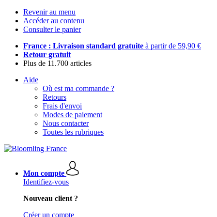
Revenir au menu
Accéder au contenu
Consulter le panier
France : Livraison standard gratuite
à partir de 59,90 €
Retour gratuit
Plus de 11.700 articles
Aide
Où est ma commande ?
Retours
Frais d'envoi
Modes de paiement
Nous contacter
Toutes les rubriques
Mon compte
Identifiez-vous
Nouveau client ?
Créer un compte