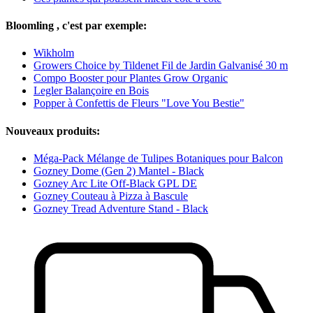
Bloomling , c'est par exemple:
Wikholm
Growers Choice by Tildenet Fil de Jardin Galvanisé 30 m
Compo Booster pour Plantes Grow Organic
Legler Balançoire en Bois
Popper à Confettis de Fleurs "Love You Bestie"
Nouveaux produits:
Méga-Pack Mélange de Tulipes Botaniques pour Balcon
Gozney Dome (Gen 2) Mantel - Black
Gozney Arc Lite Off-Black GPL DE
Gozney Couteau à Pizza à Bascule
Gozney Tread Adventure Stand - Black