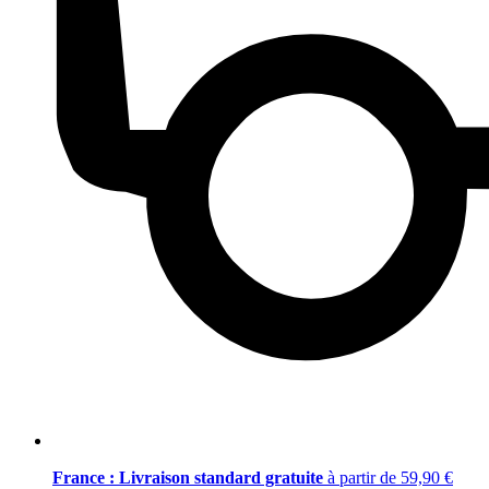
France : Livraison standard gratuite
à partir de 59,90 €