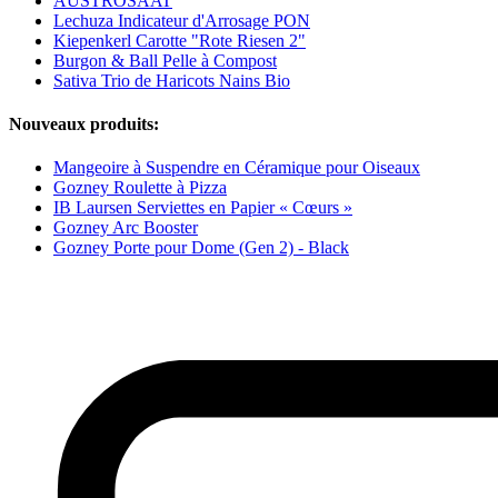
AUSTROSAAT
Lechuza Indicateur d'Arrosage PON
Kiepenkerl Carotte "Rote Riesen 2"
Burgon & Ball Pelle à Compost
Sativa Trio de Haricots Nains Bio
Nouveaux produits:
Mangeoire à Suspendre en Céramique pour Oiseaux
Gozney Roulette à Pizza
IB Laursen Serviettes en Papier « Cœurs »
Gozney Arc Booster
Gozney Porte pour Dome (Gen 2) - Black