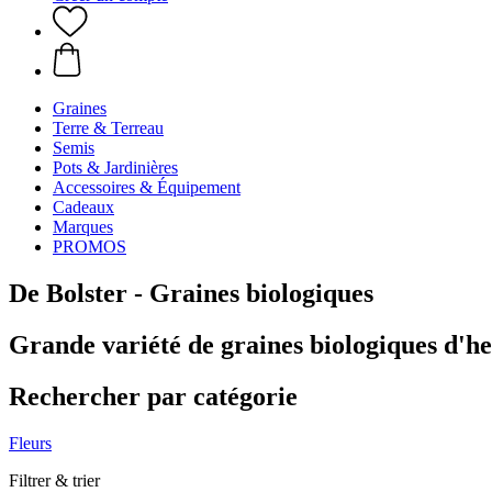
Graines
Terre & Terreau
Semis
Pots & Jardinières
Accessoires & Équipement
Cadeaux
Marques
PROMOS
De Bolster - Graines biologiques
Grande variété de graines biologiques d'he
Rechercher par catégorie
Fleurs
Filtrer & trier