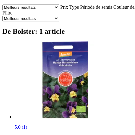
Prix
Type
Période de semis
Couleur des
Filtre
De Bolster: 1 article
5.0 (1)