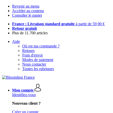
Revenir au menu
Accéder au contenu
Consulter le panier
France : Livraison standard gratuite
à partir de 59,90 €
Retour gratuit
Plus de 11.700 articles
Aide
Où est ma commande ?
Retours
Frais d'envoi
Modes de paiement
Nous contacter
Toutes les rubriques
Mon compte
Identifiez-vous
Nouveau client ?
Créer un compte