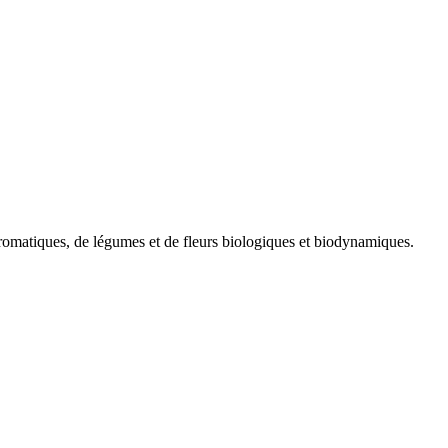
s aromatiques, de légumes et de fleurs biologiques et biodynamiques.