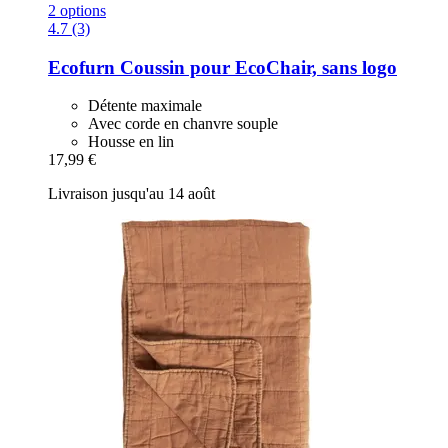
2 options
4.7 (3)
Ecofurn
Coussin pour EcoChair, sans logo
Détente maximale
Avec corde en chanvre souple
Housse en lin
17,99 €
Livraison jusqu'au 14 août