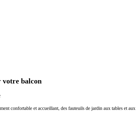
r votre balcon
e
ent confortable et accueillant, des fauteuils de jardin aux tables et aux 