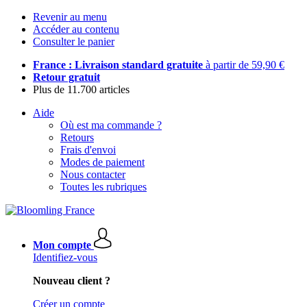
Revenir au menu
Accéder au contenu
Consulter le panier
France : Livraison standard gratuite
à partir de 59,90 €
Retour gratuit
Plus de 11.700 articles
Aide
Où est ma commande ?
Retours
Frais d'envoi
Modes de paiement
Nous contacter
Toutes les rubriques
Mon compte
Identifiez-vous
Nouveau client ?
Créer un compte