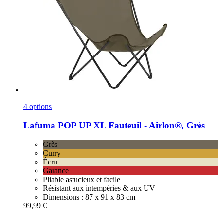
4 options
Lafuma
POP UP XL Fauteuil -​ Airlon®, Grès
Grès
Curry
Écru
Garance
Pliable astucieux et facile
Résistant aux intempéries & aux UV
Dimensions : 87 x 91 x 83 cm
99,99 €