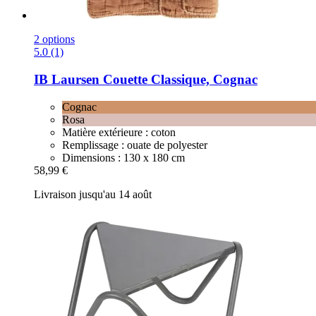
2 options
5.0 (1)
IB Laursen
Couette Classique, Cognac
Cognac
Rosa
Matière extérieure : coton
Remplissage : ouate de polyester
Dimensions : 130 x 180 cm
58,99 €
Livraison jusqu'au 14 août