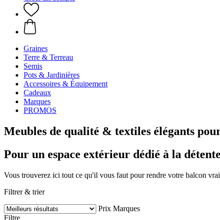
Graines
Terre & Terreau
Semis
Pots & Jardinières
Accessoires & Équipement
Cadeaux
Marques
PROMOS
Meubles de qualité & textiles élégants pou
Pour un espace extérieur dédié à la détent
Vous trouverez ici tout ce qu'il vous faut pour rendre votre balcon vraim
Filtrer & trier
Prix
Marques
Filtre