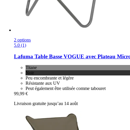
2 options
5.0 (1)
Lafuma
Table Basse VOGUE avec Plateau Micro-
Titane
Noir
Peu encombrante et légère
Résistante aux UV
Peut également être utilisée comme tabouret
99,99 €
Livraison gratuite jusqu’au 14 août