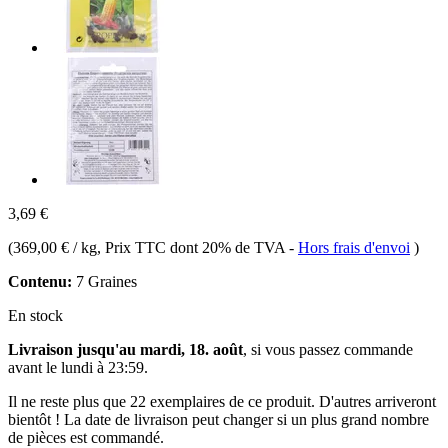
3,69 €
(
369,00 € / kg
, Prix TTC dont 20% de TVA
-
Hors frais d'envoi
)
Contenu:
7 Graines
En stock
Livraison jusqu'au mardi, 18. août
, si vous passez commande
avant le
lundi à 23:59
.
Il ne reste plus que 22 exemplaires de ce produit. D'autres arriveront
bientôt ! La date de livraison peut changer si un plus grand nombre
de pièces est commandé.