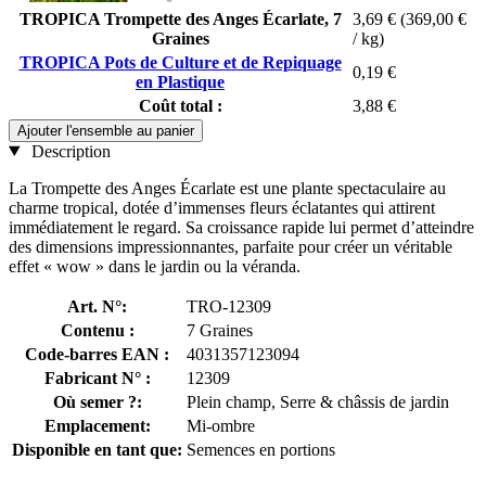
TROPICA Trompette des Anges Écarlate, 7
3,69 €
(369,00 €
Graines
/ kg)
TROPICA Pots de Culture et de Repiquage
0,19 €
en Plastique
Coût total :
3,88 €
Ajouter l'ensemble au panier
Description
La Trompette des Anges Écarlate est une plante spectaculaire au
charme tropical, dotée d’immenses fleurs éclatantes qui attirent
immédiatement le regard. Sa croissance rapide lui permet d’atteindre
des dimensions impressionnantes, parfaite pour créer un véritable
effet « wow » dans le jardin ou la véranda.
Art. N°:
TRO-12309
Contenu :
7 Graines
Code-barres EAN :
4031357123094
Fabricant N° :
12309
Où semer ?:
Plein champ, Serre & châssis de jardin
Emplacement:
Mi-ombre
Disponible en tant que:
Semences en portions