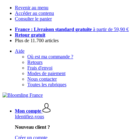
Revenir au menu
Accéder au contenu
Consulter le panier
France : Livraison standard gratuite
à partir de 59,90 €
Retour gratuit
Plus de 11.700 articles
Aide
Où est ma commande ?
Retours
Frais d'envoi
Modes de paiement
Nous contacter
Toutes les rubriques
Mon compte
Identifiez-vous
Nouveau client ?
Créer un compte