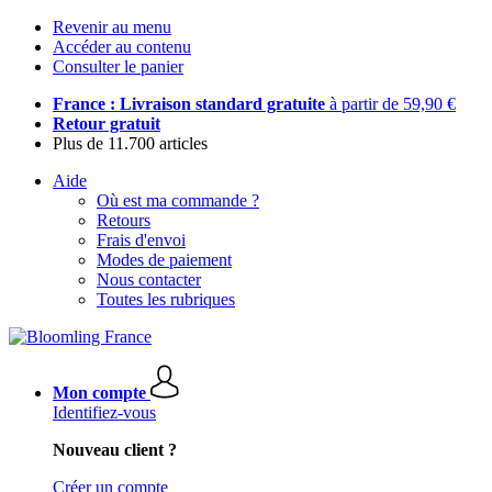
Revenir au menu
Accéder au contenu
Consulter le panier
France : Livraison standard gratuite
à partir de 59,90 €
Retour gratuit
Plus de 11.700 articles
Aide
Où est ma commande ?
Retours
Frais d'envoi
Modes de paiement
Nous contacter
Toutes les rubriques
Mon compte
Identifiez-vous
Nouveau client ?
Créer un compte