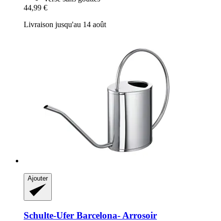
44,99 €
Livraison jusqu'au 14 août
Ajouter
Schulte-Ufer
Barcelona-​ Arrosoir