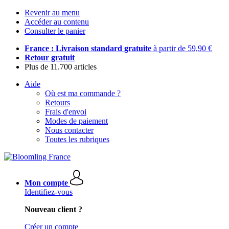
Revenir au menu
Accéder au contenu
Consulter le panier
France : Livraison standard gratuite
à partir de 59,90 €
Retour gratuit
Plus de 11.700 articles
Aide
Où est ma commande ?
Retours
Frais d'envoi
Modes de paiement
Nous contacter
Toutes les rubriques
Mon compte
Identifiez-vous
Nouveau client ?
Créer un compte