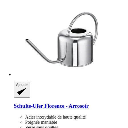
Ajouter
Schulte-Ufer
Florence -​ Arrosoir
Acier inoxydable de haute qualité
Poignée maniable
Verse sans gouttes