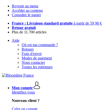
Revenir au menu
Accéder au contenu
Consulter le panier
France : Livraison standard gratuite
à partir de 59,90 €
Retour gratuit
Plus de 11.700 articles
Aide
Où est ma commande ?
Retours
Frais d'envoi
Modes de paiement
Nous contacter
Toutes les rubriques
Mon compte
Identifiez-vous
Nouveau client ?
Créer un compte