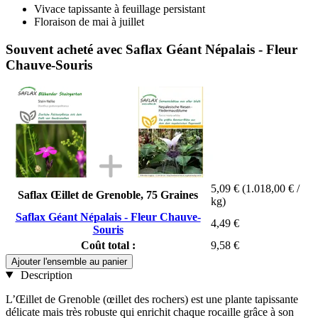
Vivace tapissante à feuillage persistant
Floraison de mai à juillet
Souvent acheté avec Saflax Géant Népalais - Fleur
Chauve-Souris
5,09 €
(1.018,00 € /
Saflax Œillet de Grenoble, 75 Graines
kg)
Saflax Géant Népalais - Fleur Chauve-
4,49 €
Souris
Coût total :
9,58 €
Ajouter l'ensemble au panier
Description
L’Œillet de Grenoble (œillet des rochers) est une plante tapissante
délicate mais très robuste qui enrichit chaque rocaille grâce à son