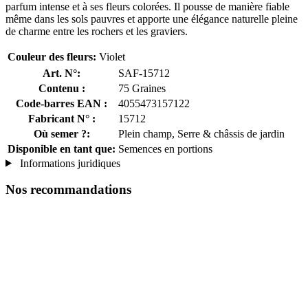
parfum intense et à ses fleurs colorées. Il pousse de manière fiable
même dans les sols pauvres et apporte une élégance naturelle pleine
de charme entre les rochers et les graviers.
Couleur des fleurs:
Violet
Art. N°:
SAF-15712
Contenu :
75 Graines
Code-barres EAN :
4055473157122
Fabricant N° :
15712
Où semer ?:
Plein champ, Serre & châssis de jardin
Disponible en tant que:
Semences en portions
Informations juridiques
Nos recommandations