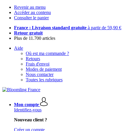
Revenir au menu
Accéder au contenu
Consulter le panier
France : Livraison standard gratuite
à partir de 59,90 €
Retour gratuit
Plus de 11.700 articles
Aide
Où est ma commande ?
Retours
Frais d'envoi
Modes de paiement
Nous contacter
Toutes les rubriques
Mon compte
Identifiez-vous
Nouveau client ?
Créer un compte