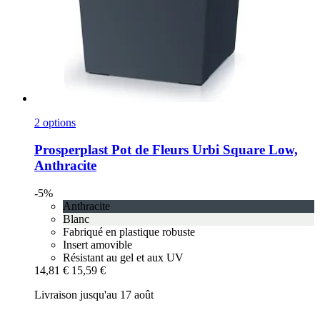
2 options
Prosperplast
Pot de Fleurs Urbi Square Low,
Anthracite
-5%
Anthracite
Blanc
Fabriqué en plastique robuste
Insert amovible
Résistant au gel et aux UV
14,81 €
15,59 €
Livraison jusqu'au 17 août