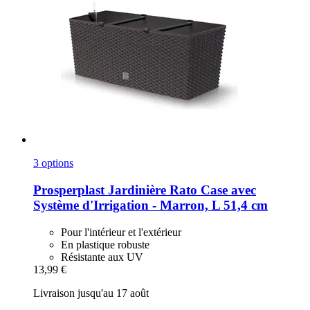
3 options
Prosperplast
Jardinière Rato Case avec
Système d'Irrigation -​ Marron, L 51,4 cm
Pour l'intérieur et l'extérieur
En plastique robuste
Résistante aux UV
13,99 €
Livraison jusqu'au 17 août