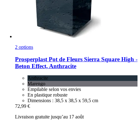
2 options
Prosperplast
Pot de Fleurs Sierra Square High -​
Beton Effect, Anthracite
Anthracite
Marengo
Empilable selon vos envies
En plastique robuste
Dimensions : 38,5 x 38,5 x 59,5 cm
72,99 €
Livraison gratuite jusqu’au 17 août