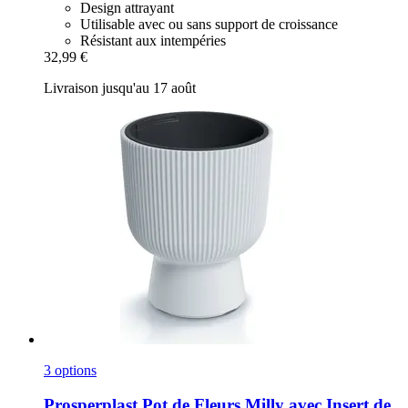
Design attrayant
Utilisable avec ou sans support de croissance
Résistant aux intempéries
32,99 €
Livraison jusqu'au 17 août
3 options
Prosperplast
Pot de Fleurs Milly avec Insert de