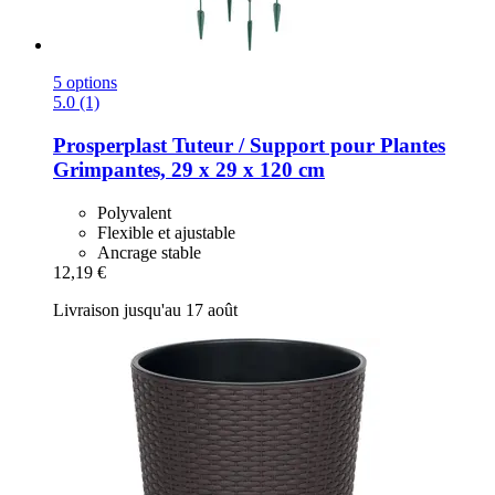
5 options
5.0 (1)
Prosperplast
Tuteur / Support pour Plantes
Grimpantes, 29 x 29 x 120 cm
Polyvalent
Flexible et ajustable
Ancrage stable
12,19 €
Livraison jusqu'au 17 août