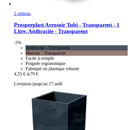
2 options
Prosperplast
Arrosoir Tubi -​ Transparent -​ 1
Litre, Anthracite -​ Transparent
-5%
Anthracite - Transparent
Marsala - Transparent
Facile à remplir
Poignée ergonomique
Fabriqué en plastique robuste
4,55 €
4,79 €
Livraison jusqu'au 17 août