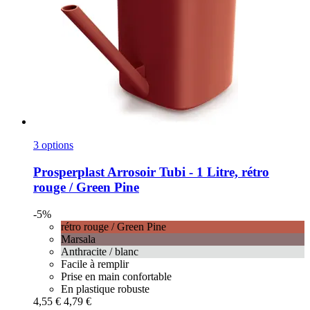
3 options
Prosperplast
Arrosoir Tubi -​ 1 Litre, rétro
rouge / Green Pine
-5%
rétro rouge / Green Pine
Marsala
Anthracite / blanc
Facile à remplir
Prise en main confortable
En plastique robuste
4,55 €
4,79 €