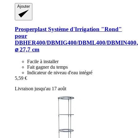
Ajouter
Prosperplast
Système d'Irrigation "Rond"
pour
DBHER400/DBMIG400/DBML400/DBMIN400,
⌀ 27,7 cm
Facile à installer
Fait gagner du temps
Indicateur de niveau d'eau intégré
5,59 €
Livraison jusqu'au 17 août