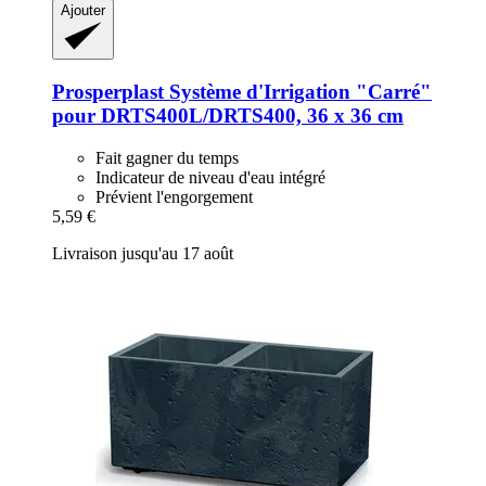
Ajouter
Prosperplast
Système d'Irrigation "Carré"
pour DRTS400L/DRTS400, 36 x 36 cm
Fait gagner du temps
Indicateur de niveau d'eau intégré
Prévient l'engorgement
5,59 €
Livraison jusqu'au 17 août