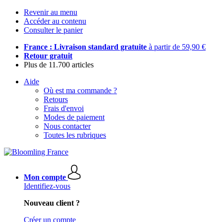
Revenir au menu
Accéder au contenu
Consulter le panier
France : Livraison standard gratuite
à partir de 59,90 €
Retour gratuit
Plus de 11.700 articles
Aide
Où est ma commande ?
Retours
Frais d'envoi
Modes de paiement
Nous contacter
Toutes les rubriques
Mon compte
Identifiez-vous
Nouveau client ?
Créer un compte