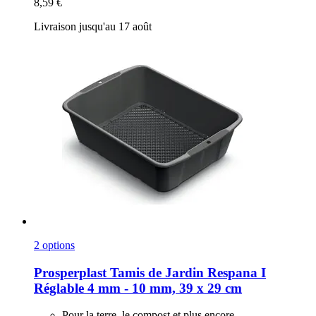
8,59 €
Livraison jusqu'au 17 août
2 options
Prosperplast
Tamis de Jardin Respana I
Réglable 4 mm -​ 10 mm, 39 x 29 cm
Pour la terre, le compost et plus encore