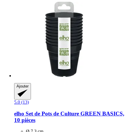
Ajouter
5.0 (13)
elho
Set de Pots de Culture GREEN BASICS,
10 pièces
Ø 7,3 cm