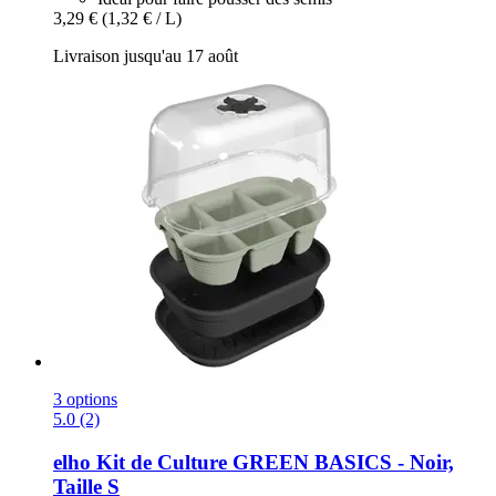
3,29 €
(1,32 € / L)
Livraison jusqu'au 17 août
3 options
5.0 (2)
elho
Kit de Culture GREEN BASICS -​ Noir,
Taille S