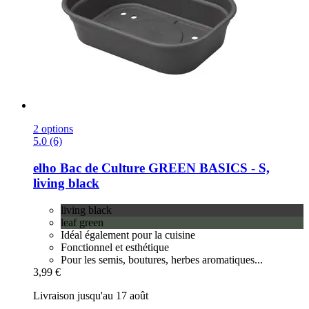
2 options
5.0 (6)
elho
Bac de Culture GREEN BASICS -​ S,
living black
living black
leaf green
Idéal également pour la cuisine
Fonctionnel et esthétique
Pour les semis, boutures, herbes aromatiques...
3,99 €
Livraison jusqu'au 17 août