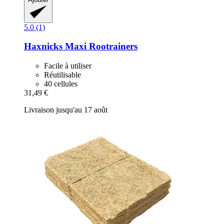
5.0 (1)
Haxnicks
Maxi Rootrainers
Facile à utiliser
Réutilisable
40 cellules
31,49 €
Livraison jusqu'au 17 août