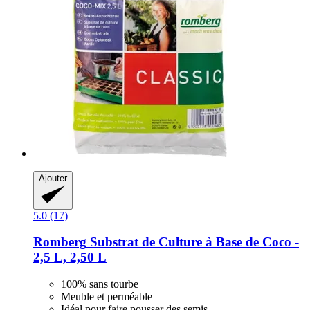
Ajouter
5.0 (17)
Romberg
Substrat de Culture à Base de Coco -​
2,5 L, 2,50 L
100% sans tourbe
Meuble et perméable
Idéal pour faire pousser des semis