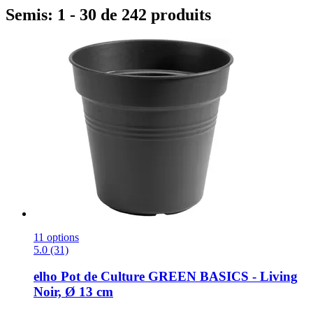
Semis: 1 - 30 de 242 produits
11 options
5.0 (31)
elho
Pot de Culture GREEN BASICS -​ Living
Noir, Ø 13 cm