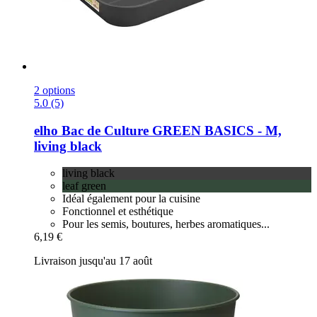
2 options
5.0 (5)
elho
Bac de Culture GREEN BASICS -​ M,
living black
living black
leaf green
Idéal également pour la cuisine
Fonctionnel et esthétique
Pour les semis, boutures, herbes aromatiques...
6,19 €
Livraison jusqu'au 17 août