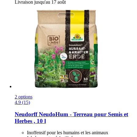
Livraison jusqu'au 17 août
2 options
4.9 (15)
Neudorff
NeudoHum -​ Terreau pour Semis et
Herbes , 10 l
Inoffensif pour les humains et les animaux