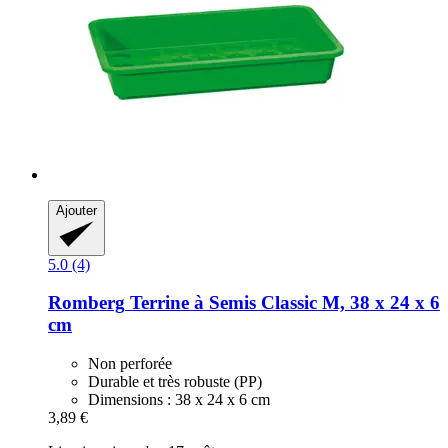
Ajouter
5.0 (4)
Romberg
Terrine à Semis Classic M, 38 x 24 x 6
cm
Non perforée
Durable et très robuste (PP)
Dimensions : 38 x 24 x 6 cm
3,89 €