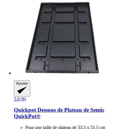
Ajouter
5.0 (8)
Quickpot
Dessous de Plateau de Semis
QuickPot®
Pour une taille de plateau de 33,5 x 51,5 cm