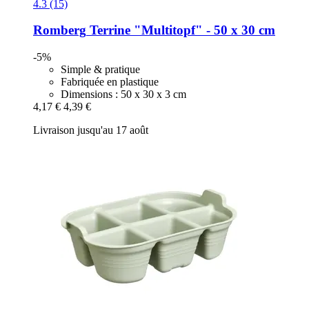
4.3 (15)
Romberg
Terrine "Multitopf" -​ 50 x 30 cm
-5%
Simple & pratique
Fabriquée en plastique
Dimensions : 50 x 30 x 3 cm
4,17 €
4,39 €
Livraison jusqu'au 17 août