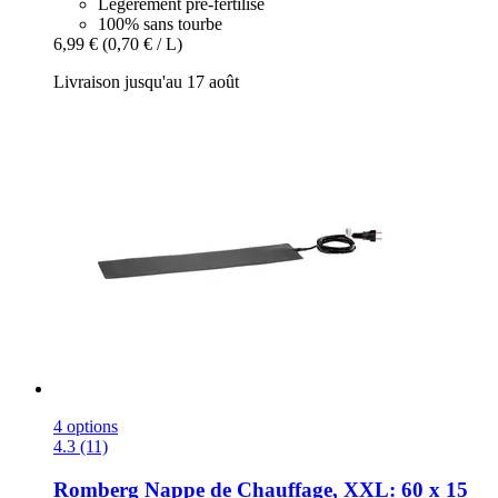
Légèrement pré-fertilisé
100% sans tourbe
6,99 €
(0,70 € / L)
Livraison jusqu'au 17 août
4 options
4.3 (11)
Romberg
Nappe de Chauffage, XXL: 60 x 15