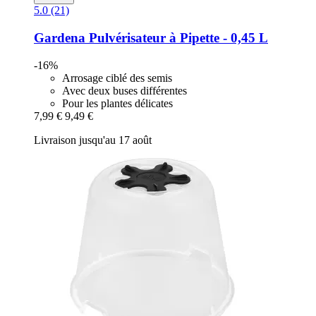
5.0 (21)
Gardena
Pulvérisateur à Pipette -​ 0,45 L
-16%
Arrosage ciblé des semis
Avec deux buses différentes
Pour les plantes délicates
7,99 €
9,49 €
Livraison jusqu'au 17 août