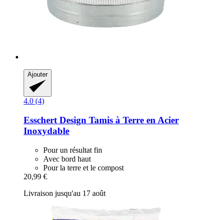
Ajouter
4.0 (4)
Esschert Design
Tamis à Terre en Acier
Inoxydable
Pour un résultat fin
Avec bord haut
Pour la terre et le compost
20,99 €
Livraison jusqu'au 17 août