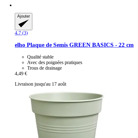
Ajouter
4.7 (3)
elho
Plaque de Semis GREEN BASICS -​ 22 cm
Qualité stable
Avec des poignées pratiques
Trous de drainage
4,49 €
Livraison jusqu'au 17 août