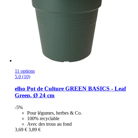
11 options
5.0 (10)
elho
Pot de Culture GREEN BASICS -​ Leaf
Green, Ø 24 cm
-5%
Pour légumes, herbes & Co.
100% recyclable
Avec des trous au fond
3,69 €
3,89 €