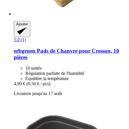
Ajouter
5.0 (1)
erbgruen
Pads de Chanvre pour Cresson, 10
pièces
10 unités
Régulation parfaite de l'humidité
Équilibre la température
4,99 €
(0,50 € / pcs)
Livraison jusqu'au 17 août