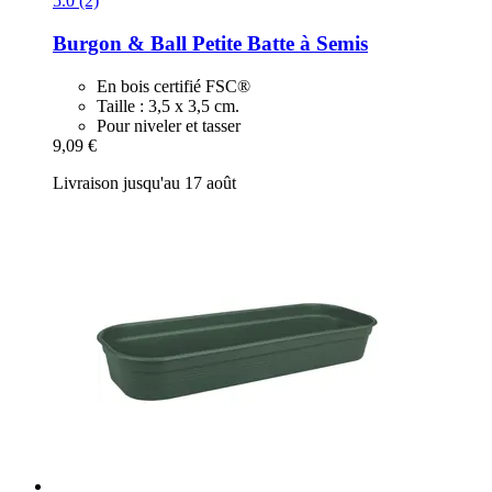
5.0 (2)
Burgon & Ball
Petite Batte à Semis
En bois certifié FSC®
Taille : 3,5 x 3,5 cm.
Pour niveler et tasser
9,09 €
Livraison jusqu'au 17 août