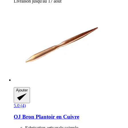
Livraison jusqu'au 17 août
Ajouter
5.0 (4)
OJ Bron
Plantoir en Cuivre
Fabrication artisanale soignée