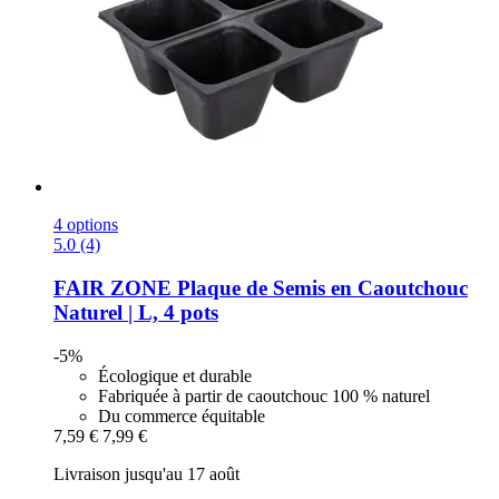
4 options
5.0 (4)
FAIR ZONE
Plaque de Semis en Caoutchouc
Naturel | L, 4 pots
-5%
Écologique et durable
Fabriquée à partir de caoutchouc 100 % naturel
Du commerce équitable
7,59 €
7,99 €
Livraison jusqu'au 17 août