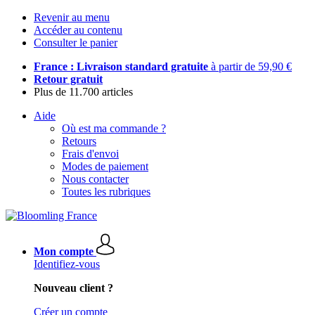
Revenir au menu
Accéder au contenu
Consulter le panier
France : Livraison standard gratuite
à partir de 59,90 €
Retour gratuit
Plus de 11.700 articles
Aide
Où est ma commande ?
Retours
Frais d'envoi
Modes de paiement
Nous contacter
Toutes les rubriques
Mon compte
Identifiez-vous
Nouveau client ?
Créer un compte