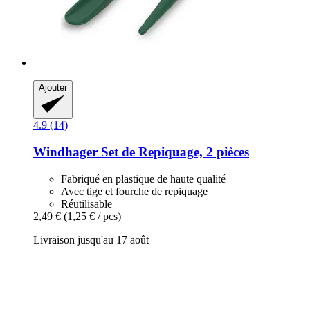
Ajouter
4.9 (14)
Windhager
Set de Repiquage, 2 pièces
Fabriqué en plastique de haute qualité
Avec tige et fourche de repiquage
Réutilisable
2,49 €
(1,25 € / pcs)
Livraison jusqu'au 17 août