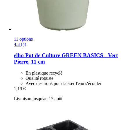
11 options
4.3 (4)
elho
Pot de Culture GREEN BASICS -​ Vert
Pierre, 11 cm
En plastique recyclé
Qualité robuste
Avec des trous pour laisser l'eau s'écouler
1,19 €
Livraison jusqu'au 17 août