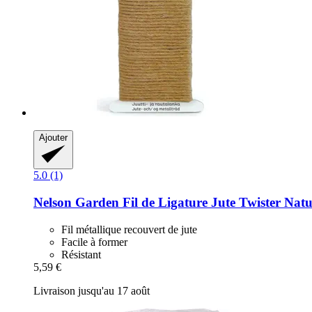
Ajouter
5.0 (1)
Nelson Garden
Fil de Ligature Jute Twister Natu
Fil métallique recouvert de jute
Facile à former
Résistant
5,59 €
Livraison jusqu'au 17 août