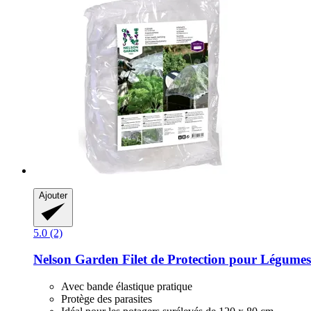
Ajouter
5.0 (2)
Nelson Garden
Filet de Protection pour Légumes
Avec bande élastique pratique
Protège des parasites