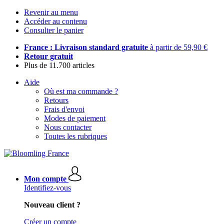
Revenir au menu
Accéder au contenu
Consulter le panier
France : Livraison standard gratuite
à partir de 59,90 €
Retour gratuit
Plus de 11.700 articles
Aide
Où est ma commande ?
Retours
Frais d'envoi
Modes de paiement
Nous contacter
Toutes les rubriques
Mon compte
Identifiez-vous
Nouveau client ?
Créer un compte