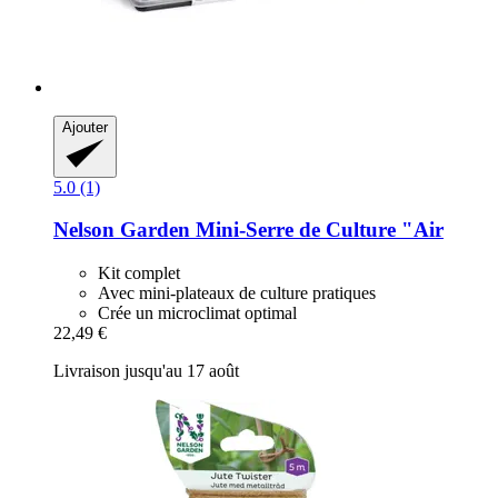
Ajouter
5.0 (1)
Nelson Garden
Mini-​Serre de Culture "Air
Kit complet
Avec mini-plateaux de culture pratiques
Crée un microclimat optimal
22,49 €
Livraison jusqu'au 17 août