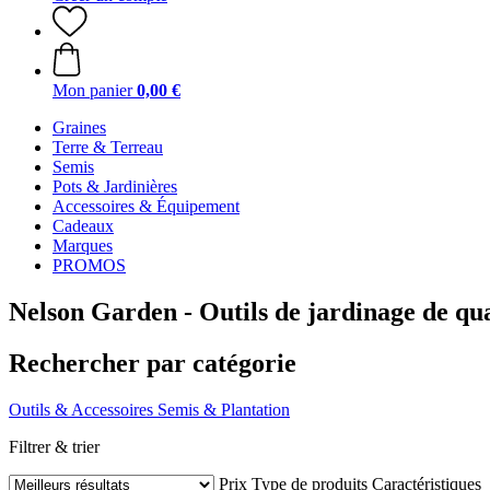
Mon panier
0,00 €
Graines
Terre & Terreau
Semis
Pots & Jardinières
Accessoires & Équipement
Cadeaux
Marques
PROMOS
Nelson Garden - Outils de jardinage de qua
Rechercher par catégorie
Outils & Accessoires
Semis & Plantation
Filtrer & trier
Prix
Type de produits
Caractéristiques