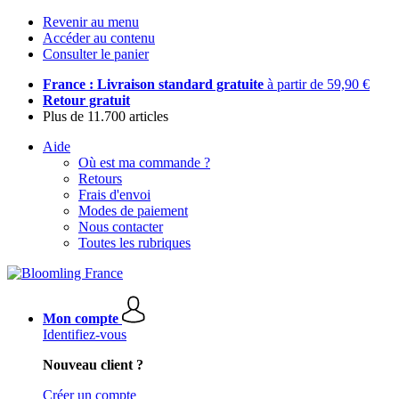
Revenir au menu
Accéder au contenu
Consulter le panier
France : Livraison standard gratuite
à partir de 59,90 €
Retour gratuit
Plus de 11.700 articles
Aide
Où est ma commande ?
Retours
Frais d'envoi
Modes de paiement
Nous contacter
Toutes les rubriques
Mon compte
Identifiez-vous
Nouveau client ?
Créer un compte