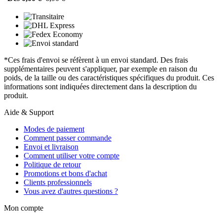
*Ces frais d'envoi se réfèrent à un envoi standard. Des frais
supplémentaires peuvent s'appliquer, par exemple en raison du
poids, de la taille ou des caractéristiques spécifiques du produit. Ces
informations sont indiquées directement dans la description du
produit.
Aide & Support
Modes de paiement
Comment passer commande
Envoi et livraison
Comment utiliser votre compte
Politique de retour
Promotions et bons d'achat
Clients professionnels
Vous avez d'autres questions ?
Mon compte