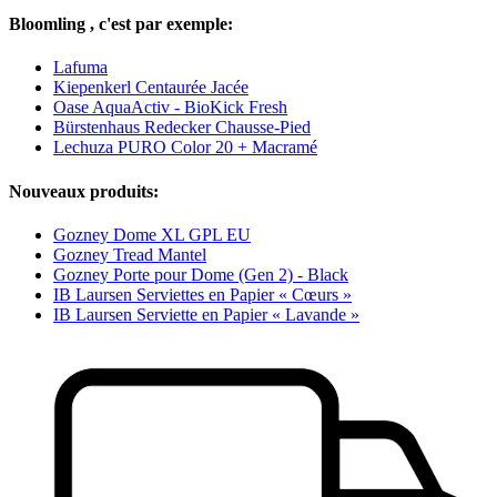
Bloomling , c'est par exemple:
Lafuma
Kiepenkerl Centaurée Jacée
Oase AquaActiv - BioKick Fresh
Bürstenhaus Redecker Chausse-Pied
Lechuza PURO Color 20 + Macramé
Nouveaux produits:
Gozney Dome XL GPL EU
Gozney Tread Mantel
Gozney Porte pour Dome (Gen 2) - Black
IB Laursen Serviettes en Papier « Cœurs »
IB Laursen Serviette en Papier « Lavande »