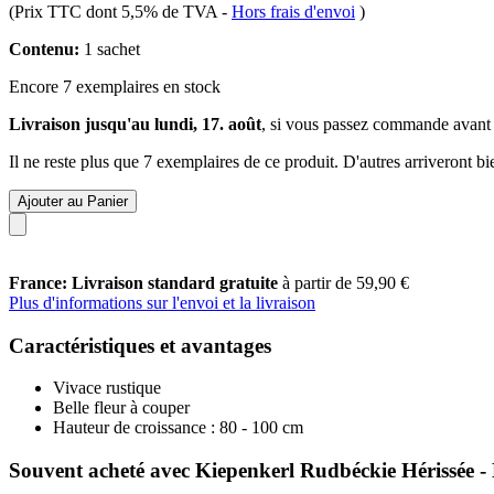
(Prix TTC dont 5,5% de TVA
-
Hors frais d'envoi
)
Contenu:
1 sachet
Encore 7 exemplaires en stock
Livraison jusqu'au lundi, 17. août
, si vous passez commande avant
Il ne reste plus que 7 exemplaires de ce produit. D'autres arriveront 
Ajouter au Panier
France: Livraison standard gratuite
à partir de 59,90 €
Plus d'informations sur l'envoi et la livraison
Caractéristiques et avantages
Vivace rustique
Belle fleur à couper
Hauteur de croissance : 80 - 100 cm
Souvent acheté avec Kiepenkerl Rudbéckie Hérissée -