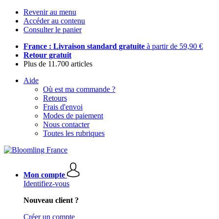
Revenir au menu
Accéder au contenu
Consulter le panier
France : Livraison standard gratuite
à partir de 59,90 €
Retour gratuit
Plus de 11.700 articles
Aide
Où est ma commande ?
Retours
Frais d'envoi
Modes de paiement
Nous contacter
Toutes les rubriques
Mon compte
Identifiez-vous
Nouveau client ?
Créer un compte