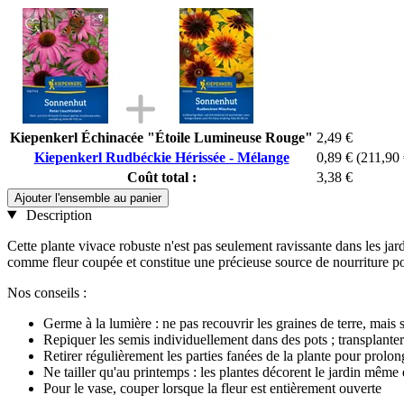
Kiepenkerl Échinacée "Étoile Lumineuse Rouge"
2,49 €
Kiepenkerl Rudbéckie Hérissée - Mélange
0,89 €
(211,90 
Coût total :
3,38 €
Ajouter l'ensemble au panier
Description
Cette plante vivace robuste n'est pas seulement ravissante dans les jard
comme fleur coupée et constitue une précieuse source de nourriture po
Nos conseils :
Germe à la lumière : ne pas recouvrir les graines de terre, mais
Repiquer les semis individuellement dans des pots ; transplanter
Retirer régulièrement les parties fanées de la plante pour prolon
Ne tailler qu'au printemps : les plantes décorent le jardin même
Pour le vase, couper lorsque la fleur est entièrement ouverte