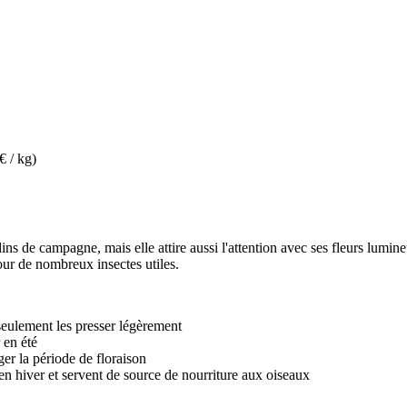
€ / kg)
ins de campagne, mais elle attire aussi l'attention avec ses fleurs lumine
ur de nombreux insectes utiles.
 seulement les presser légèrement
 en été
ger la période de floraison
 en hiver et servent de source de nourriture aux oiseaux