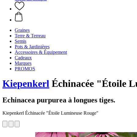
Graines
Terre & Terreau
Semis
Pots & Jardinières
Accessoires & Équipement
Cadeaux
Marques
PROMOS
Kiepenkerl
Échinacée "Étoile 
Echinacea purpurea à longues tiges.
Kiepenkerl Échinacée "Étoile Lumineuse Rouge"