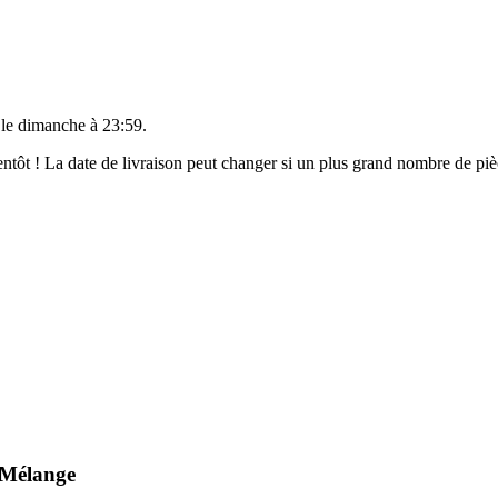
 le
dimanche à 23:59
.
bientôt ! La date de livraison peut changer si un plus grand nombre de p
 Mélange