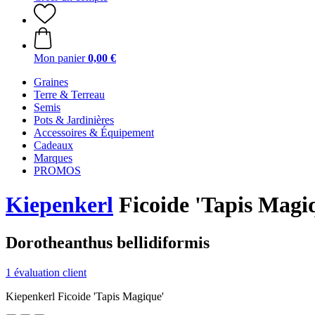
Mon panier
0,00 €
Graines
Terre & Terreau
Semis
Pots & Jardinières
Accessoires & Équipement
Cadeaux
Marques
PROMOS
Kiepenkerl
Ficoide 'Tapis Magi
Dorotheanthus bellidiformis
1 évaluation client
Kiepenkerl Ficoide 'Tapis Magique'