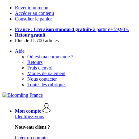
Revenir au menu
Accéder au contenu
Consulter le panier
France : Livraison standard gratuite
à partir de 59,90 €
Retour gratuit
Plus de 11.700 articles
Aide
Où est ma commande ?
Retours
Frais d'envoi
Modes de paiement
Nous contacter
Toutes les rubriques
Mon compte
Identifiez-vous
Nouveau client ?
Créer un compte