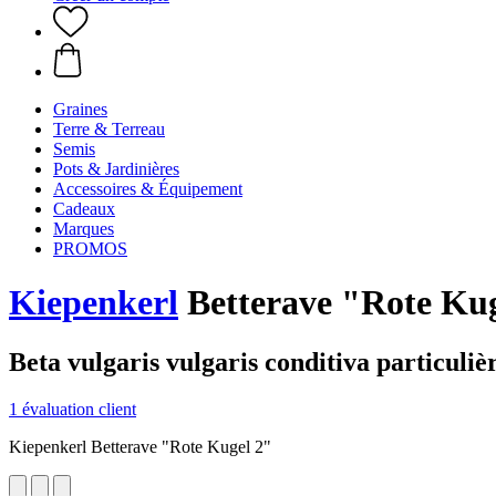
Graines
Terre & Terreau
Semis
Pots & Jardinières
Accessoires & Équipement
Cadeaux
Marques
PROMOS
Kiepenkerl
Betterave "Rote Kug
Beta vulgaris vulgaris conditiva particuli
1 évaluation client
Kiepenkerl Betterave "Rote Kugel 2"