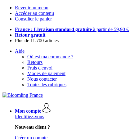
Revenir au menu
Accéder au contenu
Consulter le panier
France : Livraison standard gratuite
à partir de 59,90 €
Retour gratuit
Plus de 11.700 articles
Aide
Où est ma commande ?
Retours
Frais d'envoi
Modes de paiement
Nous contacter
Toutes les rubriques
Mon compte
Identifiez-vous
Nouveau client ?
Créer un compte