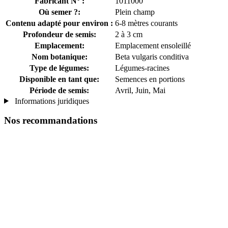
Fabricant N° :
1011000
Où semer ?:
Plein champ
Contenu adapté pour environ :
6-8 mètres courants
Profondeur de semis:
2 à 3 cm
Emplacement:
Emplacement ensoleillé
Nom botanique:
Beta vulgaris conditiva
Type de légumes:
Légumes-racines
Disponible en tant que:
Semences en portions
Période de semis:
Avril, Juin, Mai
Informations juridiques
Nos recommandations