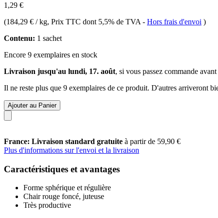
1,29 €
(
184,29 € / kg
, Prix TTC dont 5,5% de TVA
-
Hors frais d'envoi
)
Contenu:
1 sachet
Encore 9 exemplaires en stock
Livraison jusqu'au lundi, 17. août
, si vous passez commande avant
Il ne reste plus que 9 exemplaires de ce produit. D'autres arriveront 
Ajouter au Panier
France: Livraison standard gratuite
à partir de 59,90 €
Plus d'informations sur l'envoi et la livraison
Caractéristiques et avantages
Forme sphérique et régulière
Chair rouge foncé, juteuse
Très productive