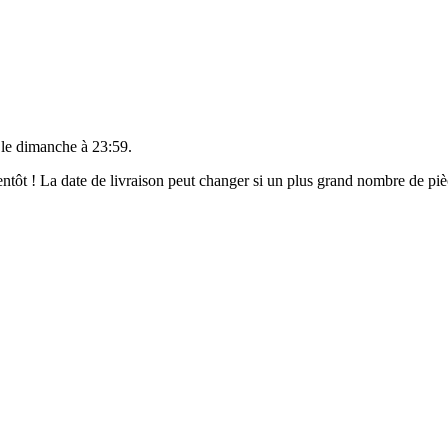
 le
dimanche à 23:59
.
bientôt ! La date de livraison peut changer si un plus grand nombre de p