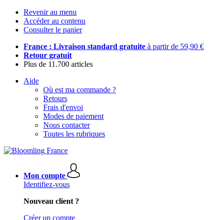
Revenir au menu
Accéder au contenu
Consulter le panier
France : Livraison standard gratuite
à partir de 59,90 €
Retour gratuit
Plus de 11.700 articles
Aide
Où est ma commande ?
Retours
Frais d'envoi
Modes de paiement
Nous contacter
Toutes les rubriques
Mon compte
Identifiez-vous
Nouveau client ?
Créer un compte