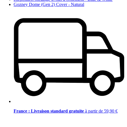
Gozney Dome (Gen 2) Cover - Natural
France : Livraison standard gratuite
à partir de 59,90 €