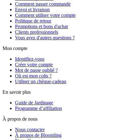
Comment passer commande
Envoi et livraison
Comment utiliser votre compte
Politique de retour
Promotions et bons d'achat
Clients professionnels
Vous avez d'autres questions ?
Mon compte
Identifiez-vous
Créer votre compte
Mot de passe oublié ?
Où est mon colis ?
Utiliser un chèque-cadeau
En savoir plus
Guide de Jardinage
Programme d’affiliation
À propos de nous
Nous contacter
À propos de Bloomling