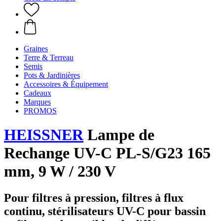
Graines
Terre & Terreau
Semis
Pots & Jardinières
Accessoires & Équipement
Cadeaux
Marques
PROMOS
HEISSNER
Lampe de
Rechange UV-C PL-S/G23 165
mm, 9 W / 230 V
Pour filtres à pression, filtres à flux
continu, stérilisateurs UV-C pour bassin