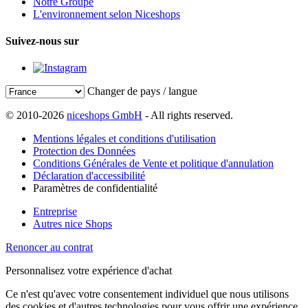
Notre Groupe
L'environnement selon Niceshops
Suivez-nous sur
Changer de pays / langue
© 2010-2026
niceshops GmbH
- All rights reserved.
Mentions légales et conditions d'utilisation
Protection des Données
Conditions Générales de Vente et politique d'annulation
Déclaration d'accessibilité
Paramètres de confidentialité
Entreprise
Autres nice Shops
Renoncer au contrat
Personnalisez votre expérience d'achat
Ce n'est qu'avec votre consentement individuel que nous utilisons
des cookies et d'autres technologies pour vous offrir une expérience