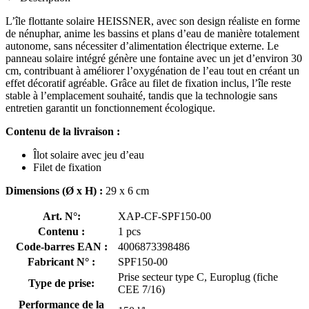
L’île flottante solaire HEISSNER, avec son design réaliste en forme
de nénuphar, anime les bassins et plans d’eau de manière totalement
autonome, sans nécessiter d’alimentation électrique externe. Le
panneau solaire intégré génère une fontaine avec un jet d’environ 30
cm, contribuant à améliorer l’oxygénation de l’eau tout en créant un
effet décoratif agréable. Grâce au filet de fixation inclus, l’île reste
stable à l’emplacement souhaité, tandis que la technologie sans
entretien garantit un fonctionnement écologique.
Contenu de la livraison :
Îlot solaire avec jeu d’eau
Filet de fixation
Dimensions (Ø x H) :
29 x 6 cm
Art. N°:
XAP-CF-SPF150-00
Contenu :
1 pcs
Code-barres EAN :
4006873398486
Fabricant N° :
SPF150-00
Prise secteur type C, Europlug (fiche
Type de prise:
CEE 7/16)
Performance de la