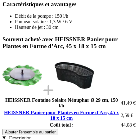
Caractéristiques et avantages
Débit de la pompe : 150 l/h
Panneau solaire : 1,3 W / 6 V
Hauteur de jet : 30 cm
Souvent acheté avec HEISSNER Panier pour
Plantes en Forme d’Arc, 45 x 18 x 15 cm
HEISSNER Fontaine Solaire Nénuphar Ø 29 cm, 150
41,49 €
l/h
HEISSNER Panier pour Plantes en Forme d’Arc, 45 x
2,59 €
18 x 15 cm
Coût total :
44,08 €
Ajouter l'ensemble au panier
Description