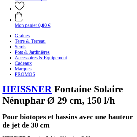
Mon panier
0,00 €
Graines
Terre & Terreau
Semis
Pots & Jardinières
Accessoires & Équipement
Cadeaux
Marques
PROMOS
HEISSNER
Fontaine Solaire
Nénuphar Ø 29 cm, 150 l/h
Pour biotopes et bassins avec une hauteur
de jet de 30 cm