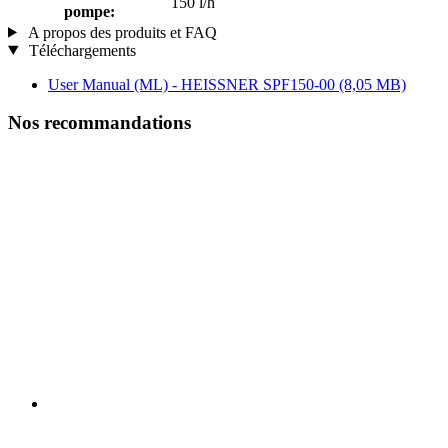
150 l/h
pompe:
A propos des produits et FAQ
Téléchargements
User Manual (ML) - HEISSNER SPF150-00
(8,05 MB)
Nos recommandations