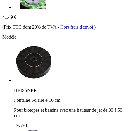
41,49 €
(Prix TTC dont 20% de TVA
-
Hors frais d'envoi
)
Modèle:
HEISSNER
Fontaine Solaire ø 16 cm
Pour biotopes et bassins avec une hauteur de jet de 30 à 50
cm
19,59 €