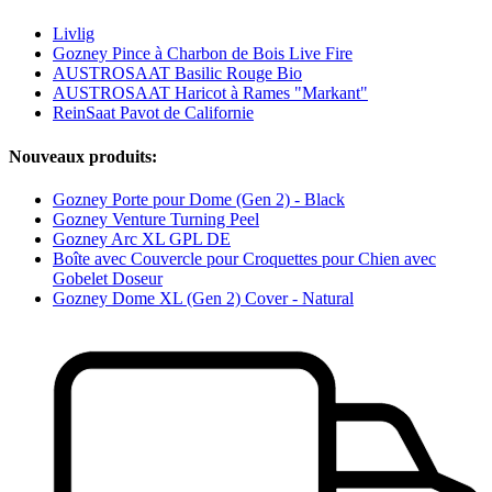
Livlig
Gozney Pince à Charbon de Bois Live Fire
AUSTROSAAT Basilic Rouge Bio
AUSTROSAAT Haricot à Rames "Markant"
ReinSaat Pavot de Californie
Nouveaux produits:
Gozney Porte pour Dome (Gen 2) - Black
Gozney Venture Turning Peel
Gozney Arc XL GPL DE
Boîte avec Couvercle pour Croquettes pour Chien avec
Gobelet Doseur
Gozney Dome XL (Gen 2) Cover - Natural