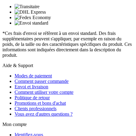
*Ces frais d'envoi se réfèrent à un envoi standard. Des frais
supplémentaires peuvent s'appliquer, par exemple en raison du
poids, de la taille ou des caractéristiques spécifiques du produit. Ces
informations sont indiquées directement dans la description du
produit.
Aide & Support
Modes de paiement
Comment passer commande
Envoi et livraison
Comment utiliser votre compte
Politique de retour
Promotions et bons d'achat
Clients professionnels
Vous avez d'autres questions ?
Mon compte
Identifiez-vous