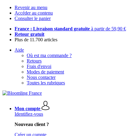
Revenir au menu
Accéder au contenu
Consulter le panier
France : Livraison standard gratuite
à partir de 59,90 €
Retour gratuit
Plus de 11.700 articles
Aide
Où est ma commande ?
Retours
Frais d'envoi
Modes de paiement
Nous contacter
Toutes les rubriques
Mon compte
Identifiez-vous
Nouveau client ?
Créer un compte