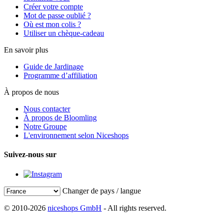
Créer votre compte
Mot de passe oublié ?
Où est mon colis ?
Utiliser un chèque-cadeau
En savoir plus
Guide de Jardinage
Programme d’affiliation
À propos de nous
Nous contacter
À propos de Bloomling
Notre Groupe
L'environnement selon Niceshops
Suivez-nous sur
Changer de pays / langue
© 2010-2026
niceshops GmbH
- All rights reserved.