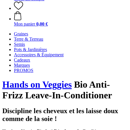
Mon panier
0,00 €
Graines
Terre & Terreau
Semis
Pots & Jardinières
Accessoires & Équipement
Cadeaux
Marques
PROMOS
Hands on Veggies
Bio Anti-
Frizz Leave-In-Conditioner
Discipline les cheveux et les laisse doux
comme de la soie !