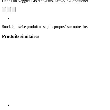
Hands on Veggies Bio Anti-Frizz Leave-In-Conditioner
Stock épuisé
Le produit n'est plus proposé sur notre site.
Produits similaires