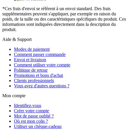
*Ces frais d'envoi se réfèrent à un envoi standard. Des frais
supplémentaires peuvent s'appliquer, par exemple en raison du
poids, de la taille ou des caractéristiques spécifiques du produit. Ces
informations sont indiquées directement dans la description du
produit.
Aide & Support
Modes de paiement
Comment passer commande
Envoi et livraison
Comment utiliser votre compte
Politique de retour
Promotions et bons d'achat
Clients professionnels
Vous avez d'autres questions ?
Mon compte
Identifiez-vous
Créer votre compte
Mot de passe oublié ?
Où est mon colis ?
Utiliser un chèque-cadeau