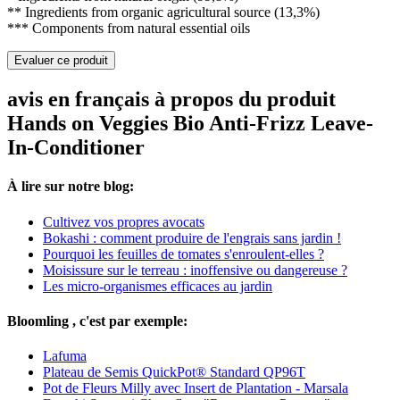
** Ingredients from organic agricultural source (13,3%)
*** Components from natural essential oils
Evaluer ce produit
avis en français à propos du produit
Hands on Veggies Bio Anti-Frizz Leave-
In-Conditioner
À lire sur notre blog:
Cultivez vos propres avocats
Bokashi : comment produire de l'engrais sans jardin !
Pourquoi les feuilles de tomates s'enroulent-elles ?
Moisissure sur le terreau : inoffensive ou dangereuse ?
Les micro-organismes efficaces au jardin
Bloomling , c'est par exemple:
Lafuma
Plateau de Semis QuickPot® Standard QP96T
Pot de Fleurs Milly avec Insert de Plantation - Marsala