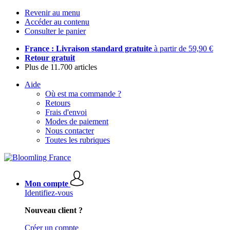
Revenir au menu
Accéder au contenu
Consulter le panier
France : Livraison standard gratuite
à partir de 59,90 €
Retour gratuit
Plus de 11.700 articles
Aide
Où est ma commande ?
Retours
Frais d'envoi
Modes de paiement
Nous contacter
Toutes les rubriques
Mon compte
Identifiez-vous
Nouveau client ?
Créer un compte