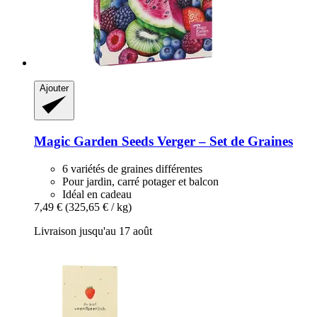
Ajouter
Magic Garden Seeds
Verger – Set de Graines
6 variétés de graines différentes
Pour jardin, carré potager et balcon
Idéal en cadeau
7,49 €
(325,65 € / kg)
Livraison jusqu'au 17 août