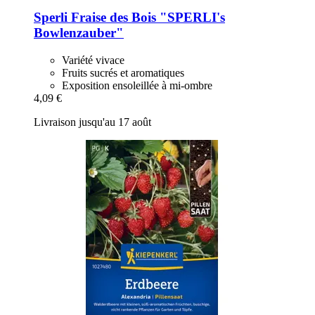
Sperli
Fraise des Bois "SPERLI's
Bowlenzauber"
Variété vivace
Fruits sucrés et aromatiques
Exposition ensoleillée à mi-ombre
4,09 €
Livraison jusqu'au 17 août