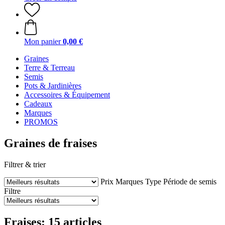
Mon panier
0,00 €
Graines
Terre & Terreau
Semis
Pots & Jardinières
Accessoires & Équipement
Cadeaux
Marques
PROMOS
Graines de fraises
Filtrer & trier
Prix
Marques
Type
Période de semis
Filtre
Fraises: 15 articles