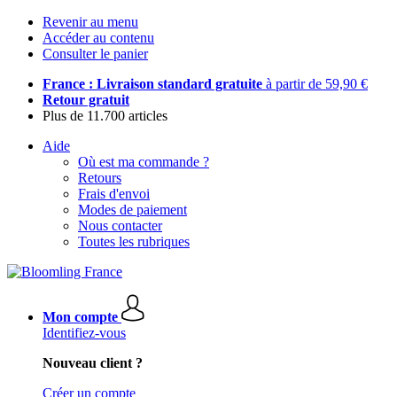
Revenir au menu
Accéder au contenu
Consulter le panier
France : Livraison standard gratuite
à partir de 59,90 €
Retour gratuit
Plus de 11.700 articles
Aide
Où est ma commande ?
Retours
Frais d'envoi
Modes de paiement
Nous contacter
Toutes les rubriques
Mon compte
Identifiez-vous
Nouveau client ?
Créer un compte