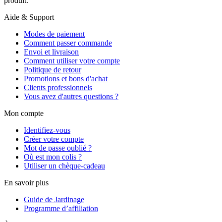
produit.
Aide & Support
Modes de paiement
Comment passer commande
Envoi et livraison
Comment utiliser votre compte
Politique de retour
Promotions et bons d'achat
Clients professionnels
Vous avez d'autres questions ?
Mon compte
Identifiez-vous
Créer votre compte
Mot de passe oublié ?
Où est mon colis ?
Utiliser un chèque-cadeau
En savoir plus
Guide de Jardinage
Programme d’affiliation