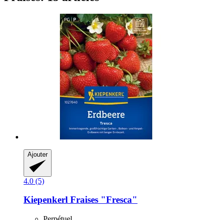
Ajouter
4.0 (5)
Kiepenkerl
Fraises "Fresca"
Perpétuel