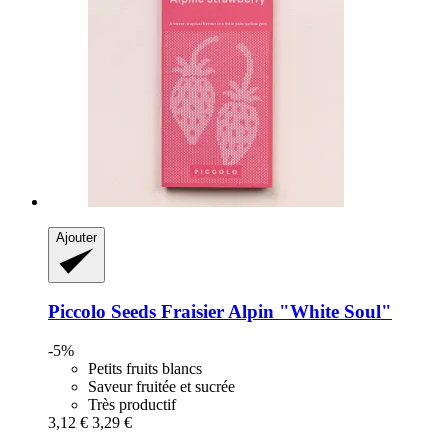
Ajouter
Piccolo Seeds
Fraisier Alpin "White Soul"
-5%
Petits fruits blancs
Saveur fruitée et sucrée
Très productif
3,12 €
3,29 €