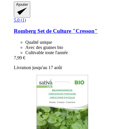
Ajouter
5.0 (1)
Romberg
Set de Culture "Cresson"
Qualité unique
Avec des graines bio
Cultivable toute l'année
7,99 €
Livraison jusqu'au 17 août