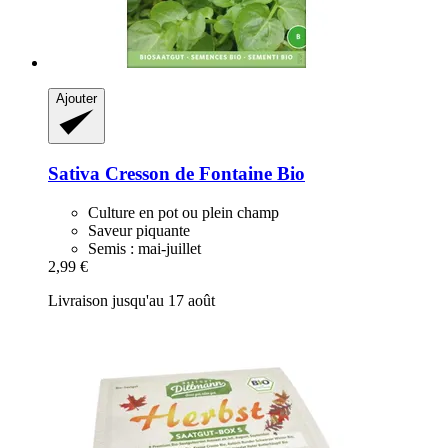
Ajouter
Sativa
Cresson de Fontaine Bio
Culture en pot ou plein champ
Saveur piquante
Semis : mai-juillet
2,99 €
Livraison jusqu'au 17 août