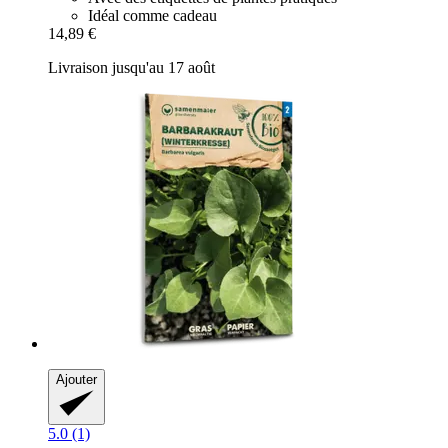
Idéal comme cadeau
14,89 €
Livraison jusqu'au 17 août
Ajouter
5.0 (1)