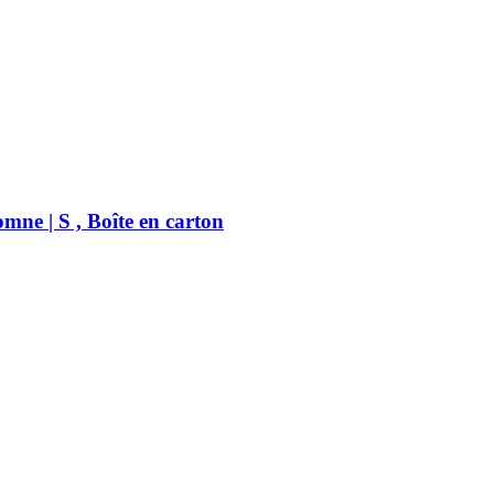
mne | S , Boîte en carton