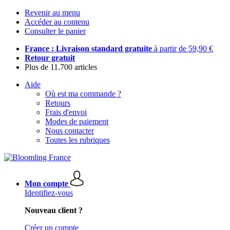
Revenir au menu
Accéder au contenu
Consulter le panier
France : Livraison standard gratuite
à partir de 59,90 €
Retour gratuit
Plus de 11.700 articles
Aide
Où est ma commande ?
Retours
Frais d'envoi
Modes de paiement
Nous contacter
Toutes les rubriques
Mon compte
Identifiez-vous
Nouveau client ?
Créer un compte