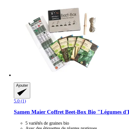
Ajouter
5.0 (1)
Samen Maier
Coffret Beet-​Box Bio "Légumes d'
5 variétés de graines bio
Avec des étiquettes de plantes pratiques