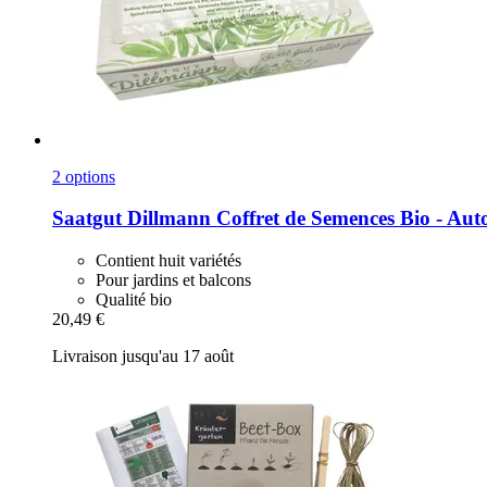
2 options
Saatgut Dillmann
Coffret de Semences Bio -​ Auto
Contient huit variétés
Pour jardins et balcons
Qualité bio
20,49 €
Livraison jusqu'au 17 août