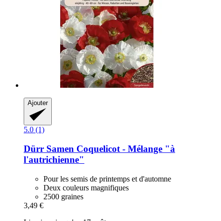
Ajouter
5.0 (1)
Dürr Samen
Coquelicot -​ Mélange "à
l'autrichienne"
Pour les semis de printemps et d'automne
Deux couleurs magnifiques
2500 graines
3,49 €