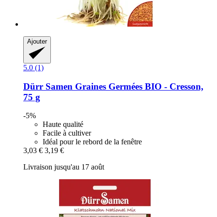
Ajouter
5.0 (1)
Dürr Samen
Graines Germées BIO -​ Cresson,
75 g
-5%
Haute qualité
Facile à cultiver
Idéal pour le rebord de la fenêtre
3,03 €
3,19 €
Livraison jusqu'au 17 août