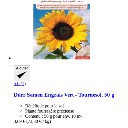
Ajouter
5.0 (1)
Dürr Samen
Engrais Vert -​ Tournesol, 50 g
Bénéfique pour le sol
Plante fourragère précieuse
Contenu : 50 g pour env. 10 m²
3,69 €
(73,80 € / kg)