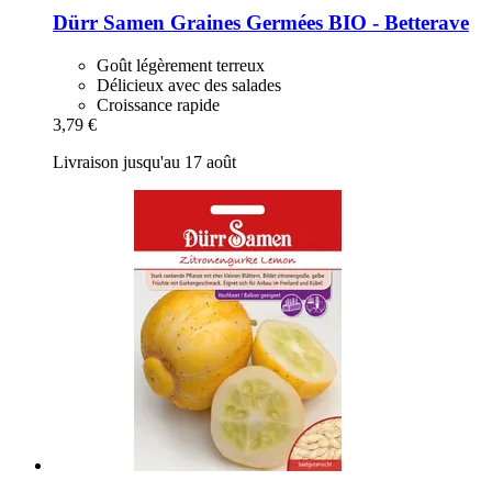
Dürr Samen
Graines Germées BIO -​ Betterave
Goût légèrement terreux
Délicieux avec des salades
Croissance rapide
3,79 €
Livraison jusqu'au 17 août