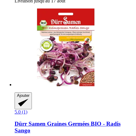
Livraison jusqu'au 17 août
Ajouter
5.0 (1)
Dürr Samen
Graines Germées BIO -​ Radis
Sango