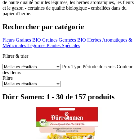
de haute qualité pour les légumes, les herbes aromatiques, les fleurs
et le gazon - certaines de qualité biologique - emballées dans du
papier d'herbe.
Rechercher par catégorie
Fleurs
Graines BIO
Graines Germées BIO
Herbes Aromatiques &
Médicinales
Légumes
Plantes Spéciales
Filtrer & trier
Prix
Type
Période de semis
Couleur
des fleurs
Filtre
Dürr Samen: 1 - 30 de 157 produits