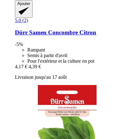
Ajouter
5.0 (2)
Dürr Samen
Concombre Citron
-5%
Rampant
Semis à partir d'avril
Pour l'extérieur et la culture en pot
4,17 €
4,39 €
Livraison jusqu'au 17 août