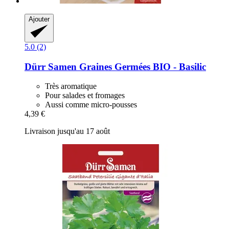
Ajouter
5.0 (2)
Dürr Samen
Graines Germées BIO -​ Basilic
Très aromatique
Pour salades et fromages
Aussi comme micro-pousses
4,39 €
Livraison jusqu'au 17 août