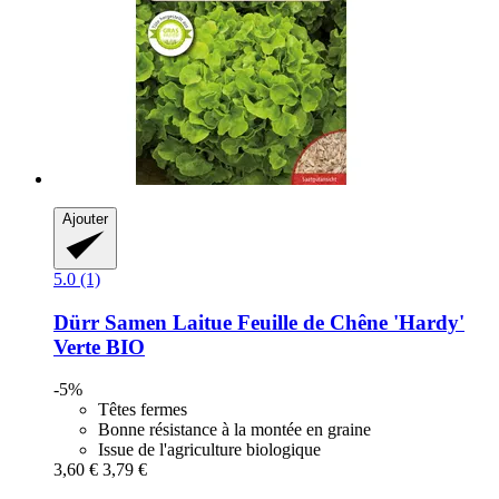
Ajouter
5.0 (1)
Dürr Samen
Laitue Feuille de Chêne 'Hardy'
Verte BIO
-5%
Têtes fermes
Bonne résistance à la montée en graine
Issue de l'agriculture biologique
3,60 €
3,79 €