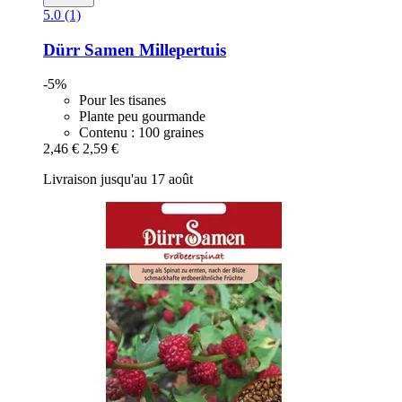
5.0 (1)
Dürr Samen
Millepertuis
-5%
Pour les tisanes
Plante peu gourmande
Contenu : 100 graines
2,46 €
2,59 €
Livraison jusqu'au 17 août