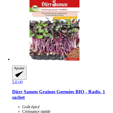
Ajouter
5.0 (4)
Dürr Samen
Graines Germées BIO -​ Radis, 1
sachet
Goût épicé
Croissance rapide