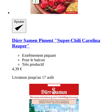
Ajouter
Dürr Samen
Piment "Super-​Chili Carolina
Reaper"
Extrêmement piquant
Pour le balcon
Très productif
4,39 €
Livraison jusqu'au 17 août