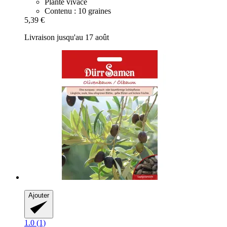
Plante vivace
Contenu : 10 graines
5,39 €
Livraison jusqu'au 17 août
Ajouter
1.0 (1)