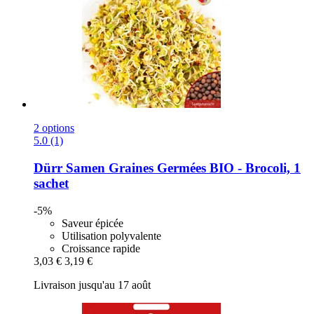
2 options
5.0 (1)
Dürr Samen
Graines Germées BIO -​ Brocoli, 1
sachet
-5%
Saveur épicée
Utilisation polyvalente
Croissance rapide
3,03 €
3,19 €
Livraison jusqu'au 17 août