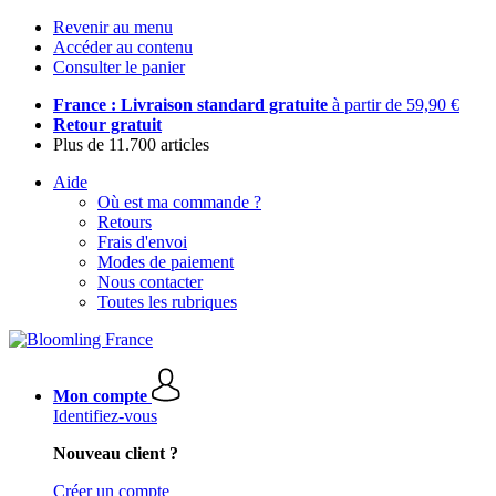
Revenir au menu
Accéder au contenu
Consulter le panier
France : Livraison standard gratuite
à partir de 59,90 €
Retour gratuit
Plus de 11.700 articles
Aide
Où est ma commande ?
Retours
Frais d'envoi
Modes de paiement
Nous contacter
Toutes les rubriques
Mon compte
Identifiez-vous
Nouveau client ?
Créer un compte