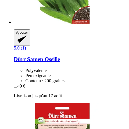
Ajouter
5.0 (1)
Dürr Samen
Oseille
Polyvalente
Peu exigeante
Contenu : 200 graines
1,49 €
Livraison jusqu'au 17 août