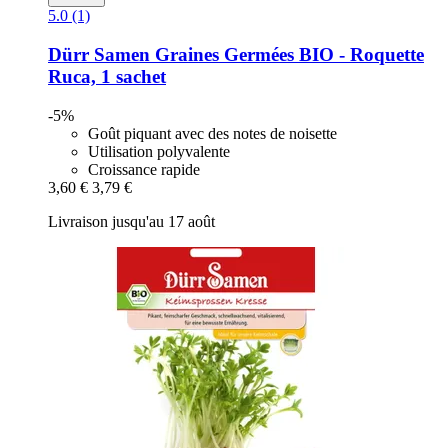
5.0 (1)
Dürr Samen
Graines Germées BIO -​ Roquette
Ruca, 1 sachet
-5%
Goût piquant avec des notes de noisette
Utilisation polyvalente
Croissance rapide
3,60 €
3,79 €
Livraison jusqu'au 17 août