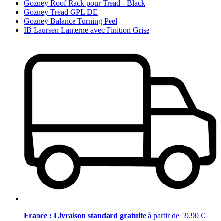
Gozney Roof Rack pour Tread - Black
Gozney Tread GPL DE
Gozney Balance Turning Peel
IB Laursen Lanterne avec Finition Grise
France : Livraison standard gratuite
à partir de 59,90 €