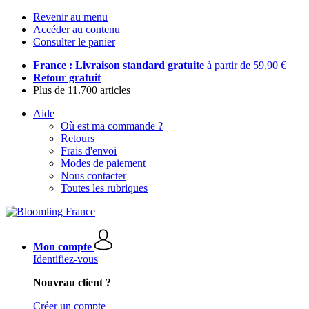
Revenir au menu
Accéder au contenu
Consulter le panier
France : Livraison standard gratuite
à partir de 59,90 €
Retour gratuit
Plus de 11.700 articles
Aide
Où est ma commande ?
Retours
Frais d'envoi
Modes de paiement
Nous contacter
Toutes les rubriques
Mon compte
Identifiez-vous
Nouveau client ?
Créer un compte