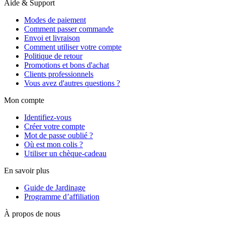
Aide & Support
Modes de paiement
Comment passer commande
Envoi et livraison
Comment utiliser votre compte
Politique de retour
Promotions et bons d'achat
Clients professionnels
Vous avez d'autres questions ?
Mon compte
Identifiez-vous
Créer votre compte
Mot de passe oublié ?
Où est mon colis ?
Utiliser un chèque-cadeau
En savoir plus
Guide de Jardinage
Programme d’affiliation
À propos de nous