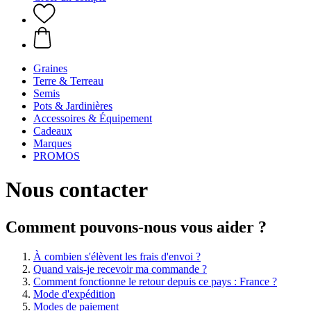
Graines
Terre & Terreau
Semis
Pots & Jardinières
Accessoires & Équipement
Cadeaux
Marques
PROMOS
Nous contacter
Comment pouvons-nous vous aider ?
À combien s'élèvent les frais d'envoi ?
Quand vais-je recevoir ma commande ?
Comment fonctionne le retour depuis ce pays : France ?
Mode d'expédition
Modes de paiement