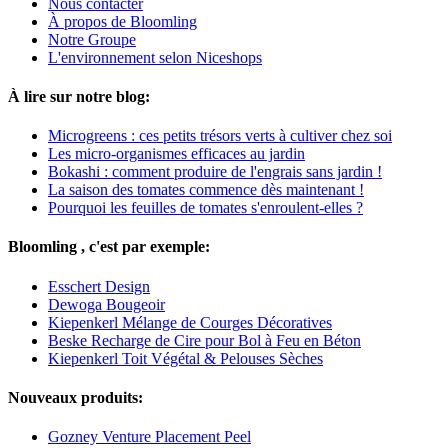
Nous contacter
À propos de Bloomling
Notre Groupe
L'environnement selon Niceshops
À lire sur notre blog:
Microgreens : ces petits trésors verts à cultiver chez soi
Les micro-organismes efficaces au jardin
Bokashi : comment produire de l'engrais sans jardin !
La saison des tomates commence dès maintenant !
Pourquoi les feuilles de tomates s'enroulent-elles ?
Bloomling , c'est par exemple:
Esschert Design
Dewoga Bougeoir
Kiepenkerl Mélange de Courges Décoratives
Beske Recharge de Cire pour Bol à Feu en Béton
Kiepenkerl Toit Végétal & Pelouses Sèches
Nouveaux produits:
Gozney Venture Placement Peel