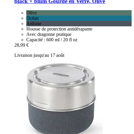
black + blum
Gourde en Verre, Olive
Olive
Océan
Ardoise
Housse de protection antidérapante
Avec dragonne pratique
Capacité : 600 ml / 20 fl oz
28,99 €
Livraison jusqu'au 17 août