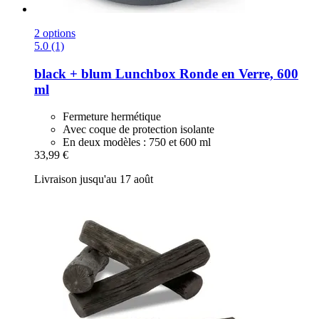
2 options
5.0 (1)
black + blum
Lunchbox Ronde en Verre, 600
ml
Fermeture hermétique
Avec coque de protection isolante
En deux modèles : 750 et 600 ml
33,99 €
Livraison jusqu'au 17 août