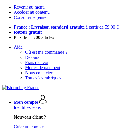
Revenir au menu
Accéder au contenu
Consulter le panier
France : Livraison standard gratuite
à partir de 59,90 €
Retour gratuit
Plus de 11.700 articles
Aide
Où est ma commande ?
Retours
Frais d'envoi
Modes de paiement
Nous contacter
Toutes les rubriques
Mon compte
Identifiez-vous
Nouveau client ?
Créer un compte