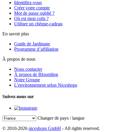
Identifiez-vous
Créer votre compte
Mot de passe oublié ?
Où est mon colis ?
Utiliser un chèque-cadeau
En savoir plus
Guide de Jardinage
Programme d’affiliation
À propos de nous
Nous contacter
À propos de Bloomling
Notre Groupe
L'environnement selon Niceshops
Suivez-nous sur
Changer de pays / langue
© 2010-2026
niceshops GmbH
- All rights reserved.