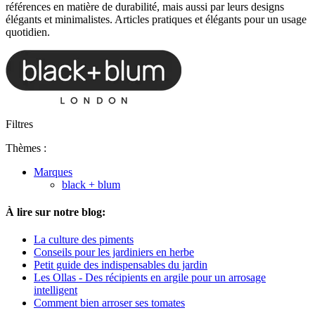
références en matière de durabilité, mais aussi par leurs designs
élégants et minimalistes. Articles pratiques et élégants pour un usage
quotidien.
Filtres
Thèmes :
Marques
black + blum
À lire sur notre blog:
La culture des piments
Conseils pour les jardiniers en herbe
Petit guide des indispensables du jardin
Les Ollas - Des récipients en argile pour un arrosage
intelligent
Comment bien arroser ses tomates