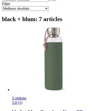
Filtre
black + blum: 7 articles
3 options
5.0 (1)