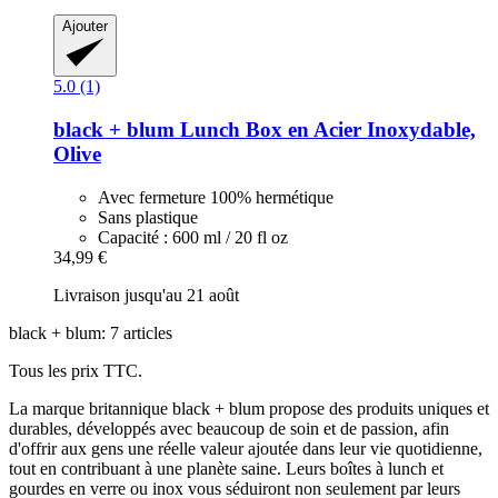
Ajouter
5.0 (1)
black + blum
Lunch Box en Acier Inoxydable,
Olive
Avec fermeture 100% hermétique
Sans plastique
Capacité : 600 ml / 20 fl oz
34,99 €
Livraison jusqu'au 21 août
black + blum: 7 articles
Tous les prix TTC.
La marque britannique black + blum propose des produits uniques et
durables, développés avec beaucoup de soin et de passion, afin
d'offrir aux gens une réelle valeur ajoutée dans leur vie quotidienne,
tout en contribuant à une planète saine. Leurs boîtes à lunch et
gourdes en verre ou inox vous séduiront non seulement par leurs