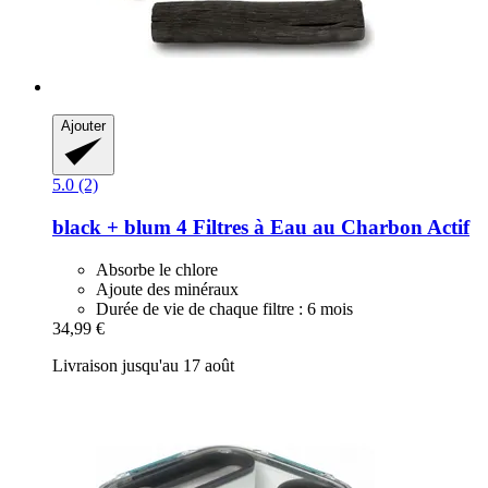
Ajouter
5.0 (2)
black + blum
4 Filtres à Eau au Charbon Actif
Absorbe le chlore
Ajoute des minéraux
Durée de vie de chaque filtre : 6 mois
34,99 €
Livraison jusqu'au 17 août