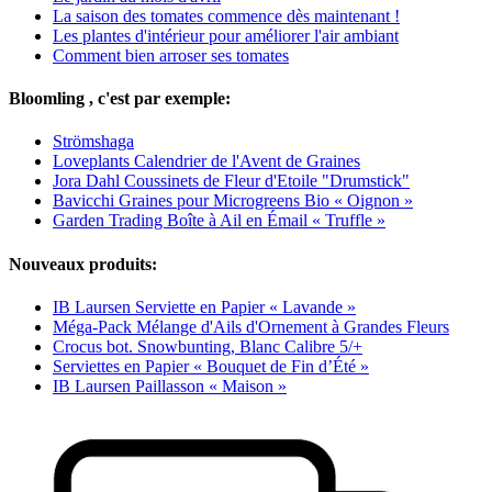
La saison des tomates commence dès maintenant !
Les plantes d'intérieur pour améliorer l'air ambiant
Comment bien arroser ses tomates
Bloomling , c'est par exemple:
Strömshaga
Loveplants Calendrier de l'Avent de Graines
Jora Dahl Coussinets de Fleur d'Etoile "Drumstick"
Bavicchi Graines pour Microgreens Bio « Oignon »
Garden Trading Boîte à Ail en Émail « Truffle »
Nouveaux produits:
IB Laursen Serviette en Papier « Lavande »
Méga-Pack Mélange d'Ails d'Ornement à Grandes Fleurs
Crocus bot. Snowbunting, Blanc Calibre 5/+
Serviettes en Papier « Bouquet de Fin d’Été »
IB Laursen Paillasson « Maison »