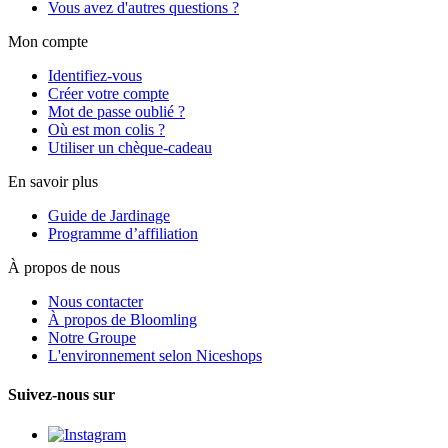
Vous avez d'autres questions ?
Mon compte
Identifiez-vous
Créer votre compte
Mot de passe oublié ?
Où est mon colis ?
Utiliser un chèque-cadeau
En savoir plus
Guide de Jardinage
Programme d’affiliation
À propos de nous
Nous contacter
À propos de Bloomling
Notre Groupe
L'environnement selon Niceshops
Suivez-nous sur