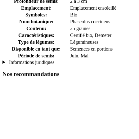
Profondeur de semis:
2 à 3 cm
Emplacement:
Emplacement ensoleillé
Symboles:
Bio
Nom botanique:
Phaseolus coccineus
Contenu:
25 graines
Caractéristiques:
Certifié bio, Demeter
Type de légumes:
Légumineuses
Disponible en tant que:
Semences en portions
Période de semis:
Juin, Mai
Informations juridiques
Nos recommandations