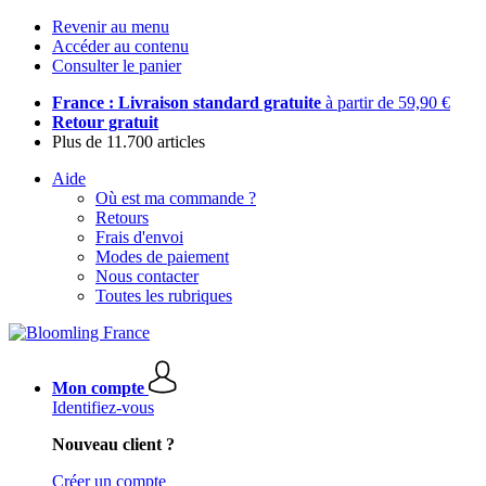
Revenir au menu
Accéder au contenu
Consulter le panier
France : Livraison standard gratuite
à partir de 59,90 €
Retour gratuit
Plus de 11.700 articles
Aide
Où est ma commande ?
Retours
Frais d'envoi
Modes de paiement
Nous contacter
Toutes les rubriques
Mon compte
Identifiez-vous
Nouveau client ?
Créer un compte