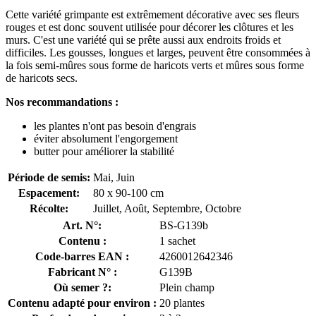
Cette variété grimpante est extrêmement décorative avec ses fleurs
rouges et est donc souvent utilisée pour décorer les clôtures et les
murs. C'est une variété qui se prête aussi aux endroits froids et
difficiles. Les gousses, longues et larges, peuvent être consommées à
la fois semi-mûres sous forme de haricots verts et mûres sous forme
de haricots secs.
Nos recommandations :
les plantes n'ont pas besoin d'engrais
éviter absolument l'engorgement
butter pour améliorer la stabilité
Période de semis:
Mai, Juin
Espacement:
80 x 90-100 cm
Récolte:
Juillet, Août, Septembre, Octobre
Art. N°:
BS-G139b
Contenu :
1 sachet
Code-barres EAN :
4260012642346
Fabricant N° :
G139B
Où semer ?:
Plein champ
Contenu adapté pour environ :
20 plantes