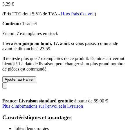
3,29 €
(Prix TTC dont 5,5% de TVA
-
Hors frais d'envoi
)
Contenu:
1 sachet
Encore 7 exemplaires en stock
Livraison jusqu'au lundi, 17. août
, si vous passez commande
avant le
dimanche à 23:59
.
Il ne reste plus que 7 exemplaires de ce produit. D'autres arriveront
bientôt ! La date de livraison peut changer si un plus grand nombre
de pièces est commandé.
Ajouter au Panier
France: Livraison standard gratuite
à partir de 59,90 €
Plus d'informations sur l'envoi et la livraison
Caractéristiques et avantages
Jolies fleurs rouges