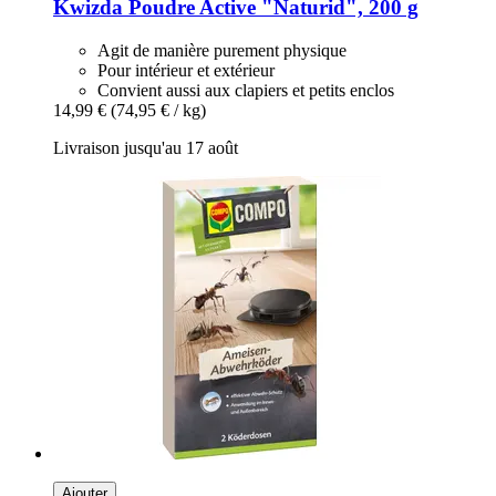
Kwizda
Poudre Active "Naturid", 200 g
Agit de manière purement physique
Pour intérieur et extérieur
Convient aussi aux clapiers et petits enclos
14,99 €
(74,95 € / kg)
Livraison jusqu'au 17 août
Ajouter