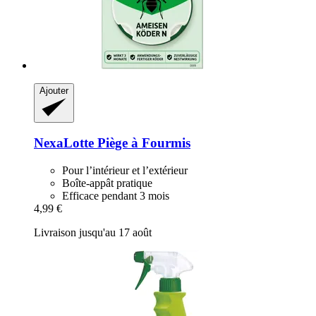
Ajouter
NexaLotte
Piège à Fourmis
Pour l’intérieur et l’extérieur
Boîte-appât pratique
Efficace pendant 3 mois
4,99 €
Livraison jusqu'au 17 août