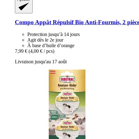
Compo
Appât Répulsif Bio Anti-​Fourmis, 2 pièc
Protection jusqu’à 14 jours
Agit dès le 2e jour
À base d’huile d’orange
7,99 €
(4,00 € / pcs)
Livraison jusqu'au 17 août