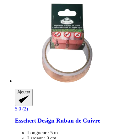
Ajouter
5.0 (2)
Esschert Design
Ruban de Cuivre
Longueur : 5 m
Largeur : 3 cm