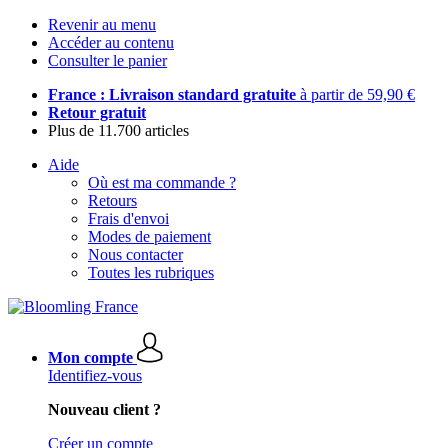
Revenir au menu
Accéder au contenu
Consulter le panier
France : Livraison standard gratuite
à partir de 59,90 €
Retour gratuit
Plus de 11.700 articles
Aide
Où est ma commande ?
Retours
Frais d'envoi
Modes de paiement
Nous contacter
Toutes les rubriques
Mon compte
Identifiez-vous
Nouveau client ?
Créer un compte