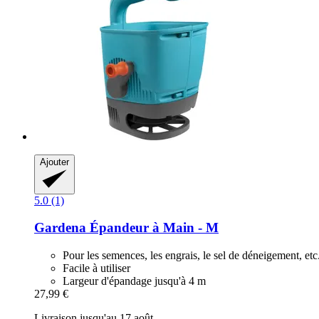
Ajouter
5.0 (1)
Gardena
Épandeur à Main -​ M
Pour les semences, les engrais, le sel de déneigement, etc
Facile à utiliser
Largeur d'épandage jusqu'à 4 m
27,99 €
Livraison jusqu'au 17 août