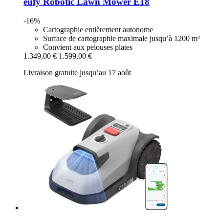
eufy
Robotic Lawn Mower E18
-16%
Cartographie entièrement autonome
Surface de cartographie maximale jusqu’à 1200 m²
Convient aux pelouses plates
1.349,00 €
1.599,00 €
Livraison gratuite jusqu’au 17 août