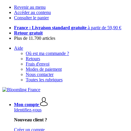
Revenir au menu
Accéder au contenu
Consulter le panier
France : Livraison standard gratuite
à partir de 59,90 €
Retour gratuit
Plus de 11.700 articles
Aide
Où est ma commande ?
Retours
Frais d'envoi
Modes de paiement
Nous contacter
Toutes les rubriques
Mon compte
Identifiez-vous
Nouveau client ?
Créer un compte