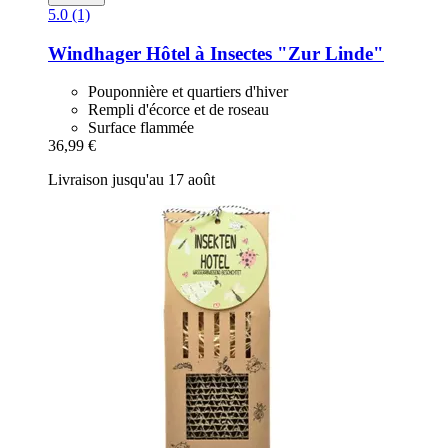
5.0 (1)
Windhager
Hôtel à Insectes "Zur Linde"
Pouponnière et quartiers d'hiver
Rempli d'écorce et de roseau
Surface flammée
36,99 €
Livraison jusqu'au 17 août