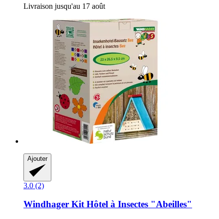
Livraison jusqu'au 17 août
Ajouter
3.0 (2)
Windhager
Kit Hôtel à Insectes "Abeilles"