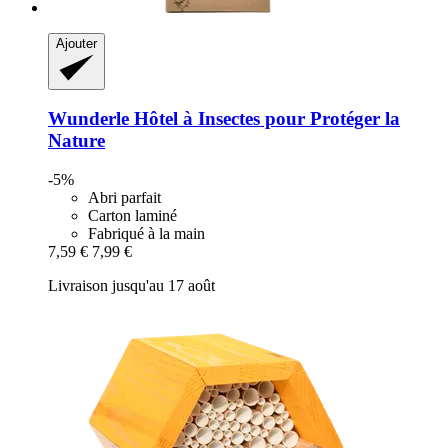
Ajouter
Wunderle
Hôtel à Insectes pour Protéger la
Nature
-5%
Abri parfait
Carton laminé
Fabriqué à la main
7,59 €
7,99 €
Livraison jusqu'au 17 août