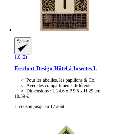
Ajouter
1.0 (2)
Esschert Design
Hôtel à Insectes L
Pour les abeilles, les papillons & Co.
Avec des compartiments différents
Dimensions : L 24,6 x P 9,5 x H 29 cm
18,39 €
Livraison jusqu'au 17 août