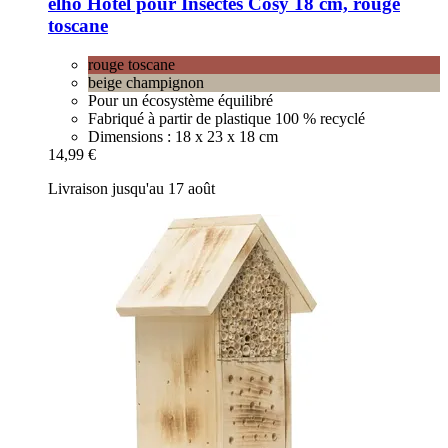
elho
Hôtel pour Insectes Cosy 18 cm, rouge
toscane
rouge toscane
beige champignon
Pour un écosystème équilibré
Fabriqué à partir de plastique 100 % recyclé
Dimensions : 18 x 23 x 18 cm
14,99 €
Livraison jusqu'au 17 août