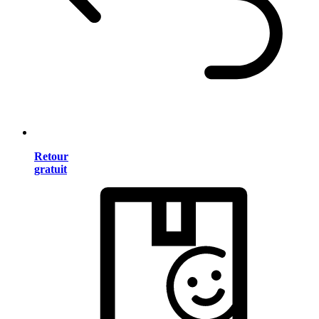
Retour
gratuit