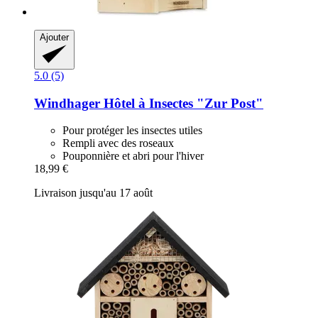
Ajouter
5.0 (5)
Windhager
Hôtel à Insectes "Zur Post"
Pour protéger les insectes utiles
Rempli avec des roseaux
Pouponnière et abri pour l'hiver
18,99 €
Livraison jusqu'au 17 août