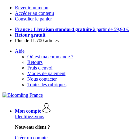
Revenir au menu
Accéder au contenu
Consulter le panier
France : Livraison standard gratuite
à partir de 59,90 €
Retour gratuit
Plus de 11.700 articles
Aide
Où est ma commande ?
Retours
Frais d'envoi
Modes de paiement
Nous contacter
Toutes les rubriques
Mon compte
Identifiez-vous
Nouveau client ?
Créer un compte