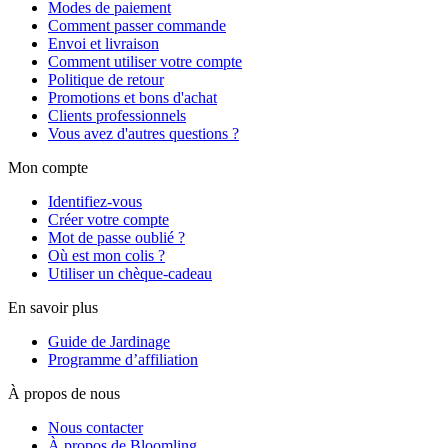
Modes de paiement
Comment passer commande
Envoi et livraison
Comment utiliser votre compte
Politique de retour
Promotions et bons d'achat
Clients professionnels
Vous avez d'autres questions ?
Mon compte
Identifiez-vous
Créer votre compte
Mot de passe oublié ?
Où est mon colis ?
Utiliser un chèque-cadeau
En savoir plus
Guide de Jardinage
Programme d’affiliation
À propos de nous
Nous contacter
À propos de Bloomling