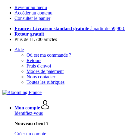
Revenir au menu
Accéder au contenu
Consulter le panier
France : Livraison standard gratuite
à partir de 59,90 €
Retour gratuit
Plus de 11.700 articles
Aide
Où est ma commande ?
Retours
Frais d'envoi
Modes de paiement
Nous contacter
Toutes les rubriques
Mon compte
Identifiez-vous
Nouveau client ?
Créer un compte