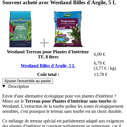
Souvent acheté avec Westland Billes d'Argile, 5 L
Westland Terreau pour Plantes d'Intérieur
6,99 €
TF, 8 litres
6,79 €
Westland Billes d'Argile, 5 L
(3,77 € / kg)
Coût total :
13,78 €
Ajouter l'ensemble au panier
Description
Envie d'une alternative écologique pour vos plantes d'intérieur ?
Misez sur le
Terreau pour Plantes d'Intérieur sans tourbe
de
Westland. L'extraction de la tourbe pollue les zones écologiquement
sensibles, c'est pourquoi le terreau sans tourbe est un choix durable.
Ce mélange de terreau spécial est parfaitement adapté aux exigences
des plantes d'intérieur et convient parfaitement au rempotage, car il