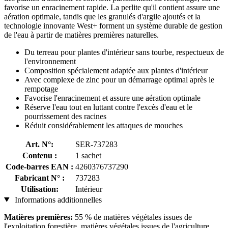
favorise un enracinement rapide. La perlite qu'il contient assure une
aération optimale, tandis que les granulés d'argile ajoutés et la
technologie innovante West+ forment un système durable de gestion
de l'eau à partir de matières premières naturelles.
Du terreau pour plantes d'intérieur sans tourbe, respectueux de
l'environnement
Composition spécialement adaptée aux plantes d'intérieur
Avec complexe de zinc pour un démarrage optimal après le
rempotage
Favorise l'enracinement et assure une aération optimale
Réserve l'eau tout en luttant contre l'excès d'eau et le
pourrissement des racines
Réduit considérablement les attaques de mouches
Art. N°:
SER-737283
Contenu :
1 sachet
Code-barres EAN :
4260376737290
Fabricant N° :
737283
Utilisation:
Intérieur
Informations additionnelles
Matières premières:
55 % de matières végétales issues de
l'exploitation forestière, matières végétales issues de l'agriculture,