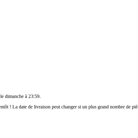
 le
dimanche à 23:59
.
bientôt ! La date de livraison peut changer si un plus grand nombre de p