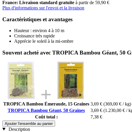
France: Livraison standard gratuite
à partir de 59,90 €
Plus d'informations sur l'envoi et la livraison
Caractéristiques et avantages
Hauteur : environ 4 à 10 m
Croissance très rapide
Apprécie le soleil à la mi-ombre
Souvent acheté avec TROPICA Bambou Géant, 50 G
TROPICA Bambou Émeraude, 15 Graines
3,69 €
(369,00 € / kg)
TROPICA Bambou Géant, 50 Graines
3,69 €
(1.230,00 € / k
Coût total :
7,38 €
Ajouter l'ensemble au panier
Description