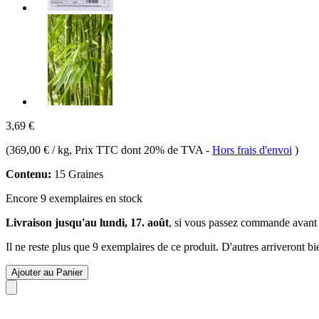
3,69 €
(
369,00 € / kg
, Prix TTC dont 20% de TVA
-
Hors frais d'envoi
)
Contenu:
15 Graines
Encore 9 exemplaires en stock
Livraison jusqu'au lundi, 17. août
, si vous passez commande avant
Il ne reste plus que 9 exemplaires de ce produit. D'autres arriveront 
Ajouter au Panier