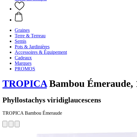
Graines
Terre & Terreau
Semis
Pots & Jardinières
Accessoires & Équipement
Cadeaux
Marques
PROMOS
TROPICA
Bambou Émeraude, 1
Phyllostachys viridiglaucescens
TROPICA Bambou Émeraude