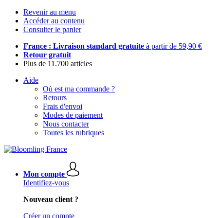
Revenir au menu
Accéder au contenu
Consulter le panier
France : Livraison standard gratuite
à partir de 59,90 €
Retour gratuit
Plus de 11.700 articles
Aide
Où est ma commande ?
Retours
Frais d'envoi
Modes de paiement
Nous contacter
Toutes les rubriques
Mon compte
Identifiez-vous
Nouveau client ?
Créer un compte